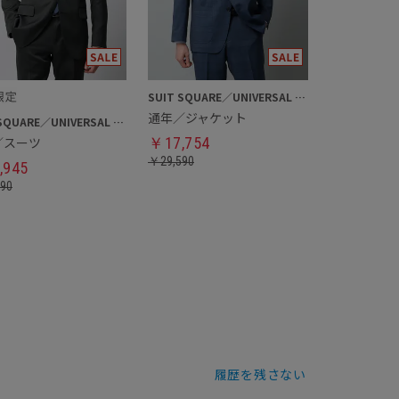
SUIT SQUARE／UNIVERSAL LANGUAGE
通年／ジャケット
SUIT SQUARE／UNIVERSAL LANGUAGE
／スーツ
￥
17,754
￥
29,590
,945
890
履歴を残さない