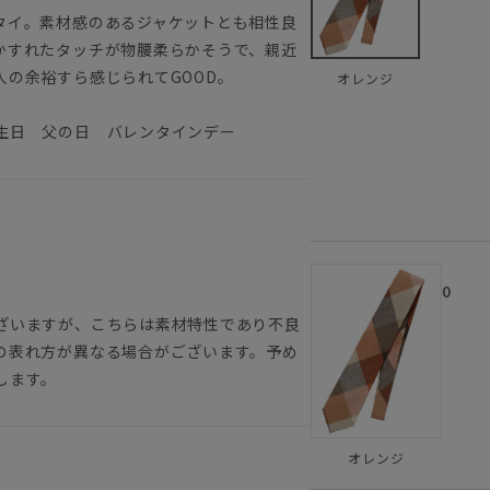
タイ。素材感のあるジャケットとも相性良
かすれたタッチが物腰柔らかそうで、親近
の余裕すら感じられてGOOD。
オレンジ
生日 父の日 バレンタインデー
0
ざいますが、こちらは素材特性であり不良
の表れ方が異なる場合がございます。予め
します。
オレンジ