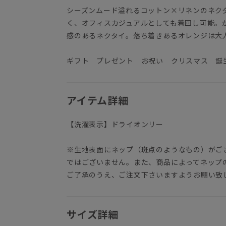
シーズンムード溢れるコットン×リネンのネク
く、オフィスカジュアルとしても着回し可能。
感のあるネクタイ。落ち着きあるオレンジは大人
ギフト プレゼント お祝い クリスマス 誕
アイテム詳細
【洗濯表示】ドライオンリー
※生地表面にネップ（斑点のようなもの）がご
ではございません。また、商品によってネップ
ご了承のうえ、ご注文下さいますようお願い致
サイズ詳細