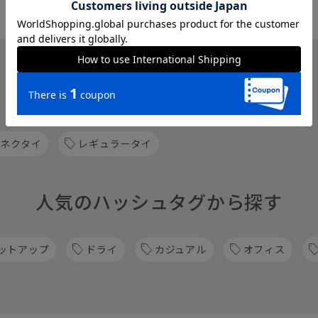
関連カテゴリから他の商品を探す
 ネクタイ
レギュラータイ
人気のハッシュタグから探す
ットアップ
ドライ
カジュアル
オフィス