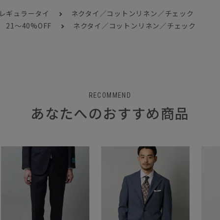
 レギュラータイ
ネクタイ／コットンリネン／チェック
21～40%OFF
ネクタイ／コットンリネン／チェック
RECOMMEND
あなたへのおすすめ商品