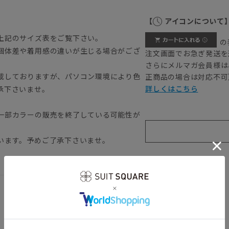
【
アイコンについて
上記のサイズ表をご覧下さい。
の
個体差や着用感の違いが生じる場合がござ
注文画面でお急ぎ発送を
さらにメルマガ会員様は
載しておりますが、パソコン環境により色
正商品の場合は対応不可
詳しくはこちら
承下さいませ。
一部カラーの販売を終了している可能性が
います。予めご了承下さいませ。