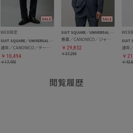
SUIT SQUARE／UNIVERSAL LANGUAGE
春夏／CANONICO／ジャケット
SUIT SQUARE／UNIVERSAL LANGUAGE
通年／CANONICO／テーパードパンツ
￥
29,832
通年
￥
37,290
￥
10,494
￥
21
￥
17,490
￥
43,
閲覧履歴