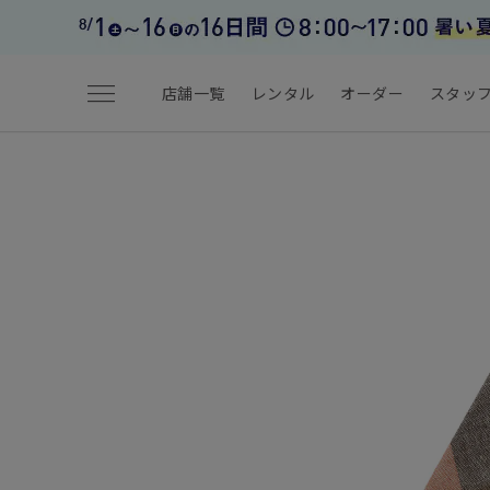
menu
店舗一覧
レンタル
オーダー
スタッ