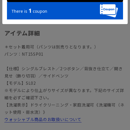
ビジネス ビジネスカジュアル オフィスカジュアル テーラ
ード
アイテム詳細
＊セット着用可（パンツは別売りとなります。）
パンツ：NT15SP01
【仕様】シングルブレスト／2つボタン／背抜き仕立て／開き
見せ（飾り切羽）／サイドベンツ
【モデル】SL02
※モデルにより仕上がりサイズが異なります。下記のサイズ詳
細を必ずご確認下さい。
【洗濯表示】ドライクリーニング・家庭洗濯可《洗濯機可（ネ
ット使用・弱水流）》
ウォッシャブル商品のお取扱いについて