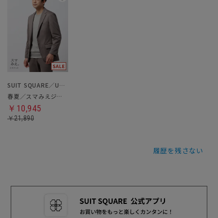
SUIT SQUARE／UNIVERSAL LANGUAGE
春夏／スマみえジャケット
￥10,945
￥21,890
履歴を残さない