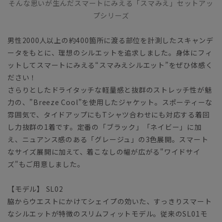
そんな思いが生んだスマートにみえる「スマみえ」セットアッ
プシリーズ
男性2000人以上の約400箇所に渡る部位を計測したスキャンデ
ータをもとに、理想のシルエットを追求しました。身体にフィ
ットしてスマートにみえる“スマみえシルエット”をぜひ体感く
ださい！
さらりとしたドライタッチな軽量感と抜群のストレッチ性が魅
力の、”Breeze Cool”を使用したジャケット。スポーティーな
雰囲気で、タイドアップにもTシャツ合わせにも対応する着回
し力抜群の1着です。定番の「ブラック」「ネイビー」に加
え、ニュアンス感のある「グレージュ」の3色展開。スマート
なサイズ展開に加えて、着こなしの幅が広がる"ワイドサイ
ズ"もご用意しました。
【モデル】 SL02
脇からウエストにかけてシェイプの効いた、すっきりスマート
なシルエットが特徴のスリムフィットモデル。従来のSL01モ