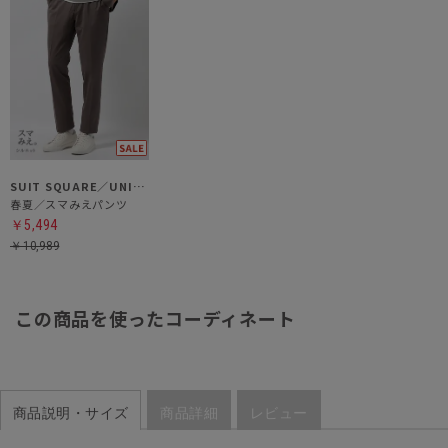
SUIT SQUARE／UNIVERSAL LANGUAGE
春夏／スマみえパンツ
￥5,494
￥10,989
この商品を使ったコーディネート
商品説明・サイズ
商品詳細
レビュー