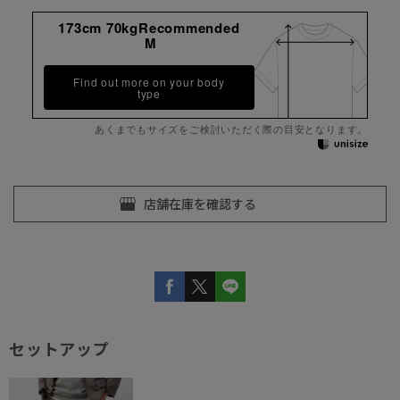
173cm 70kgRecommended
M
Find out more on your body
type
あくまでもサイズをご検討いただく際の目安となります。
セットアップ