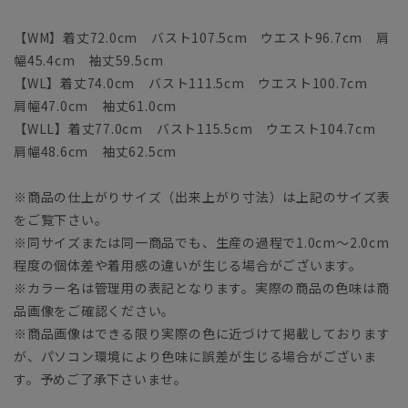
【WM】着丈72.0cm バスト107.5cm ウエスト96.7cm 肩
幅45.4cm 袖丈59.5cm
【WL】着丈74.0cm バスト111.5cm ウエスト100.7cm
肩幅47.0cm 袖丈61.0cm
【WLL】着丈77.0cm バスト115.5cm ウエスト104.7cm
肩幅48.6cm 袖丈62.5cm
※商品の仕上がりサイズ（出来上がり寸法）は上記のサイズ表
をご覧下さい。
※同サイズまたは同一商品でも、生産の過程で1.0cm～2.0cm
程度の個体差や着用感の違いが生じる場合がございます。
※カラー名は管理用の表記となります。実際の商品の色味は商
品画像をご確認ください。
※商品画像はできる限り実際の色に近づけて掲載しております
が、パソコン環境により色味に誤差が生じる場合がございま
す。予めご了承下さいませ。