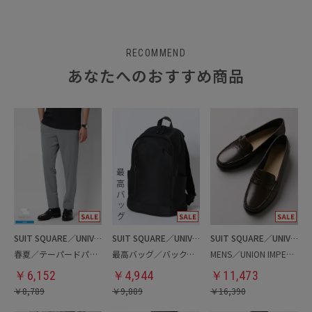
RECOMMEND
あなたへのおすすめ商品
SUIT SQUARE／UNIVERSAL LANGUAGE
SUIT SQUARE／UNIVERSAL LANGUAGE
SUIT SQUARE／UNIVERSAL LANGUAGE
春夏／テーパードパンツ
最高バッグ／バックパック
MENS／UNION IMPERIAL監修／コインローファー
￥
6,152
￥
4,944
￥
11,473
￥
8,789
￥
9,889
￥
16,390