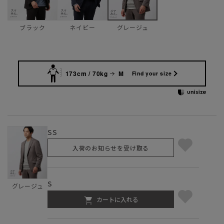
ブラック
ネイビー
グレージュ
173cm / 70kg
M
Find your size
SS
入荷のお知らせを受け取る
S
グレージュ
カートに入れる