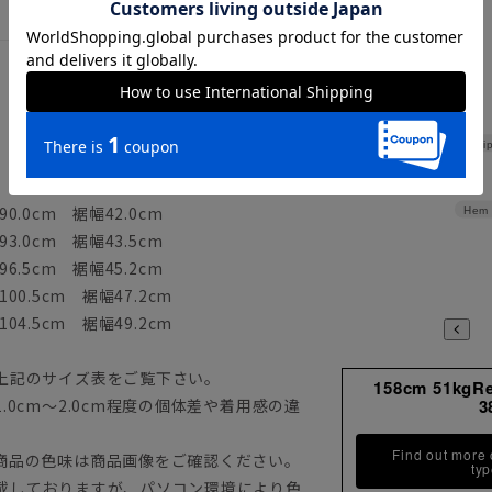
Hi
0.0cm 裾幅42.0cm
Hem 
3.0cm 裾幅43.5cm
6.5cm 裾幅45.2cm
00.5cm 裾幅47.2cm
04.5cm 裾幅49.2cm
上記のサイズ表をご覧下さい。
158cm 51kgR
0cm～2.0cm程度の個体差や着用感の違
3
Find out more
商品の色味は商品画像をご確認ください。
ty
載しておりますが、パソコン環境により色