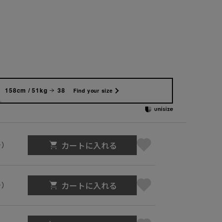
158cm / 51kg
38
Find your size
カートに入れる
号）
カートに入れる
号）