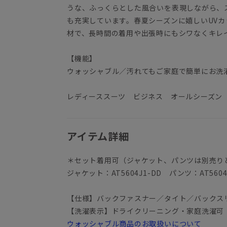
うな、ふっくらとした風合いを表現しながら、
も充実しています。春夏シーズンに嬉しいUV
材で、長時間の着用や出張時にもシワなくキレ
【機能】
ウォッシャブル／汚れてもご家庭で簡単にお洗
レディーススーツ ビジネス オールシーズン
アイテム詳細
＊セット着用可（ジャケット、パンツは別売り
ジャケット：AT5604J1-DD パンツ：AT5604
【仕様】バックファスナー／タイト／バックス
【洗濯表示】ドライクリーニング・家庭洗濯可
ウォッシャブル商品のお取扱いについて