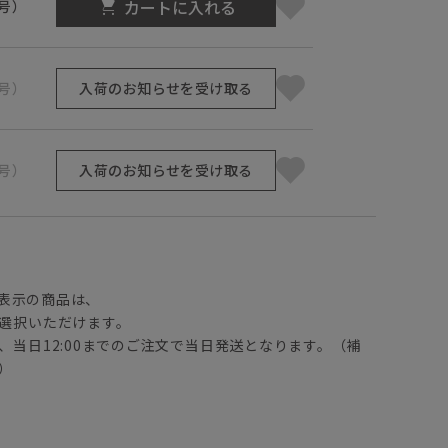
カートに入れる
1号）
3号）
入荷のお知らせを受け取る
5号）
入荷のお知らせを受け取る
】
表示の商品は、
選択いただけます。
、当日12:00までのご注文で当日発送となります。（補
）