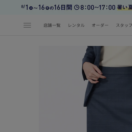
menu
店舗一覧
レンタル
オーダー
スタッ