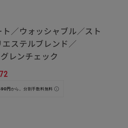
ート／ウォッシャブル／スト
リエステルブレンド／
H／グレンチェック
72
490円
から。分割手数料無料