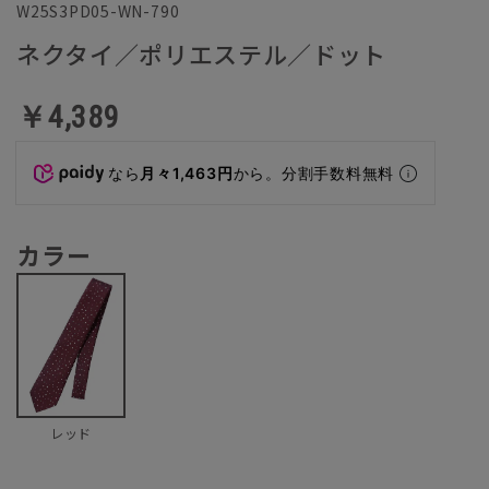
W25S3PD05-WN-790
ネクタイ／ポリエステル／ドット
￥4,389
なら
月々1,463円
から。分割手数料無料
カラー
レッド