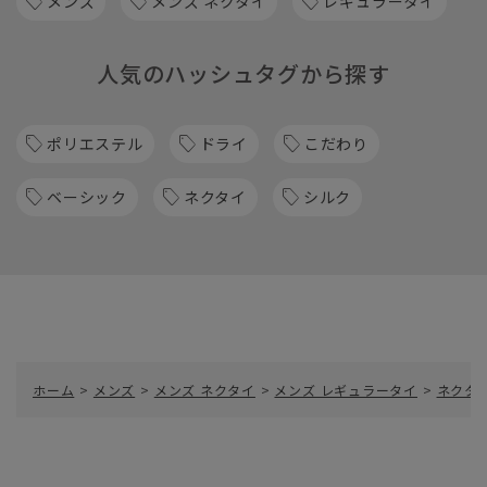
メンズ
メンズ ネクタイ
レギュラータイ
人気のハッシュタグから探す
ポリエステル
ドライ
こだわり
ベーシック
ネクタイ
シルク
ホーム
>
メンズ
>
メンズ ネクタイ
>
メンズ レギュラータイ
>
ネクタ