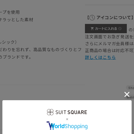
ープを使用
【
アイコンについて
サラッとした素材
の
注文画面でお急ぎ発送を
トルシック）
さらにメルマガ会員様は
だわりを忘れず、高品質なものづくりとフ
正商品の場合は対応不可
のブランドです。
詳しくはこちら
Sho
Widt