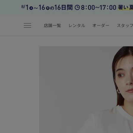
menu
店舗一覧
レンタル
オーダー
スタッ