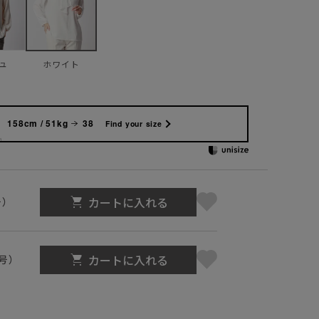
ュ
ホワイト
158cm / 51kg
38
Find your size
カートに入れる
号）
カートに入れる
1号）