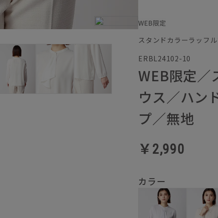
スタンドカラーラッフル
ERBL24102-10
WEB限定
ウス／ハン
プ／無地
￥2,990
カラー