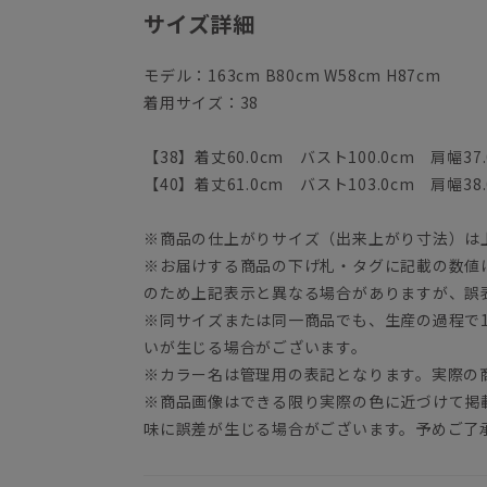
サイズ詳細
モデル：163cm B80cm W58cm H87cm
着用サイズ：38
【38】着丈60.0cm バスト100.0cm 肩幅37.
【40】着丈61.0cm バスト103.0cm 肩幅38.
※商品の仕上がりサイズ（出来上がり寸法）は
※お届けする商品の下げ札・タグに記載の数値
のため上記表示と異なる場合がありますが、誤
※同サイズまたは同一商品でも、生産の過程で1.
いが生じる場合がございます。
※カラー名は管理用の表記となります。実際の
※商品画像はできる限り実際の色に近づけて掲
味に誤差が生じる場合がございます。予めご了