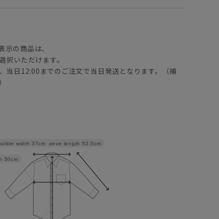
】
表示の商品は、
選択いただけます。
、当日12:00までのご注文で当日発送となります。（補
）
Sleeve length
52.5cm
ulder width
37cm
h
50cm