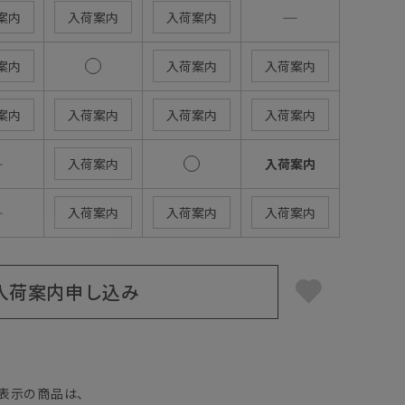
―
案内
入荷案内
入荷案内
案内
入荷案内
入荷案内
案内
入荷案内
入荷案内
入荷案内
―
入荷案内
入荷案内
―
入荷案内
入荷案内
入荷案内
入荷案内申し込み
】
表示の商品は、