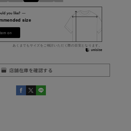
ommended size
item on
あくまでもサイズをご検討いただく際の目安となります。