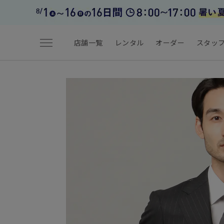
menu
店舗一覧
レンタル
オーダー
スタッ