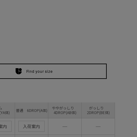
Find your size
リム
ややがっしり
がっしり
普通 6DROP(A体)
(YA体)
4DROP(AB体)
2DROP(BE体)
―
―
案内
入荷案内