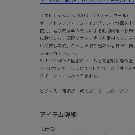
「CLASSIC MODEL（クラシック・モデル）」
【生地】Sustaina WOOL（サステナウール）
オーストラリア・ニューイングランド地区を中
使用。健康的な羊の育成による動物愛護・牧場
に特化した、究極のサステナブル素材です。さ
い品質も兼備。こうした取り組みや品質が評価
支持を得ています。
SUPER150'sの極細のウールを高密度に織
光沢に加えて、しっとりとした極上の手触りが
ダイレクトに伝わってきます。
ビジネス 結婚式 成人式 オールシーズン
アイテム詳細
【仕様】