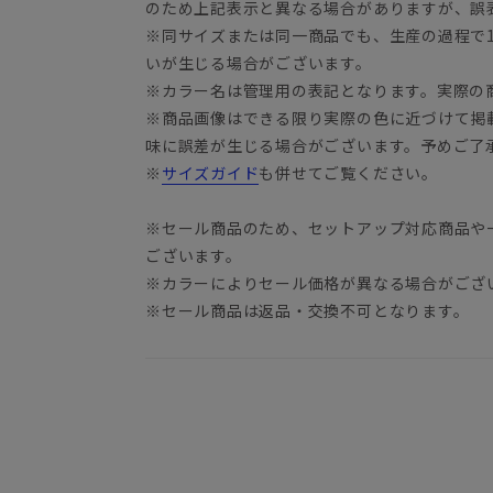
のため上記表示と異なる場合がありますが、誤
※同サイズまたは同一商品でも、生産の過程で1.
いが生じる場合がございます。
※カラー名は管理用の表記となります。実際の
※商品画像はできる限り実際の色に近づけて掲
味に誤差が生じる場合がございます。予めご了
※
サイズガイド
も併せてご覧ください。
※セール商品のため、セットアップ対応商品や
ございます。
※カラーによりセール価格が異なる場合がござ
※セール商品は返品・交換不可となります。