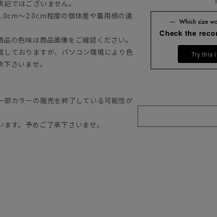
表記ではございません。
0cm～2.0cm程度の個体差や着用感の違
Check the rec
商品の色味は商品画像をご確認ください。
載しておりますが、パソコン環境により色
Try this 
承下さいませ。
一部カラーの販売を終了している可能性が
います。予めご了承下さいませ。