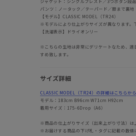
ジャケット：シングルブレスト／3つボタン段
パンツ：ノータック／テーパード／膝まで裏地
【モデル】CLASSIC MODEL（TR24）
※モデルにより仕上がりサイズが異なります。
【洗濯表示】ドライオンリー
※こちらの生地は非常にデリケートなため、連
すめ致します。
サイズ詳細
CLASSIC MODEL（TR24）の詳細はこちら
モデル：183cm B96cm W71cm H92cm
着用サイズ：175-6Drop（A6）
※商品の仕上がりサイズ（出来上がり寸法）は
※お届けする商品の下げ札・タグに記載の数値
YA3