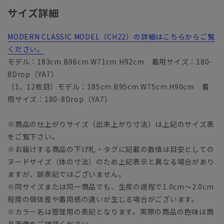
サイズ詳細
MODERN CLASSIC MODEL（CH22）の詳細はこちらからご覧
ください。
モデル：183cm B96cm W71cm H92cm 着用サイズ：180-
8Drop（YA7）
〔1、12枚目〕モデル：185cm B95cm W75cm H90cm 着
用サイズ：180-8Drop（YA7）
※商品の仕上がりサイズ（出来上がり寸法）は上記のサイズ表
をご覧下さい。
※お届けする商品の下げ札・タグに記載の数値は目安としての
ヌードサイズ（体の寸法）のため上記表示と異なる場合があり
ますが、誤表記ではございません。
※同サイズまたは同一商品でも、生産の過程で1.0cm～2.0cm
程度の個体差や着用感の違いが生じる場合がございます。
※カラー名は管理用の表記となります。実際の商品の色味は商