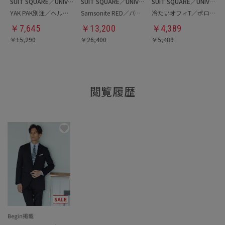
SUIT SQUARE／UNIVERSAL LANGUAGE
SUIT SQUARE／UNIVERSAL LANGUAGE
SUIT SQUARE／UNIVERSAL LANGUAGE
YAK PAK別注／ヘルメットバッグ
Samsonite RED／バックパック
冷たいオフィT／ポロシャツ
￥
7,645
￥
13,200
￥
4,389
￥
15,290
￥
26,400
￥
5,489
閲覧履歴