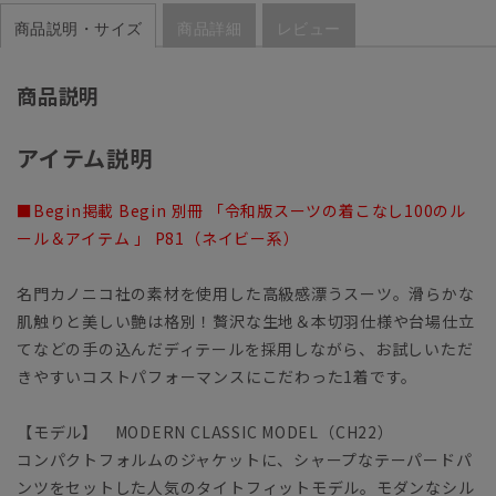
商品説明・サイズ
商品詳細
レビュー
商品説明
アイテム説明
■Begin掲載 Begin 別冊 「令和版スーツの着こなし100のル
ール＆アイテム 」 P81（ネイビー系）
名門カノニコ社の素材を使用した高級感漂うスーツ。滑らかな
肌触りと美しい艶は格別！贅沢な生地＆本切羽仕様や台場仕立
てなどの手の込んだディテールを採用しながら、お試しいただ
きやすいコストパフォーマンスにこだわった1着です。
【モデル】 MODERN CLASSIC MODEL（CH22）
コンパクトフォルムのジャケットに、シャープなテーパードパ
ンツをセットした人気のタイトフィットモデル。モダンなシル