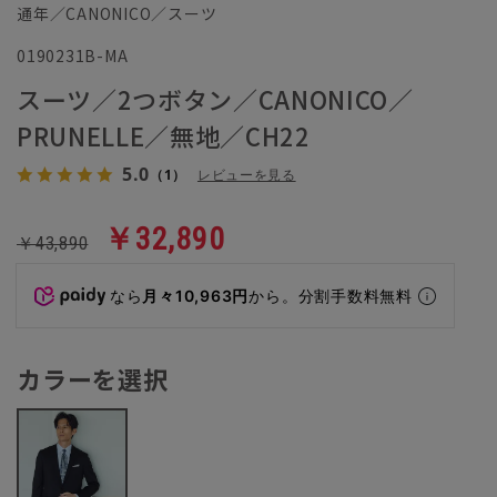
通年／CANONICO／スーツ
0190231B-MA
スーツ／2つボタン／CANONICO／
PRUNELLE／無地／CH22
5.0
（1）
レビューを見る
￥32,890
￥43,890
なら
月々10,963円
から。分割手数料無料
カラーを選択