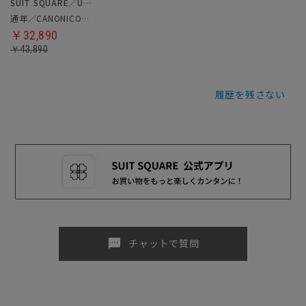
SUIT SQUARE／UNIVERSAL LANGUAGE
通年／CANONICO／スーツ
￥32,890
￥43,890
履歴を残さない
sms
チャットで質問