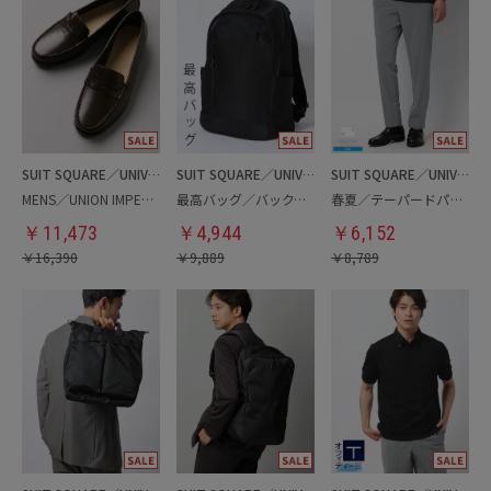
SUIT SQUARE／UNIVERSAL LANGUAGE
SUIT SQUARE／UNIVERSAL LANGUAGE
SUIT SQUARE／UNIVERSAL LANGUAGE
MENS／UNION IMPERIAL監修／コインローファー
最高バッグ／バックパック
春夏／テーパードパンツ
￥
11,473
￥
4,944
￥
6,152
￥
16,390
￥
9,889
￥
8,789