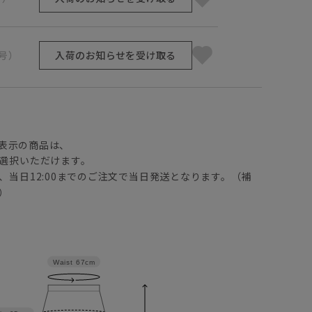
1号）
入荷のお知らせを受け取る
】
表示の商品は、
選択いただけます。
、当日12:00までのご注文で当日発送となります。（補
）
Waist
67cm