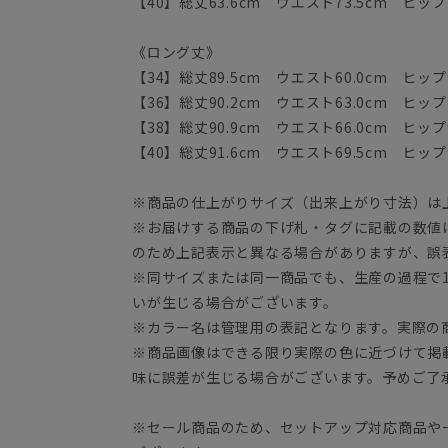
【40】総丈63.6cm ウエスト73.5cm ヒップ1
《ロング丈》
【34】総丈89.5cm ウエスト60.0cm ヒップ9
【36】総丈90.2cm ウエスト63.0cm ヒップ9
【38】総丈90.9cm ウエスト66.0cm ヒップ9
【40】総丈91.6cm ウエスト69.5cm ヒップ9
※商品の仕上がりサイズ（出来上がり寸法）は
※お届けする商品の下げ札・タグに記載の数値
のため上記表示と異なる場合がありますが、誤
※同サイズまたは同一商品でも、生産の過程で1.
いが生じる場合がございます。
※カラー名は管理用の表記となります。実際の
※商品画像はできる限り実際の色に近づけて掲
味に誤差が生じる場合がございます。予めご了
※セール商品のため、セットアップ対応商品や