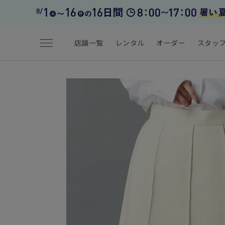
menu
店舗一覧
レンタル
オーダー
スタッ