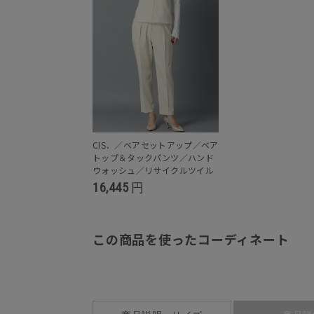
CIS．／ベアセットアップ／ベア
トップ＆タックパンツ／ハンド
ウォッシュ／リサイクルツイル
16,445
円
この商品を使ったコーディネート