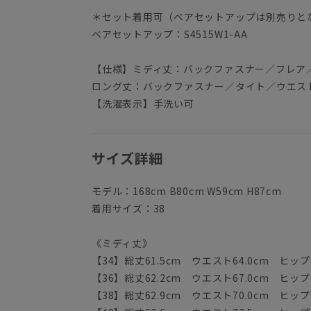
＊セット着用可（ベアセットアップは別売りと
ベアセットアップ：S4515W1-AA
【仕様】ミディ丈：バックファスナー／フレア
ロング丈：バックファスナー／タイト／ウエス
【洗濯表示】手洗い可
サイズ詳細
モデル：168cm B80cm W59cm H87cm
着用サイズ：38
《ミディ丈》
【34】総丈61.5cm ウエスト64.0cm ヒップ9
【36】総丈62.2cm ウエスト67.0cm ヒップ9
【38】総丈62.9cm ウエスト70.0cm ヒップ9