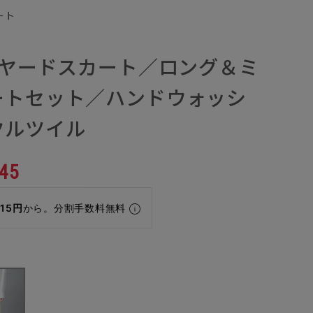
ート
イヤードスカート／ロング＆ミ
ートセット／ハンドウォッシ
クルツイル
45
115円
から。分割手数料無料