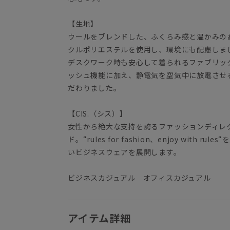
【生地】
ウールをブレンドした、ふくらみ感と温かみの
クルポリエステルを使用し、環境にも配慮しま
デスクワーク時も安心して着られるファブリッ
ッシュ機能に加え、静電気を空気中に放電させ
だわりました。
【CIS.（シス）】
女性から絶大な支持を誇るファッションディレ
ド。“rules for fashion、enjoy wit
いビジネスウェアを展開します。
ビジネスカジュアル オフィスカジュアル
アイテム詳細