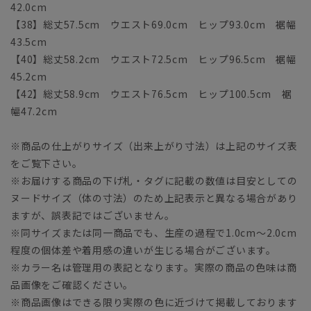
42.0cm
【38】総丈57.5cm ウエスト69.0cm ヒップ93.0cm 裾幅
43.5cm
【40】総丈58.2cm ウエスト72.5cm ヒップ96.5cm 裾幅
45.2cm
【42】総丈58.9cm ウエスト76.5cm ヒップ100.5cm 裾
幅47.2cm
※商品の仕上がりサイズ（出来上がり寸法）は上記のサイズ表
をご覧下さい。
※お届けする商品の下げ札・タグに記載の数値は目安としての
ヌードサイズ（体の寸法）のため上記表示と異なる場合があり
ますが、誤表記ではございません。
※同サイズまたは同一商品でも、生産の過程で1.0cm～2.0cm
程度の個体差や着用感の違いが生じる場合がございます。
※カラー名は管理用の表記となります。実際の商品の色味は商
品画像をご確認ください。
※商品画像はできる限り実際の色に近づけて掲載しております