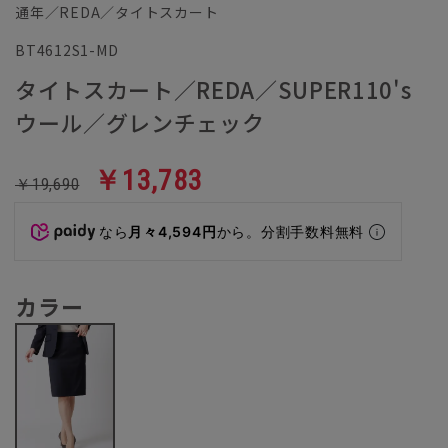
通年／REDA／タイトスカート
BT4612S1-MD
タイトスカート／REDA／SUPER110's
ウール／グレンチェック
￥13,783
￥19,690
なら
月々4,594円
から。分割手数料無料
カラー