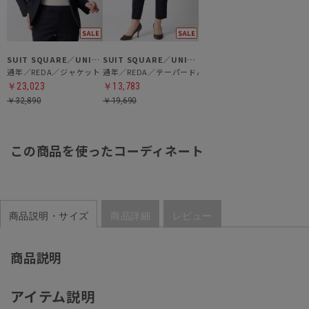
SUIT SQUARE／UNIVERSAL LANGUAGE／WHITE
SUIT SQUARE／UNIVERSAL LANGUAGE／WHITE
通年／REDA／ジャケット
通年／REDA／テーパードパンツ
￥23,023
￥13,783
￥32,890
￥19,690
この商品を使ったコーディネート
商品説明・サイズ
商品詳細
レビュー
商品説明
アイテム説明