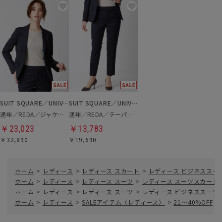
SUIT SQUARE／UNIVERSAL LANGUAGE／WHITE
SUIT SQUARE／UNIVERSAL LANGUAGE／WHITE
通年／REDA／ジャケット
通年／REDA／テーパードパンツ
￥23,023
￥13,783
￥32,890
￥19,690
ホーム
>
レディース
>
レディース スカート
>
レディース ビジネススー
ホーム
>
レディース
>
レディース スーツ
>
レディース スーツスカート
ホーム
>
レディース
>
レディース スーツ
>
レディース ビジネススーツ
ホーム
>
レディース
>
SALEアイテム（レディース）
>
21～40%OFF
>