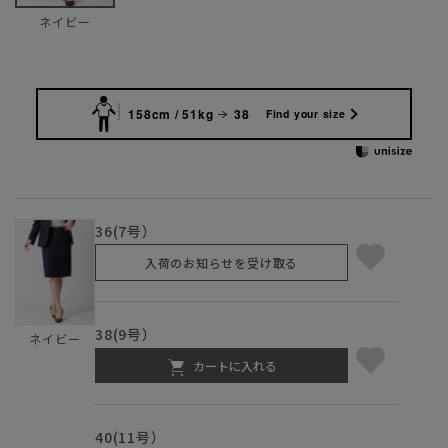
ネイビー
158cm / 51kg
38
Find your size
36(7号）
入荷のお知らせを受け取る
38(9号）
ネイビー
カートに入れる
40(11号）