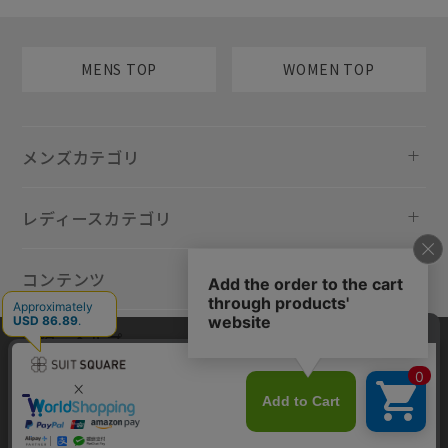
MENS TOP
WOMEN TOP
メンズカテゴリ
レディースカテゴリ
コンテンツ
規約・ヘルプ
当サイトでは利用体験の向上およびコンテンツの最適な提供、トラフィ
ックの分析を目的としてCookieを使用しています。サイトの閲覧を継続
された場合、Cookieの利用に同意したものといたします。詳細について
は
プライバシーポリシー
をご確認ください。