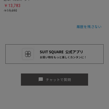
￥13,783
￥19,690
履歴を残さない
sms
チャットで質問