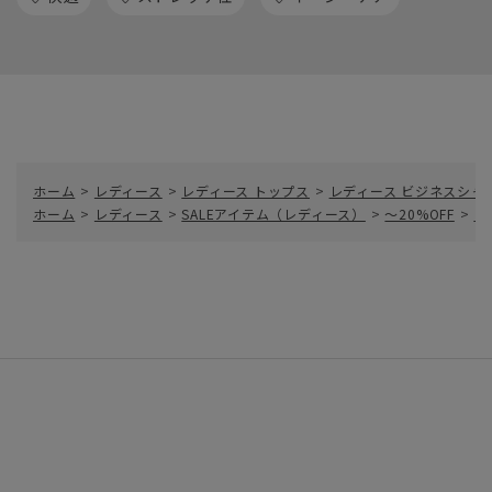
ホーム
>
レディース
>
レディース トップス
>
レディース ビジネスシャ
ホーム
>
レディース
>
SALEアイテム（レディース）
>
～20%OFF
>
レ