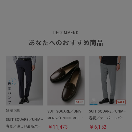
RECOMMEND
あなたへのおすすめ商品
SUIT SQUARE／UNIVERSAL LANGUAGE
SUIT SQUARE／UNIVERSAL LANGUAGE
MENS／UNION IMPERIAL監修／コインローファー
春夏／テーパードパンツ
SUIT SQUARE／UNIVERSAL LANGUAGE
春夏／涼しい最高パンツ
￥
11,473
￥
6,152