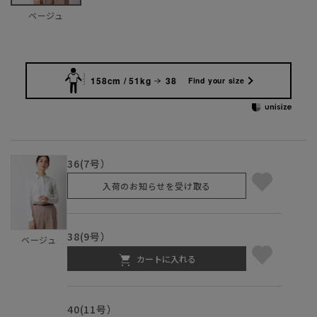
ベージュ
158cm / 51kg
38
Find your size
36(7号）
入荷のお知らせを受け取る
38(9号）
ベージュ
カートに入れる
40(11号）