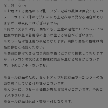
をご覧下さい。
※お届けする商品の下げ札・タグに記載の数値は目安としての
ヌードサイズ（体の寸法）のため上記表示と異なる場合があり
ますが、誤表記ではございません。
※同サイズまたは同一商品でも、生産の過程で1.0cm～2.0cm
程度の個体差や着用感の違いが生じる場合がございます。
※カラー名は管理用の表記となります。実際の商品の色味は商
品画像をご確認ください。
※商品画像はできる限り実際の色に近づけて掲載しております
が、パソコン環境により色味に誤差が生じる場合がございま
す。予めご了承下さいませ。
※セール商品のため、セットアップ対応商品や一部カラーの販
売を終了している可能性がございます。
※カラーによりセール価格が異なる場合がございます。予めご
了承下さいませ。
※セール商品は返品・交換不可となります。