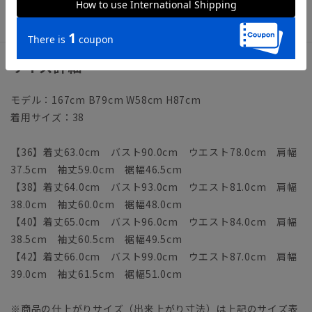
り干しすることで、シワが最小限に抑えられます》
サイズ詳細
モデル：167cm B79cm W58cm H87cm
着用サイズ：38
【36】着丈63.0cm バスト90.0cm ウエスト78.0cm 肩幅
37.5cm 袖丈59.0cm 裾幅46.5cm
【38】着丈64.0cm バスト93.0cm ウエスト81.0cm 肩幅
38.0cm 袖丈60.0cm 裾幅48.0cm
【40】着丈65.0cm バスト96.0cm ウエスト84.0cm 肩幅
38.5cm 袖丈60.5cm 裾幅49.5cm
【42】着丈66.0cm バスト99.0cm ウエスト87.0cm 肩幅
39.0cm 袖丈61.5cm 裾幅51.0cm
※商品の仕上がりサイズ（出来上がり寸法）は上記のサイズ表