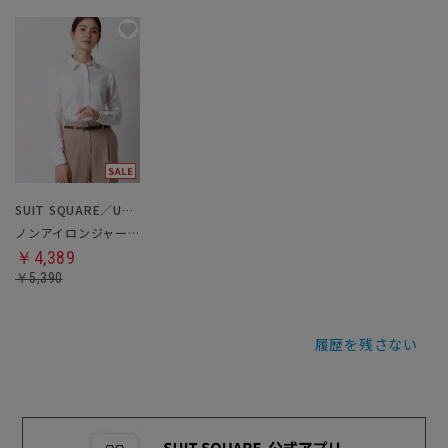
SUIT SQUARE／UNIVERSAL LANGUAGE／WHITE
ノンアイロンジャージーシャツ・ブラウス
￥4,389
￥5,390
履歴を残さない