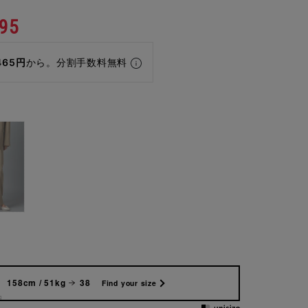
95
465円
から。分割手数料無料
158cm / 51kg
38
Find your size