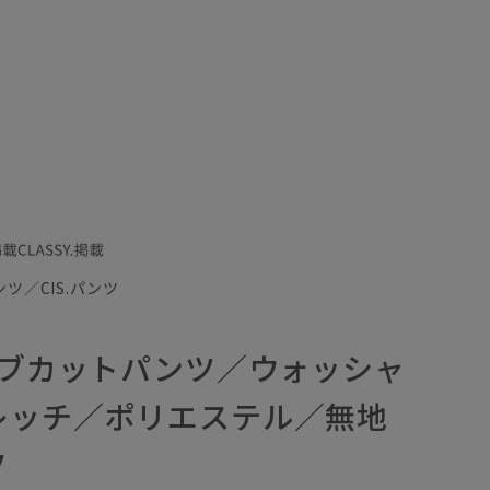
ツ／CIS.パンツ
ーブカットパンツ／ウォッシャ
レッチ／ポリエステル／無地
ツ