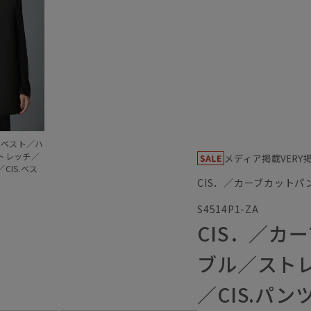
トベスト／ハ
トレッチ／
CIS.ベス
CIS．／カーブカットパン
S4514P1-ZA
CIS．／カ
ブル／スト
／CIS.パン