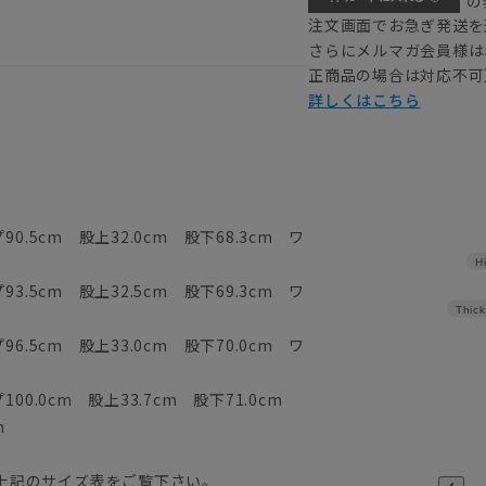
の
注文画面でお急ぎ発送を
さらにメルマガ会員様は
正商品の場合は対応不可
詳しくはこちら
0.5cm 股上32.0cm 股下68.3cm ワ
H
3.5cm 股上32.5cm 股下69.3cm ワ
Thick
6.5cm 股上33.0cm 股下70.0cm ワ
00.0cm 股上33.7cm 股下71.0cm
m
上記のサイズ表をご覧下さい。