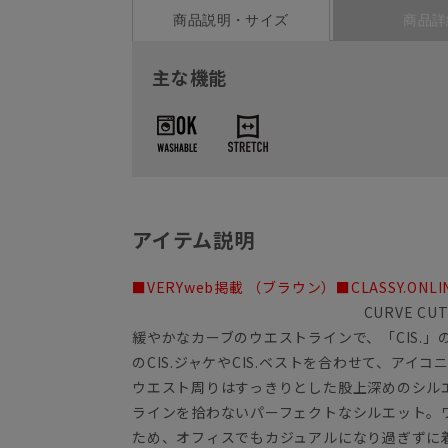
商品説明・サイズ
商品詳
主な機能
アイテム説明
■VERYweb掲載 （ブラウン）■CLASSY.ON
CURVE CUT
緩やかなカーブのウエストラインで、「CIS.」
のCIS.ジャケやCIS.ベストを合わせて、ア
ウエスト周りはすっきりとした股上深めのシル
ラインを拾わないパーフェクトなシルエット。
ため、オフィスでもカジュアルになり過ぎずに