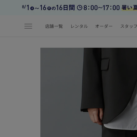
menu
店舗一覧
レンタル
オーダー
スタッ