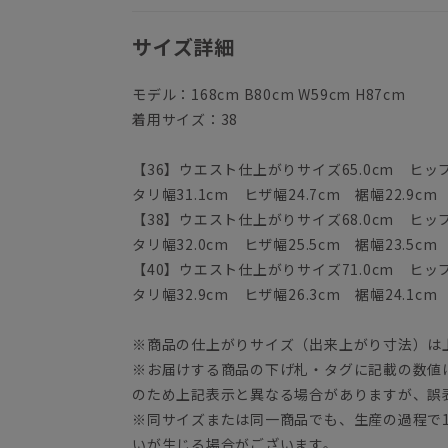
サイズ詳細
モデル：168cm B80cm W59cm H87cm
着用サイズ：38
【36】ウエスト仕上がりサイズ65.0cm ヒップ9
タリ幅31.1cm ヒザ幅24.7cm 裾幅22.9cm
【38】ウエスト仕上がりサイズ68.0cm ヒップ9
タリ幅32.0cm ヒザ幅25.5cm 裾幅23.5cm
【40】ウエスト仕上がりサイズ71.0cm ヒップ9
タリ幅32.9cm ヒザ幅26.3cm 裾幅24.1cm
※商品の仕上がりサイズ（出来上がり寸法）は
※お届けする商品の下げ札・タグに記載の数値
のため上記表示と異なる場合がありますが、誤
※同サイズまたは同一商品でも、生産の過程で1.
いが生じる場合がございます。