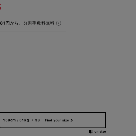
5
081円
から。分割手数料無料
158cm / 51kg
38
Find your size