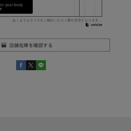
 on your body
pe
あくまでもサイズをご検討いただく際の目安となります。