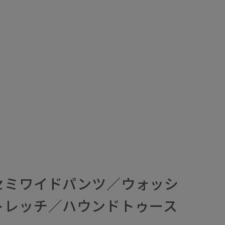
セミワイドパンツ／ウォッシ
トレッチ／ハウンドトゥース