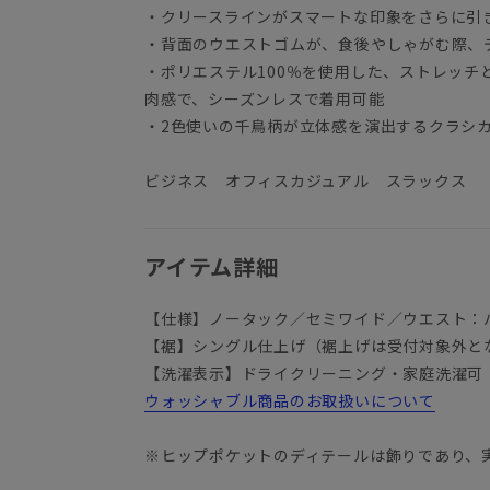
・クリースラインがスマートな印象をさらに引
・背面のウエストゴムが、食後やしゃがむ際、
・ポリエステル100％を使用した、ストレッチ
肉感で、シーズンレスで着用可能
・2色使いの千鳥柄が立体感を演出するクラシ
ビジネス オフィスカジュアル スラックス
アイテム詳細
【仕様】ノータック／セミワイド／ウエスト：
【裾】シングル仕上げ（裾上げは受付対象外と
【洗濯表示】ドライクリーニング・家庭洗濯可
ウォッシャブル商品のお取扱いについて
※ヒップポケットのディテールは飾りであり、