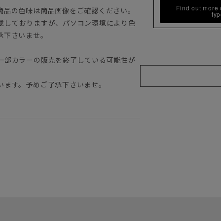
Find out more
商品の色味は商品画像をご確認ください。
ty
載しておりますが、パソコン環境により色
承下さいませ。
一部カラーの販売を終了している可能性が
います。予めご了承下さいませ。