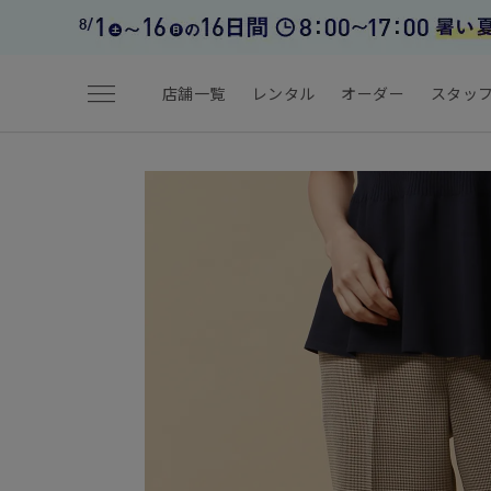
menu
店舗一覧
レンタル
オーダー
スタッ