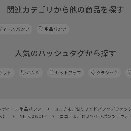
関連カテゴリから他の商品を探す
ディース パンツ
単品パンツ
人気のハッシュタグから探す
ケット
パンツ
セットアップ
クラシック
レディース 単品パンツ
ココチよ／セミワイドパンツ／ウォッ
ス）
41～50%OFF
ココチよ／セミワイドパンツ／ウォ