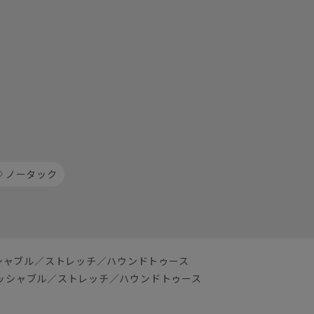
ノータック
シャブル／ストレッチ／ハウンドトゥース
ッシャブル／ストレッチ／ハウンドトゥース