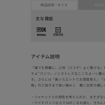
商品説明・サイズ
商品詳
主な機能
アイテム説明
「誰でも綺麗に、心地（ココチ）よく履ける」
チよ”パンツ。ノンストレスなここちよ～い着
す。さらには「美シルエットでお洒落見え」「
格」の三拍子まで揃い踏み♪ 働く女性の嬉し
・ジャケットとの相性を考えられた、太すぎな
・ワイドパンツならではのこなれ感と、きちん