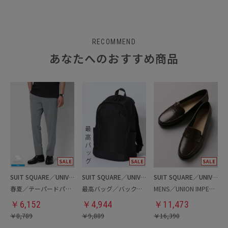
RECOMMEND
あなたへのおすすめ商品
SUIT SQUARE／UNIVERSAL LANGUAGE
SUIT SQUARE／UNIVERSAL LANGUAGE
SUIT SQUARE／UNIVERSAL LANGUAGE
春夏／テーパードパンツ
最高バッグ／バックパック
MENS／UNION IMPERIAL監修／コインローファー
￥
6,152
￥
4,944
￥
11,473
￥
8,789
￥
9,889
￥
16,390