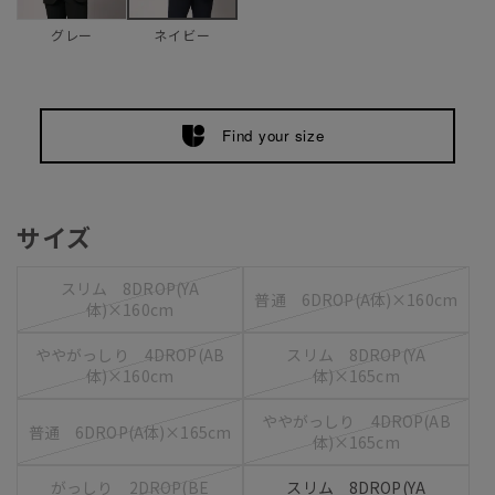
グレー
ネイビー
Find your size
サイズ
スリム 8DROP(YA
普通 6DROP(A体)×160cm
体)×160cm
ややがっしり 4DROP(AB
スリム 8DROP(YA
体)×160cm
体)×165cm
ややがっしり 4DROP(AB
普通 6DROP(A体)×165cm
体)×165cm
がっしり 2DROP(BE
スリム 8DROP(YA