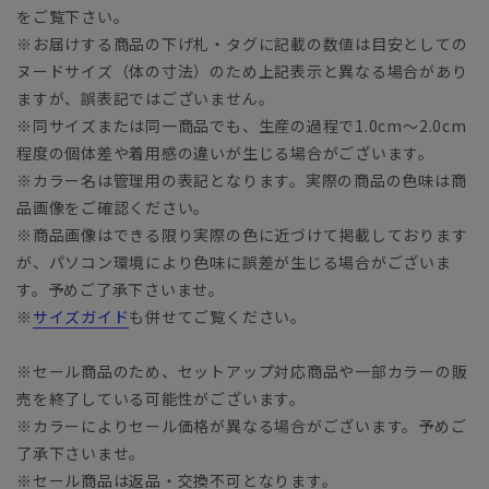
をご覧下さい。
※お届けする商品の下げ札・タグに記載の数値は目安としての
ヌードサイズ（体の寸法）のため上記表示と異なる場合があり
ますが、誤表記ではございません。
※同サイズまたは同一商品でも、生産の過程で1.0cm～2.0cm
程度の個体差や着用感の違いが生じる場合がございます。
※カラー名は管理用の表記となります。実際の商品の色味は商
品画像をご確認ください。
※商品画像はできる限り実際の色に近づけて掲載しております
が、パソコン環境により色味に誤差が生じる場合がございま
す。予めご了承下さいませ。
※
サイズガイド
も併せてご覧ください。
※セール商品のため、セットアップ対応商品や一部カラーの販
売を終了している可能性がございます。
※カラーによりセール価格が異なる場合がございます。予めご
了承下さいませ。
※セール商品は返品・交換不可となります。