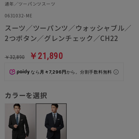
通年／ツーパンツスーツ
0631032-ME
スーツ／ツーパンツ／ウォッシャブル／
2つボタン／グレンチェック／CH22
￥21,890
￥32,890
なら
月々7,296円
から。分割手数料無料
カラーを選択