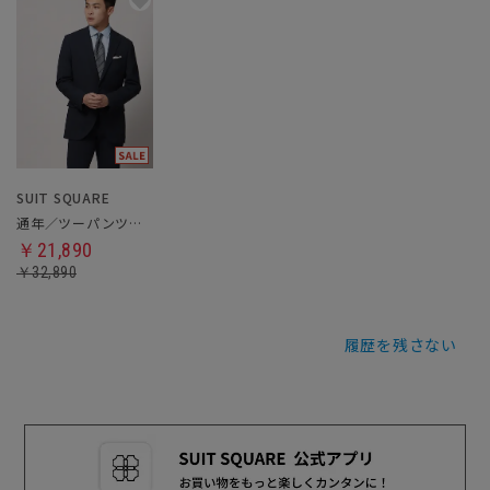
SUIT SQUARE
通年／ツーパンツスーツ
￥21,890
￥32,890
履歴を残さない