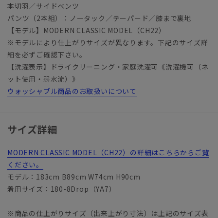
本切羽／サイドベンツ
パンツ（2本組）：ノータック／テーパード／膝まで裏地
【モデル】MODERN CLASSIC MODEL（CH22）
※モデルにより仕上がりサイズが異なります。下記のサイズ詳
細を必ずご確認下さい。
【洗濯表示】ドライクリーニング・家庭洗濯可《洗濯機可（ネ
ット使用・弱水流）》
ウォッシャブル商品のお取扱いについて
サイズ詳細
MODERN CLASSIC MODEL（CH22）の詳細はこちらからご覧
ください。
モデル：183cm B89cm W74cm H90cm
着用サイズ：180-8Drop（YA7）
※商品の仕上がりサイズ（出来上がり寸法）は上記のサイズ表