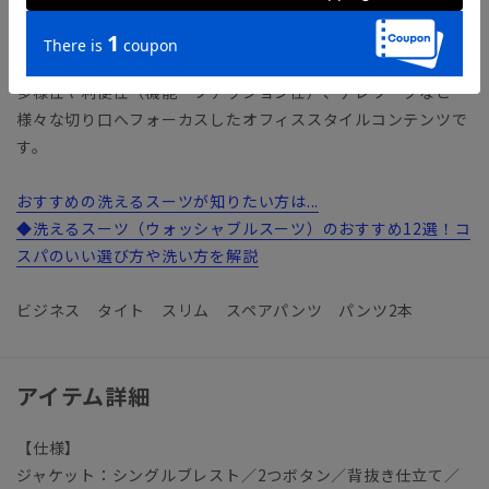
【ショップインブランド】 COMMUTECH（コミューテッ
ク）
多様性や利便性（機能・ファッション性）、テレワークなど
様々な切り口へフォーカスしたオフィススタイルコンテンツで
す。
おすすめの洗えるスーツが知りたい方は...
◆洗えるスーツ（ウォッシャブルスーツ）のおすすめ12選！コ
スパのいい選び方や洗い方を解説
ビジネス タイト スリム スペアパンツ パンツ2本
アイテム詳細
【仕様】
ジャケット：シングルブレスト／2つボタン／背抜き仕立て／