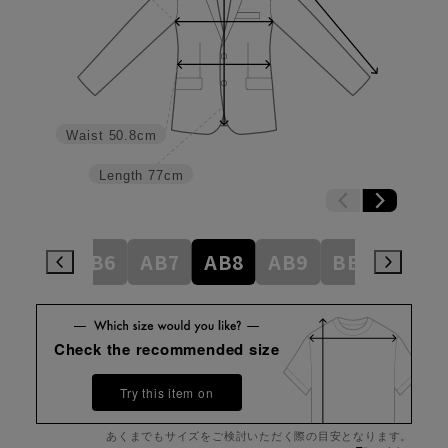
Waist
50.8cm
Length
77cm
AB5
AB6
AB7
AB8
AB9
BE3
BE4
Check the recommended size
Try this item on
あくまでもサイズをご検討いただく際の目安となります。