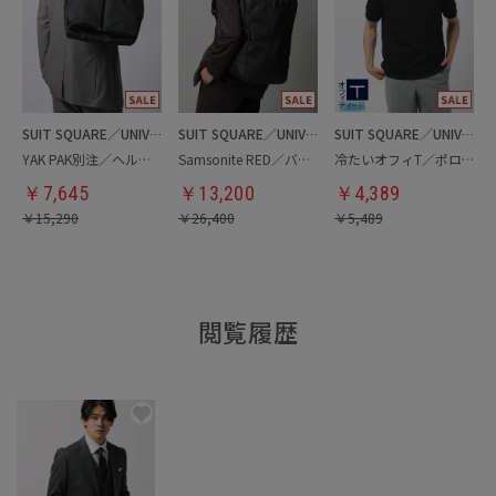
SUIT SQUARE／UNIVERSAL LANGUAGE
SUIT SQUARE／UNIVERSAL LANGUAGE
SUIT SQUARE／UNIVERSAL LANGUAGE
YAK PAK別注／ヘルメットバッグ
Samsonite RED／バックパック
冷たいオフィT／ポロシャツ
￥
7,645
￥
13,200
￥
4,389
￥
15,290
￥
26,400
￥
5,489
閲覧履歴