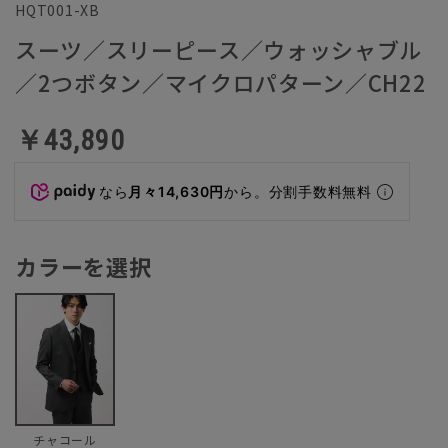
HQT001-XB
スーツ／スリーピース／ウォッシャブル
／2つボタン／マイクロパターン／CH22
￥43,890
なら
月々14,630円
から。分割手数料無料
カラーを選択
チャコール