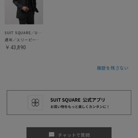
SUIT SQUARE／UNIVERSAL LANGUAGE
通年／スリーピーススーツ
￥43,890
履歴を残さない
sms
チャットで質問