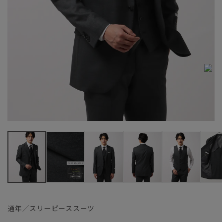
通年／スリーピーススーツ