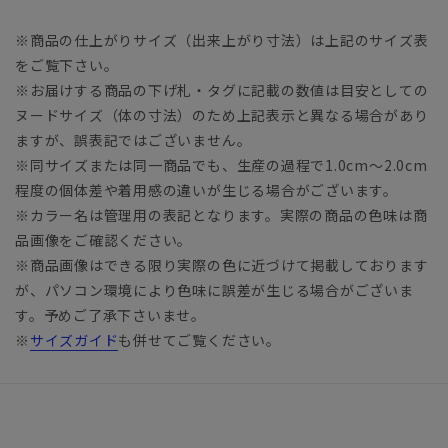
※商品の仕上がりサイズ（出来上がり寸法）は上記のサイズ表
をご覧下さい。
※お届けする商品の下げ札・タグに記載の数値は目安としての
ヌードサイズ（体の寸法）のため上記表示と異なる場合があり
ますが、誤表記ではございません。
※同サイズまたは同一商品でも、生産の過程で1.0cm～2.0cm
程度の個体差や着用感の違いが生じる場合がございます。
※カラー名は管理用の表記となります。実際の商品の色味は商
品画像をご確認ください。
※商品画像はできる限り実際の色に近づけて掲載しております
が、パソコン環境により色味に誤差が生じる場合がございま
す。予めご了承下さいませ。
※
サイズガイド
も併せてご覧ください。