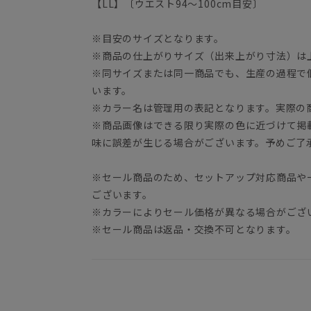
【LL】〔ウエスト94～100cm目安〕
※目安のサイズとなります。
※商品の仕上がりサイズ（出来上がり寸法）は
※同サイズまたは同一商品でも、生産の過程で
います。
※カラー名は管理用の表記となります。実際の
※商品画像はできる限り実際の色に近づけて掲
味に誤差が生じる場合がございます。予めご了
※セール商品のため、セットアップ対応商品や
ございます。
※カラーによりセール価格が異なる場合がござ
※セール商品は返品・交換不可となります。