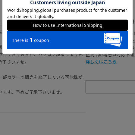
【
アイコンについて
上記のサイズ表をご覧下さい。
個体差や着用感の違いが生じる場合がござ
の
注文画面でお急ぎ発送を
商品の色味は商品画像をご確認ください。
さらにメルマガ会員様は
載しておりますが、パソコン環境により色
正商品の場合は対応不可
詳しくはこちら
承下さいませ。
一部カラーの販売を終了している可能性が
います。予めご了承下さいませ。