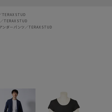
ERAX STUD
ERAX STUD
ンダーパンツ／TERAX STUD