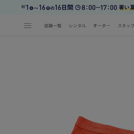
menu
店舗一覧
レンタル
オーダー
スタッ