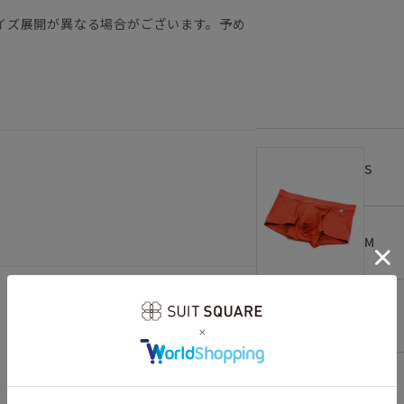
イズ展開が異なる場合がございます。予め
S
M
レッド
L
LL