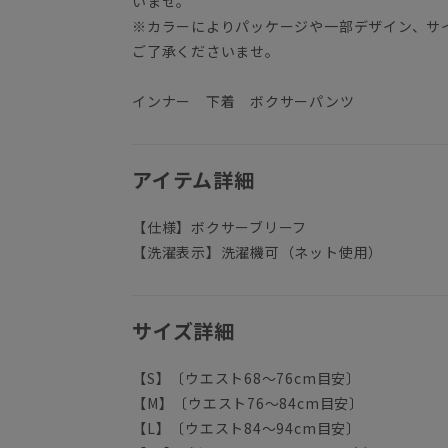
いませ。
※カラーによりパッケージや一部デザイン、サ
ご了承くださいませ。
インナー 下着 ボクサーパンツ
アイテム詳細
【仕様】ボクサーブリーフ
【洗濯表示】洗濯機可（ネット使用）
サイズ詳細
【S】〔ウエスト68～76cm目安〕
【M】〔ウエスト76～84cm目安〕
【L】〔ウエスト84～94cm目安〕