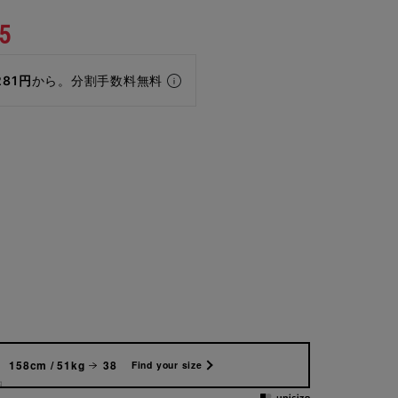
5
281円
から。分割手数料無料
158cm / 51kg
38
Find your size