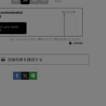
ecommended
8
 on your body
pe
あくまでもサイズをご検討いただく際の目安となります。