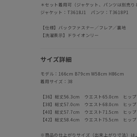
＊セット着用可（ジャケット、パンツは別売り
ジャケット：T3618J1 パンツ：T3618P1
【仕様】バックファスナー／フレア／裏地
【洗濯表示】ドライオンリー
サイズ詳細
モデル：166cm B79cm W58cm H86cm
着用サイズ：38
【36】総丈56.3cm ウエスト65.0cm ヒップ9
【38】総丈57.0cm ウエスト68.0cm ヒップ9
【40】総丈57.7cm ウエスト71.5cm ヒップ9
【42】総丈58.4cm ウエスト75.5cm ヒップ1
※商品の仕上がりサイズ（出来上がり寸法）は