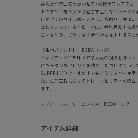
柔らかな雰囲気を漂わせる7枚接ぎフレアスカ
トですが、裾が広がり過ぎず上品なイメージで
にかけてのサイズ感を見直し、腰回りに程よい
上しています。ネイビー地に、無地見えする繊
合いながら、さりげなく華やかさを出せるのも
【生地ブランド】 REDA（レダ）
イタリア・ビエラ地区で最大級の規模を持つウ
にもモダンなアレンジを効かせたコレクション
SUPER110'sウールの中でも上位ランクを
た。生産工程におけるトレーサビリティを確立した
ます。
レディーススーツ ビジネス REDA レダ
アイテム詳細