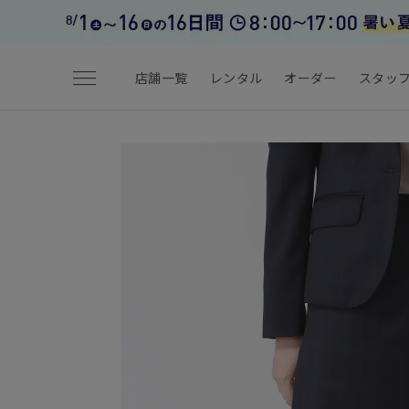
menu
店舗一覧
レンタル
オーダー
スタッ