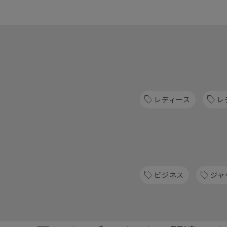
レディース
レ
ビジネス
ジャ