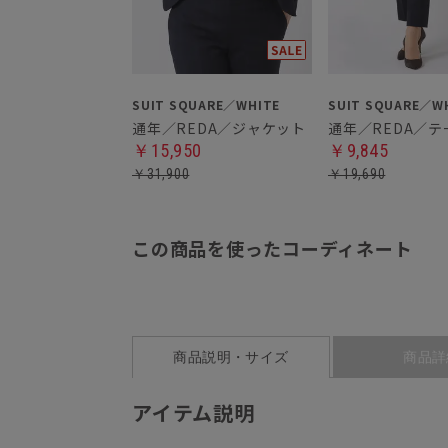
SUIT SQUARE／WHITE
SUIT SQUARE／W
通年／REDA／ジャケット
通年／REDA／
￥15,950
￥9,845
￥31,900
￥19,690
この商品を使ったコーディネート
商品説明・サイズ
商品詳
アイテム説明