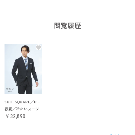
閲覧履歴
SUIT SQUARE／UNIVERSAL LANGUAGE
春夏／冷たいスーツ
￥32,890