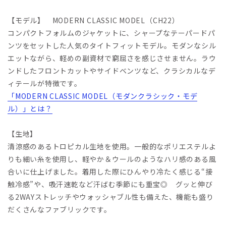
【モデル】 MODERN CLASSIC MODEL（CH22）
コンパクトフォルムのジャケットに、シャープなテーパードパ
ンツをセットした人気のタイトフィットモデル。モダンなシル
エットながら、軽めの副資材で窮屈さを感じさせません。ラウ
ンドしたフロントカットやサイドベンツなど、クラシカルなデ
ィテールが特徴です。
「MODERN CLASSIC MODEL（モダンクラシック・モデ
ル）」とは？
【生地】
清涼感のあるトロピカル生地を使用。一般的なポリエステルよ
りも細い糸を使用し、軽やか＆ウールのようなハリ感のある風
合いに仕上げました。着用した際にひんやり冷たく感じる“接
触冷感”や、吸汗速乾など汗ばむ季節にも重宝◎ グッと伸び
る2WAYストレッチやウォッシャブル性も備えた、機能も盛り
だくさんなファブリックです。