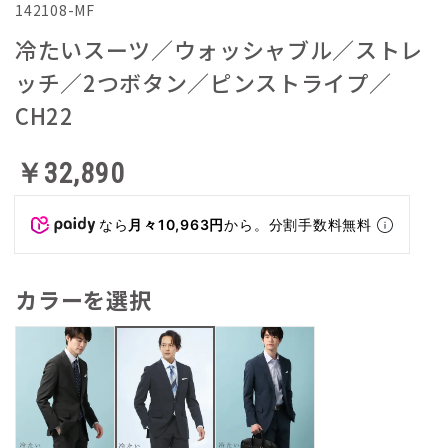
142108-MF
冷たいスーツ／ウォッシャブル／ストレ
ッチ／2つボタン／ピンストライプ／
CH22
￥32,890
なら
月々10,963円
から。分割手数料無料
カラーを選択