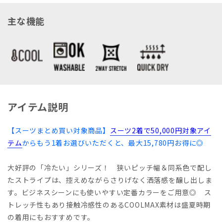
主な機能
アイテム説明
【スーツまとめ買い対象商品】
スーツ2着で50,000円対象アイ
テム
からもう1着お選びいただくと、最大15,780円お得に◎
大好評の「冷たい」シリーズ！ 狭いピッチ幅＆同系色で配し
たストライプは、控えめながらさりげなく洒落感を醸し出しま
す。ビジネスシーンにも使いやすい定番カラーをご用意◎ ス
トレッチ性もあり接触冷感性のあるCOOLMAX素材は盛夏時期
の着用にもおすすめです。