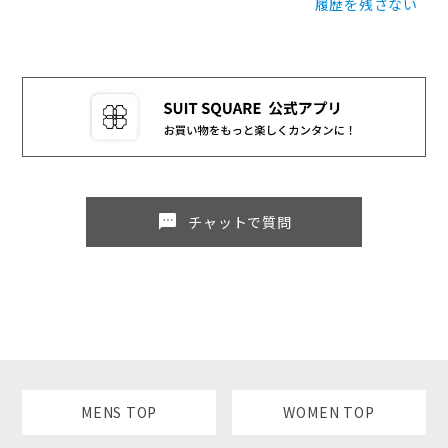
履歴を残さない
sms
チャットで質問
MENS TOP
WOMEN TOP