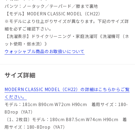
パンツ：ノータック／テーパード／膝まで裏地
【モデル】MODERN CLASSIC MODEL（CH22）
※モデルにより仕上がりサイズが異なります。下記のサイズ詳
細を必ずご確認下さい。
【洗濯表示】ドライクリーニング・家庭洗濯可《洗濯機可（ネ
ット使用・弱水流）》
ウォッシャブル商品のお取扱いについて
サイズ詳細
MODERN CLASSIC MODEL（CH22）の詳細はこちらからご覧
ください。
モデル：181cm B90cm W72cm H90cm 着用サイズ：180-
8Drop（YA7）
〔1、2枚目〕モデル：180cm B87.5cm W74cm H90cm 着
用サイズ：180-8Drop（YA7）