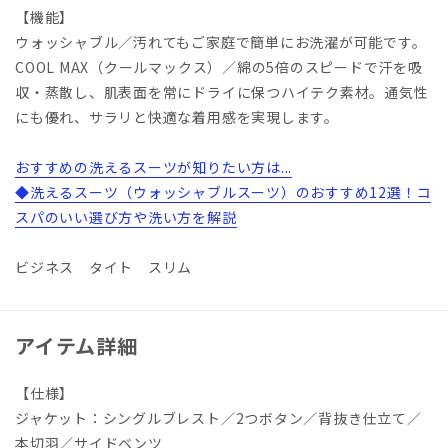
【機能】
ウォッシャブル／汚れてもご家庭で簡単にお洗濯が可能です。
COOL MAX（クールマックス）／綿の5倍のスピードで汗を吸
収・蒸散し、肌表面を常にドライに保つハイテク素材。通気性
にも優れ、サラリと快適な着用感を実現します。
おすすめの洗えるスーツが知りたい方は...
◆洗えるスーツ（ウォッシャブルスーツ）のおすすめ12選！コ
スパのいい選び方や洗い方を解説
ビジネス タイト スリム
アイテム詳細
【仕様】
ジャケット：シングルブレスト／2つボタン／背抜き仕立て／
本切羽／サイドベンツ