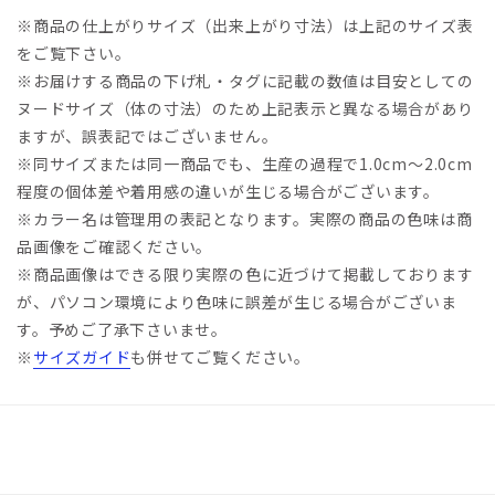
※商品の仕上がりサイズ（出来上がり寸法）は上記のサイズ表
をご覧下さい。
※お届けする商品の下げ札・タグに記載の数値は目安としての
ヌードサイズ（体の寸法）のため上記表示と異なる場合があり
ますが、誤表記ではございません。
※同サイズまたは同一商品でも、生産の過程で1.0cm～2.0cm
程度の個体差や着用感の違いが生じる場合がございます。
※カラー名は管理用の表記となります。実際の商品の色味は商
品画像をご確認ください。
※商品画像はできる限り実際の色に近づけて掲載しております
が、パソコン環境により色味に誤差が生じる場合がございま
す。予めご了承下さいませ。
※
サイズガイド
も併せてご覧ください。