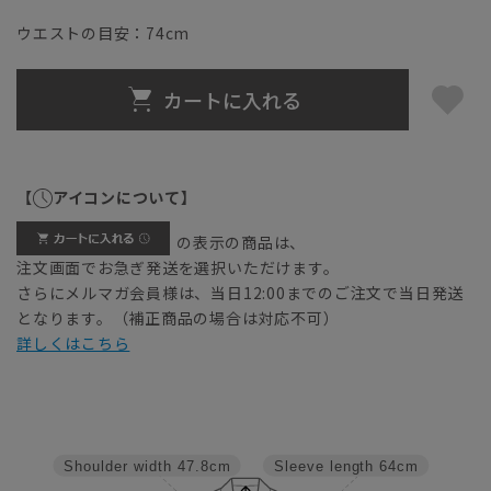
ウエストの目安：
74
cm
カートに入れる
【
アイコンについて】
の表示の商品は、
注文画面でお急ぎ発送を選択いただけます。
さらにメルマガ会員様は、当日12:00までのご注文で当日発送
となります。（補正商品の場合は対応不可）
詳しくはこちら
Shoulder width
47.8cm
Sleeve length
64cm