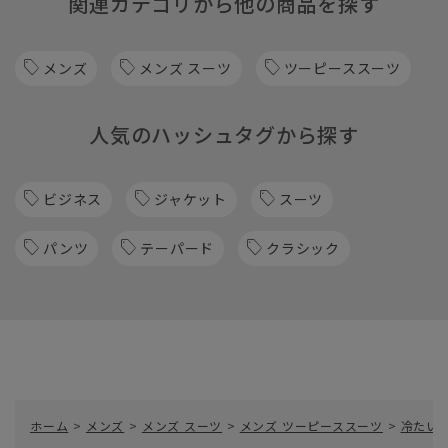
関連カテゴリから他の商品を探す
メンズ
メンズ スーツ
ツーピーススーツ
人気のハッシュタグから探す
ビジネス
ジャケット
スーツ
パンツ
テーパード
クラシック
ホーム
>
メンズ
>
メンズ スーツ
>
メンズ ツーピーススーツ
>
冷たい