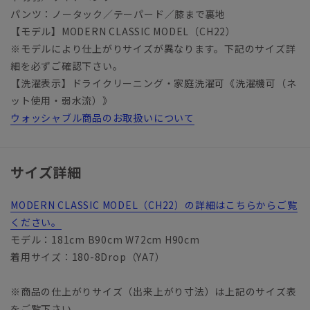
パンツ：ノータック／テーパード／膝まで裏地
【モデル】MODERN CLASSIC MODEL（CH22）
※モデルにより仕上がりサイズが異なります。下記のサイズ詳
細を必ずご確認下さい。
【洗濯表示】ドライクリーニング・家庭洗濯可《洗濯機可（ネ
ット使用・弱水流）》
ウォッシャブル商品のお取扱いについて
サイズ詳細
MODERN CLASSIC MODEL（CH22）の詳細はこちらからご覧
ください。
モデル：181cm B90cm W72cm H90cm
着用サイズ：180-8Drop（YA7）
※商品の仕上がりサイズ（出来上がり寸法）は上記のサイズ表
をご覧下さい。