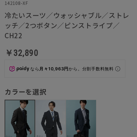
142108-XF
冷たいスーツ／ウォッシャブル／ストレ
ッチ／2つボタン／ピンストライプ／
CH22
￥32,890
なら
月々10,963円
から。分割手数料無料
カラーを選択