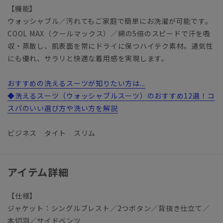
【機能】
ウォッシャブル／汚れてもご家庭で簡単にお洗濯が可能です。
COOL MAX（クールマックス）／綿の5倍のスピードで汗を吸
収・蒸散し、肌表面を常にドライに保つハイテク素材。通気性
にも優れ、サラリと快適な着用感を実現します。
おすすめの洗えるスーツが知りたい方は...
◆洗えるスーツ（ウォッシャブルスーツ）のおすすめ12選！コ
スパのいい選び方や洗い方を解説
ビジネス タイト スリム
アイテム詳細
【仕様】
ジャケット：シングルブレスト／2つボタン／背抜き仕立て／
本切羽／サイドベンツ