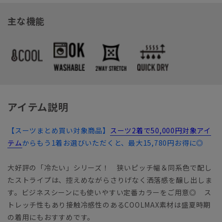
主な機能
アイテム説明
【スーツまとめ買い対象商品】
スーツ2着で50,000円対象アイ
テム
からもう1着お選びいただくと、最大15,780円お得に◎
大好評の「冷たい」シリーズ！ 狭いピッチ幅＆同系色で配し
たストライプは、控えめながらさりげなく洒落感を醸し出しま
す。ビジネスシーンにも使いやすい定番カラーをご用意◎ ス
トレッチ性もあり接触冷感性のあるCOOLMAX素材は盛夏時期
の着用にもおすすめです。