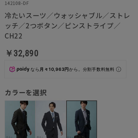
142108-DF
冷たいスーツ／ウォッシャブル／ストレ
ッチ／2つボタン／ピンストライプ／
CH22
￥32,890
なら
月々10,963円
から。分割手数料無料
カラーを選択