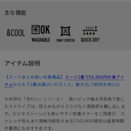
主な機能
アイテム説明
【スーツまとめ買い対象商品】
スーツ2着で50,000円対象アイ
テム
からもう1着お選びいただくと、最大15,780円お得に◎
大好評の「冷たい」シリーズ！ 狭いピッチ幅＆同系色で配し
たストライプは、控えめながらさりげなく洒落感を醸し出しま
す。ビジネスシーンにも使いやすい定番カラーをご用意◎ ス
トレッチ性もあり接触冷感性のあるCOOLMAX素材は盛夏時期
の着用にもおすすめです。