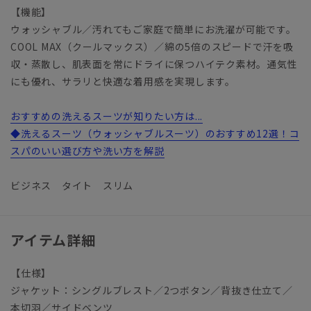
【機能】
ウォッシャブル／汚れてもご家庭で簡単にお洗濯が可能です。
COOL MAX（クールマックス）／綿の5倍のスピードで汗を吸
収・蒸散し、肌表面を常にドライに保つハイテク素材。通気性
にも優れ、サラリと快適な着用感を実現します。
おすすめの洗えるスーツが知りたい方は...
◆洗えるスーツ（ウォッシャブルスーツ）のおすすめ12選！コ
スパのいい選び方や洗い方を解説
ビジネス タイト スリム
アイテム詳細
【仕様】
ジャケット：シングルブレスト／2つボタン／背抜き仕立て／
本切羽／サイドベンツ