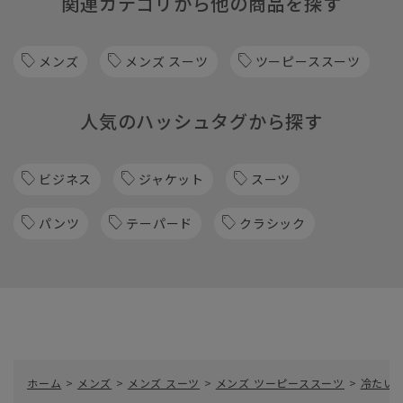
関連カテゴリから他の商品を探す
メンズ
メンズ スーツ
ツーピーススーツ
人気のハッシュタグから探す
ビジネス
ジャケット
スーツ
パンツ
テーパード
クラシック
ホーム
>
メンズ
>
メンズ スーツ
>
メンズ ツーピーススーツ
>
冷たい