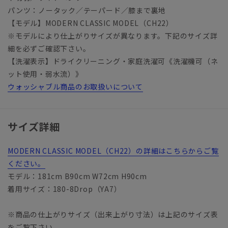
パンツ：ノータック／テーパード／膝まで裏地
【モデル】MODERN CLASSIC MODEL（CH22）
※モデルにより仕上がりサイズが異なります。下記のサイズ詳
細を必ずご確認下さい。
【洗濯表示】ドライクリーニング・家庭洗濯可《洗濯機可（ネ
ット使用・弱水流）》
ウォッシャブル商品のお取扱いについて
サイズ詳細
MODERN CLASSIC MODEL（CH22）の詳細はこちらからご覧
ください。
モデル：181cm B90cm W72cm H90cm
着用サイズ：180-8Drop（YA7）
※商品の仕上がりサイズ（出来上がり寸法）は上記のサイズ表
をご覧下さい。