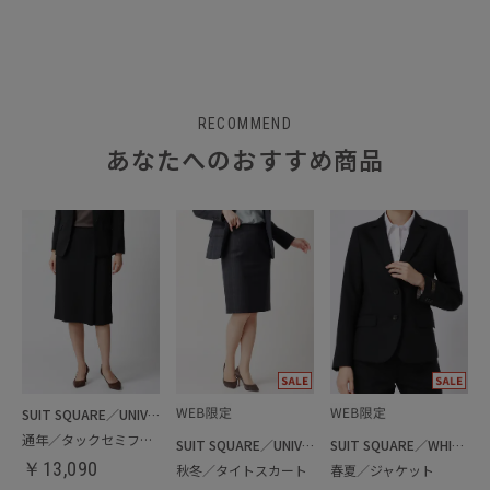
RECOMMEND
あなたへのおすすめ商品
SUIT SQUARE／UNIVERSAL LANGUAGE／WHITE
通年／タックセミフレアスカート
SUIT SQUARE／UNIVERSAL LANGUAGE／WHITE
SUIT SQUARE／WHITE
￥
13,090
秋冬／タイトスカート
春夏／ジャケット