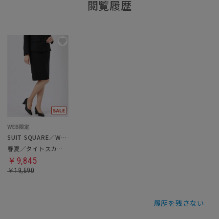
閲覧履歴
SUIT SQUARE／WHITE
春夏／タイトスカート
￥9,845
￥19,690
履歴を残さない