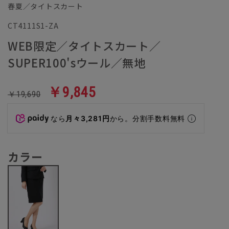
春夏／タイトスカート
CT4111S1-ZA
WEB限定／タイトスカート／
SUPER100'sウール／無地
￥9,845
￥19,690
なら
月々3,281円
から。分割手数料無料
カラー