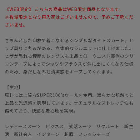
《WEB限定》 こちらの商品はWEB限定商品となります。
※数量限定となり再入荷はございませんので、予めご了承くだ
さいませ。
きちんとした印象で着こなせるシンプルなタイトスカート。ヒ
ップ周りに丸みがある、立体的なシルエットに仕上げました。
ヒザが隠れる程度のレングスも上品で◎ ウエスト裏側のシリ
コンテープによってシャツやブラウスが外に出にくくなる仕様
のため、身だしなみも清潔感をキープしてくれます。
【生地】
原料には上質なSUPER100'sウールを使用。滑らかな肌触りと
上品な光沢感を表現しています。ナチュラルなストレッチ性も
備えており、快適な着心地を実現。
レディーススーツ ビジネス 就活スーツ リクルート 新生
活 新社会人 インターン 転職 フレッシャーズ