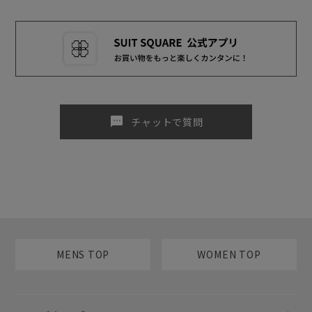
sms
チャットで質問
MENS TOP
WOMEN TOP