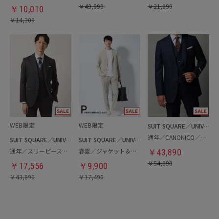
￥
43,890
￥
21,890
￥
10,010
￥
14,300
SUIT SQUARE／UNIVERSAL LANGUAGE
通年／CANONICO／スリーピーススーツ
SUIT SQUARE／UNIVERSAL LANGUAGE
SUIT SQUARE／UNIVERSAL LANGUAGE
通年／スリーピーススーツ
春夏／ジャケット＆パンツ＆Tシャツセットアップ
￥
43,890
￥
54,890
￥
17,556
￥
9,900
￥
43,890
￥
17,490