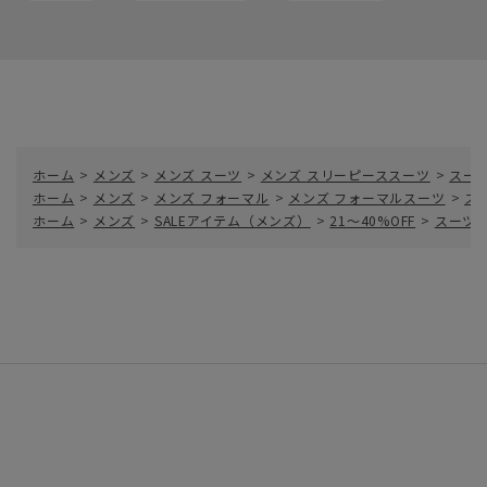
ホーム
>
メンズ
>
メンズ スーツ
>
メンズ スリーピーススーツ
>
スー
ホーム
>
メンズ
>
メンズ フォーマル
>
メンズ フォーマルスーツ
>
ス
ホーム
>
メンズ
>
SALEアイテム（メンズ）
>
21～40%OFF
>
スーツ