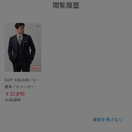
閲覧履歴
SUIT SQUARE／UNIVERSAL LANGUAGE
通年／スリーピーススーツ／フォーマル兼用
￥32,890
￥43,890
履歴を残さない