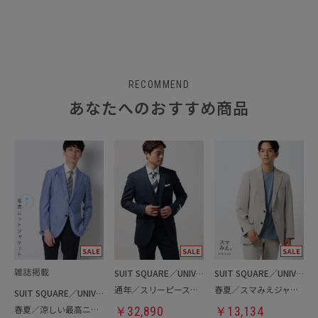
RECOMMEND
あなたへのおすすめ商品
SUIT SQUARE／UNIVERSAL LANGUAGE
SUIT SQUARE／UNIVERSAL LANGUAGE
通年／スリーピーススーツ／フォーマル兼用
春夏／スマみえジャケット
SUIT SQUARE／UNIVERSAL LANGUAGE
春夏／涼しい最高ニットジャケット
￥
32,890
￥
13,134