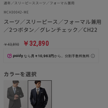
通年／スリーピーススーツ／フォーマル兼用
MCH30042-ME
スーツ／スリーピース／フォーマル兼用
／2つボタン／グレンチェック／CH22
￥32,890
￥43,890
なら
月々10,963円
から。分割手数料無料
カラーを選択