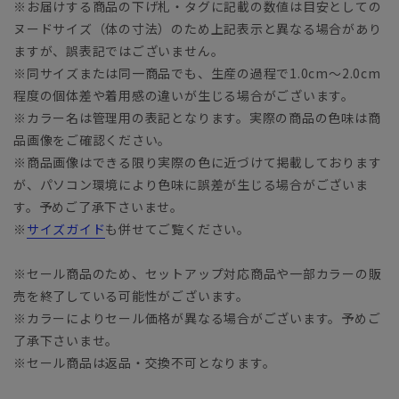
※お届けする商品の下げ札・タグに記載の数値は目安としての
ヌードサイズ（体の寸法）のため上記表示と異なる場合があり
ますが、誤表記ではございません。
※同サイズまたは同一商品でも、生産の過程で1.0cm～2.0cm
程度の個体差や着用感の違いが生じる場合がございます。
※カラー名は管理用の表記となります。実際の商品の色味は商
品画像をご確認ください。
※商品画像はできる限り実際の色に近づけて掲載しております
が、パソコン環境により色味に誤差が生じる場合がございま
す。予めご了承下さいませ。
※
サイズガイド
も併せてご覧ください。
※セール商品のため、セットアップ対応商品や一部カラーの販
売を終了している可能性がございます。
※カラーによりセール価格が異なる場合がございます。予めご
了承下さいませ。
※セール商品は返品・交換不可となります。