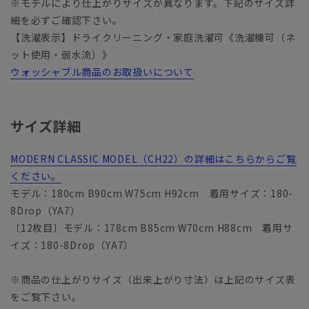
※モデルにより仕上がりサイズが異なります。下記のサイズ詳
細を必ずご確認下さい。
【洗濯表示】ドライクリーニング・家庭洗濯可《洗濯機可（ネ
ット使用・弱水流）》
ウォッシャブル商品のお取扱いについて
サイズ詳細
MODERN CLASSIC MODEL（CH22）の詳細はこちらからご覧
ください。
モデル：180cm B90cm W75cm H92cm 着用サイズ：180-
8Drop（YA7）
〔12枚目〕モデル：178cm B85cm W70cm H88cm 着用サ
イズ：180-8Drop（YA7）
※商品の仕上がりサイズ（出来上がり寸法）は上記のサイズ表
をご覧下さい。