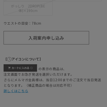
がっしり 2DROP(BE
体)×190cm
ウエストの目安：
78
cm
入荷案内申し込み
【
アイコンについて】
の表示の商品は、
注文画面でお急ぎ発送を選択いただけます。
さらにメルマガ会員様は、当日12:00までのご注文で当日発送
となります。（補正商品の場合は対応不可）
詳しくはこちら