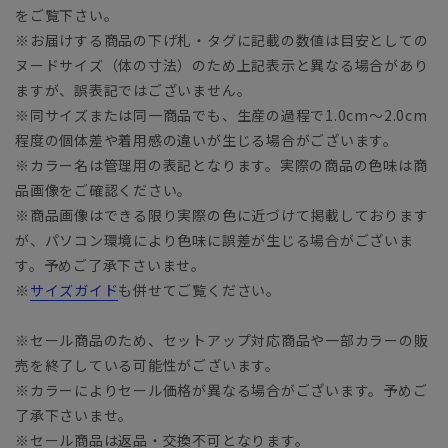
をご覧下さい。
※お届けする商品の下げ札・タグに記載の数値は目安としての
ヌードサイズ（体の寸法）のため上記表示と異なる場合があり
ますが、誤表記ではございません。
※同サイズまたは同一商品でも、生産の過程で1.0cm～2.0cm
程度の個体差や着用感の違いが生じる場合がございます。
※カラー名は管理用の表記となります。実際の商品の色味は商
品画像をご確認ください。
※商品画像はできる限り実際の色に近づけて掲載しております
が、パソコン環境により色味に誤差が生じる場合がございま
す。予めご了承下さいませ。
※
サイズガイド
も併せてご覧ください。
※セール商品のため、セットアップ対応商品や一部カラーの販
売を終了している可能性がございます。
※カラーによりセール価格が異なる場合がございます。予めご
了承下さいませ。
※セール商品は返品・交換不可となります。