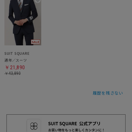
SUIT SQUARE
通年／スーツ
￥21,890
￥43,890
履歴を残さない