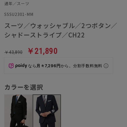
通年／スーツ
SSSU2301-MM
スーツ／ウォッシャブル／2つボタン／
シャドーストライプ／CH22
￥21,890
￥43,890
なら
月々7,296円
から。分割手数料無料
カラーを選択