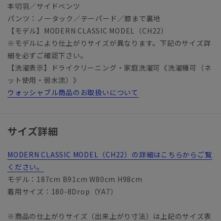
本切羽／サイドベンツ
パンツ：ノータック／テーパード／膝まで裏地
【モデル】MODERN CLASSIC MODEL（CH22）
※モデルにより仕上がりサイズが異なります。下記のサイズ詳
細を必ずご確認下さい。
【洗濯表示】ドライクリーニング・家庭洗濯可《洗濯機可（ネ
ット使用・弱水流）》
ウォッシャブル商品のお取扱いについて
サイズ詳細
MODERN CLASSIC MODEL（CH22）の詳細はこちらからご覧
ください。
モデル：187cm B91cm W80cm H98cm
着用サイズ：180-8Drop（YA7）
※商品の仕上がりサイズ（出来上がり寸法）は上記のサイズ表