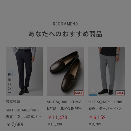
RECOMMEND
あなたへのおすすめ商品
SUIT SQUARE／UNIVERSAL LANGUAGE
SUIT SQUARE／UNIVERSAL LANGUAGE
MENS／UNION IMPERIAL監修／コインローファー
春夏／テーパードパンツ
SUIT SQUARE／UNIVERSAL LANGUAGE
春夏／涼しい最高パンツ
￥
11,473
￥
6,152
￥
7,689
￥
16,390
￥
8,789