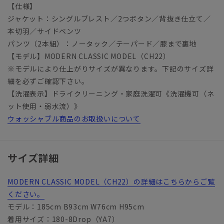
【仕様】
ジャケット：シングルブレスト／2つボタン／背抜き仕立て／
本切羽／サイドベンツ
パンツ（2本組）：ノータック／テーパード／膝まで裏地
【モデル】MODERN CLASSIC MODEL（CH22）
※モデルにより仕上がりサイズが異なります。下記のサイズ詳
細を必ずご確認下さい。
【洗濯表示】ドライクリーニング・家庭洗濯可《洗濯機可（ネ
ット使用・弱水流）》
ウォッシャブル商品のお取扱いについて
サイズ詳細
MODERN CLASSIC MODEL（CH22）の詳細はこちらからご覧
ください。
モデル：185cm B93cm W76cm H95cm
着用サイズ：180-8Drop（YA7）