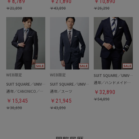
￥
8,789
￥
21,890
￥
10,890
￥
21,890
￥
43,890
￥
26,290
SUIT SQUARE／UNIVERSAL LANGUAGE
通年／ハンドメイドスーツ
SUIT SQUARE／UNIVERSAL LANGUAGE
SUIT SQUARE／UNIVERSAL LANGUAGE
通年／CANONICO／ジャケット
通年／スーツ
￥
32,890
￥
54,890
￥
15,345
￥
21,945
￥
30,690
￥
43,890