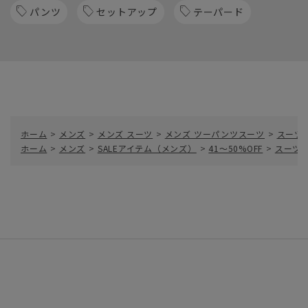
パンツ
セットアップ
テーパード
ホーム
>
メンズ
>
メンズ スーツ
>
メンズ ツーパンツスーツ
>
スーツ
ホーム
>
メンズ
>
SALEアイテム（メンズ）
>
41～50%OFF
>
スーツ