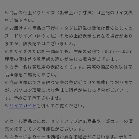
※商品の仕上がりサイズ（出来上がり寸法）は上記のサイズ表
をご覧下さい。
※お届けする商品の下げ札・タグに記載の数値は目安としての
ヌードサイズ（体の寸法）のため上記表示と異なる場合があり
ますが、誤表記ではございません。
※同サイズまたは同一商品でも、生産の過程で1.0cm～2.0cm
程度の個体差や着用感の違いが生じる場合がございます。
※カラー名は管理用の表記となります。実際の商品の色味は商
品画像をご確認ください。
※商品画像はできる限り実際の色に近づけて掲載しております
が、パソコン環境により色味に誤差が生じる場合がございま
す。予めご了承下さいませ。
※
サイズガイド
も併せてご覧ください。
※セール商品のため、セットアップ対応商品や一部カラーの販
売を終了している可能性がございます。
※カラーによりセール価格が異なる場合がございます。予めご