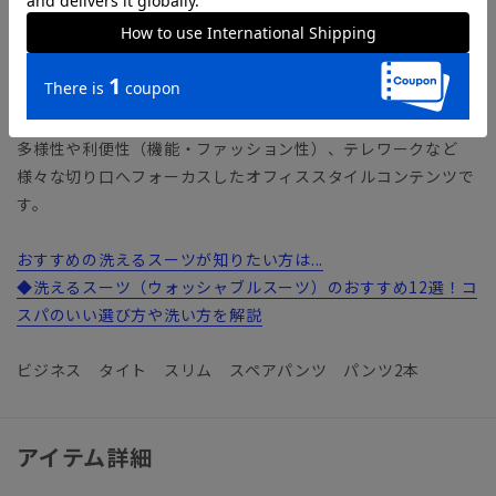
【機能】
ウォッシャブル／汚れてもご家庭で簡単にお洗濯が可能です。
【ショップインブランド】 COMMUTECH（コミューテッ
ク）
多様性や利便性（機能・ファッション性）、テレワークなど
様々な切り口へフォーカスしたオフィススタイルコンテンツで
す。
おすすめの洗えるスーツが知りたい方は...
◆洗えるスーツ（ウォッシャブルスーツ）のおすすめ12選！コ
スパのいい選び方や洗い方を解説
ビジネス タイト スリム スペアパンツ パンツ2本
アイテム詳細