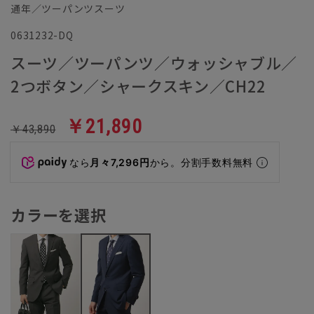
通年／ツーパンツスーツ
0631232-DQ
スーツ／ツーパンツ／ウォッシャブル／
2つボタン／シャークスキン／CH22
￥21,890
￥43,890
なら
月々7,296円
から。分割手数料無料
カラーを選択