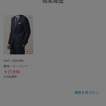
閲覧履歴
SUIT SQUARE
通年／ツーパンツスーツ
￥21,890
￥43,890
履歴を残さない