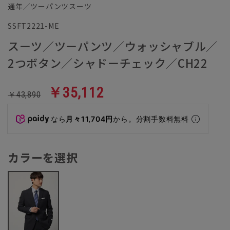
通年／ツーパンツスーツ
SSFT2221-ME
スーツ／ツーパンツ／ウォッシャブル／
2つボタン／シャドーチェック／CH22
￥35,112
￥43,890
なら
月々11,704円
から。分割手数料無料
カラーを選択