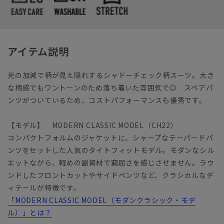
アイテム説明
光の加減で柄が見え隠れするシャドーチェック柄スーツ。大き
な柄感でもワントーンのため落ち着いた雰囲気で◎ スペアパ
ンツがついているため、コストパフォーマンスも優秀です。
【モデル】 MODERN CLASSIC MODEL（CH22）
コンパクトフォルムのジャケットに、シャープなテーパードパ
ンツをセットした人気のタイトフィットモデル。モダンなシル
エットながら、軽めの副資材で窮屈さを感じさせません。ラウ
ンドしたフロントカットやサイドベンツなど、クラシカルなデ
ィテールが特徴です。
「MODERN CLASSIC MODEL（モダンクラシック・モデ
ル）」とは？