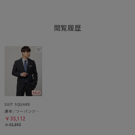
閲覧履歴
SUIT SQUARE
通年／ツーパンツスーツ
￥35,112
￥43,890