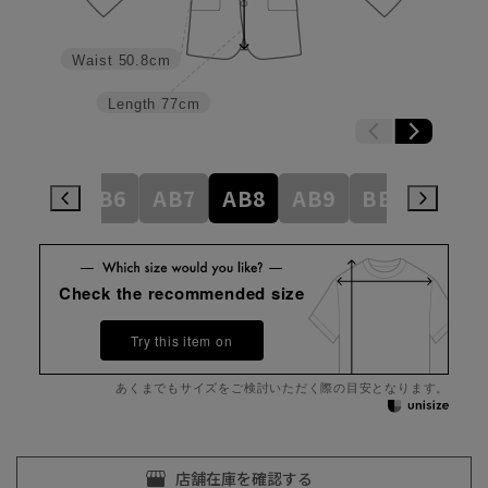
Waist
50.8cm
Length
77cm
AB5
AB6
AB7
AB8
AB9
BE3
BE4
Check the recommended size
Try this item on
あくまでもサイズをご検討いただく際の目安となります。