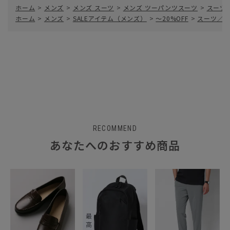
ホーム
>
メンズ
>
メンズ スーツ
>
メンズ ツーパンツスーツ
>
スーツ
ホーム
>
メンズ
>
SALEアイテム（メンズ）
>
～20%OFF
>
スーツ／ツ
RECOMMEND
あなたへのおすすめ商品