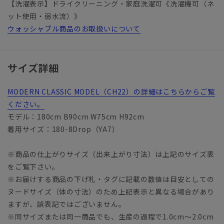
【洗濯表示】ドライクリーニング・家庭洗濯可《洗濯機可（ネ
ット使用・弱水流）》
ウォッシャブル商品のお取扱いについて
サイズ詳細
MODERN CLASSIC MODEL（CH22）の詳細はこちらからご覧
ください。
モデル：180cm B90cm W75cm H92cm
着用サイズ：180-8Drop（YA7）
※商品の仕上がりサイズ（出来上がり寸法）は上記のサイズ表
をご覧下さい。
※お届けする商品の下げ札・タグに記載の数値は目安としての
ヌードサイズ（体の寸法）のため上記表示と異なる場合があり
ますが、誤表記ではございません。
※同サイズまたは同一商品でも、生産の過程で1.0cm～2.0cm