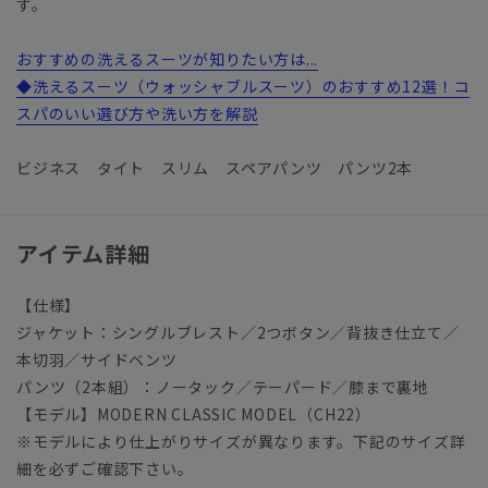
す。
おすすめの洗えるスーツが知りたい方は...
◆洗えるスーツ（ウォッシャブルスーツ）のおすすめ12選！コ
スパのいい選び方や洗い方を解説
ビジネス タイト スリム スペアパンツ パンツ2本
アイテム詳細
【仕様】
ジャケット：シングルブレスト／2つボタン／背抜き仕立て／
本切羽／サイドベンツ
パンツ（2本組）：ノータック／テーパード／膝まで裏地
【モデル】MODERN CLASSIC MODEL（CH22）
※モデルにより仕上がりサイズが異なります。下記のサイズ詳
細を必ずご確認下さい。