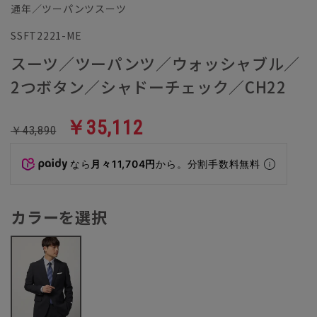
通年／ツーパンツスーツ
SSFT2221-ME
スーツ／ツーパンツ／ウォッシャブル／
2つボタン／シャドーチェック／CH22
￥35,112
￥43,890
なら
月々11,704円
から。分割手数料無料
カラーを選択