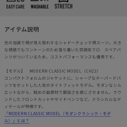
アイテム説明
光の加減で柄が見え隠れするシャドーチェック柄スーツ。大き
な柄感でもワントーンのため落ち着いた雰囲気で◎ スペアパ
ンツがついているため、コストパフォーマンスも優秀です。
【モデル】 MODERN CLASSIC MODEL（CH22）
コンパクトフォルムのジャケットに、シャープなテーパードパ
ンツをセットした人気のタイトフィットモデル。モダンなシル
エットながら、軽めの副資材で窮屈さを感じさせません。ラウ
ンドしたフロントカットやサイドベンツなど、クラシカルなデ
ィテールが特徴です。
「MODERN CLASSIC MODEL（モダンクラシック・モデ
ル）」とは？