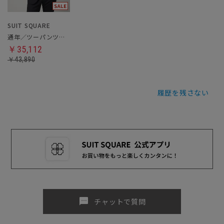
SUIT SQUARE
通年／ツーパンツスーツ
￥35,112
￥43,890
履歴を残さない
sms
チャットで質問