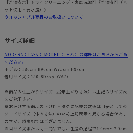
【洗濯表示】ドライクリーニング・家庭洗濯可《洗濯機可（ネ
ット使用・弱水流）》
ウォッシャブル商品のお取扱いについて
サイズ詳細
MODERN CLASSIC MODEL（CH22）の詳細はこちらからご覧
ください。
モデル：180cm B90cm W75cm H92cm
着用サイズ：180-8Drop（YA7）
※商品の仕上がりサイズ（出来上がり寸法）は上記のサイズ表
をご覧下さい。
※お届けする商品の下げ札・タグに記載の数値は目安としての
ヌードサイズ（体の寸法）のため上記表示と異なる場合があり
ますが、誤表記ではございません。
※同サイズまたは同一商品でも、生産の過程で1.0cm～2.0cm