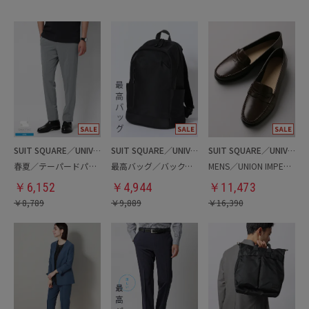
SUIT SQUARE／UNIVERSAL LANGUAGE
SUIT SQUARE／UNIVERSAL LANGUAGE
SUIT SQUARE／UNIVERSAL LANGUAGE
春夏／テーパードパンツ
最高バッグ／バックパック
MENS／UNION IMPERIAL監修／コインローファー
￥
6,152
￥
4,944
￥
11,473
￥
8,789
￥
9,889
￥
16,390