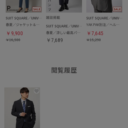
SUIT SQUARE／UNIVERSAL LANGUAGE／WHITE
SUIT SQUARE／UNIVERSAL LANGUAGE
春夏／ジャケット＆パンツセットアップ／洗濯ネット付き
YAK PAK別注／ヘルメットバッグ
SUIT SQUARE／UNIVERSAL LANGUAGE
春夏／涼しい最高パンツ
￥
9,900
￥
7,645
￥
16,500
￥
7,689
￥
15,290
閲覧履歴