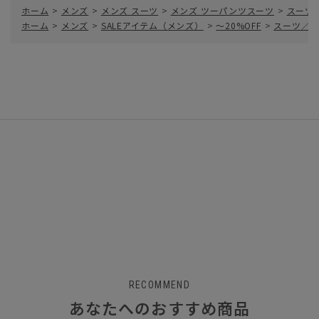
ホーム
>
メンズ
>
メンズ スーツ
>
メンズ ツーパンツスーツ
>
スーツ
ホーム
>
メンズ
>
SALEアイテム（メンズ）
>
～20%OFF
>
スーツ／ツ
RECOMMEND
あなたへのおすすめ商品