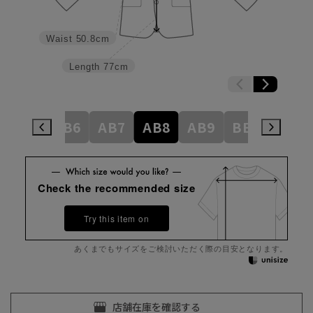
Waist
50.8cm
Length
77cm
AB5
AB6
AB7
AB8
AB9
BE3
BE4
Check the recommended size
Try this item on
あくまでもサイズをご検討いただく際の目安となります。