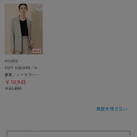
SUIT SQUARE／UNIVERSAL LANGUAGE／WHITE
春夏／ノーカラージャケット
￥10,945
￥21,890
履歴を残さない