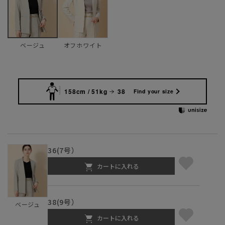
オフホワイト
ベージュ
158cm / 51kg
38
Find your size
36(7号）
カートに入れる
38(9号）
ベージュ
カートに入れる