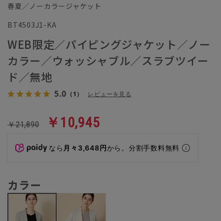
春夏／ノーカラージャケット
BT4503J1-KA
WEB限定／パイピングジャケット／ノー
カラー／ウォッシャブル／スラブツイー
ド／無地
5.0
（1）
レビューを見る
￥10,945
￥21,890
なら
月々3,648円
から。分割手数料無料
カラー