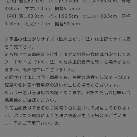
【38】着丈62.0cm バスト93.0cm ウエスト86.5cm 肩幅
38.0cm 袖丈57.0cm 裾幅51.5cm
【40】着丈63.0cm バスト96.5cm ウエスト90.0cm 肩幅
39.0cm 袖丈57.7cm 裾幅53.0cm
※商品の仕上がりサイズ（出来上がり寸法）は上記のサイズ表
をご覧下さい。
※お届けする商品の下げ札・タグに記載の数値は目安としての
ヌードサイズ（体の寸法）のため上記表示と異なる場合があり
ますが、誤表記ではございません。
※同サイズまたは同一商品でも、生産の過程で1.0cm～2.0cm
程度の個体差や着用感の違いが生じる場合がございます。
※カラー名は管理用の表記となります。実際の商品の色味は商
品画像をご確認ください。
※商品画像はできる限り実際の色に近づけて掲載しております
が、パソコン環境により色味に誤差が生じる場合がございま
す。予めご了承下さいませ。