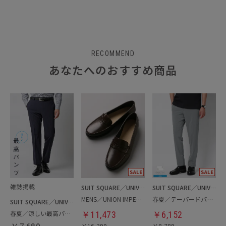
RECOMMEND
あなたへのおすすめ商品
SUIT SQUARE／UNIVERSAL LANGUAGE
SUIT SQUARE／UNIVERSAL LANGUAGE
MENS／UNION IMPERIAL監修／コインローファー
春夏／テーパードパンツ
SUIT SQUARE／UNIVERSAL LANGUAGE
春夏／涼しい最高パンツ
￥
11,473
￥
6,152
￥
16,390
￥
8,789