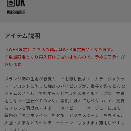
アイテム説明
《WEB限定》 こちらの商品はWEB限定商品となります。
※数量限定となり再入荷はございませんので、予めご了承くだ
さいませ。
メランジ調の生地が春夏ムードを醸し出すノーカラージャケッ
ト。フロントに施した細めのパイピングが、縦長効果でどんな
ボトムスと合わせてもすらっと見えてスタイルアップ◎ 袖裏
地もない一重仕立てのため、素肌に触れてもペタつかず、真夏
もさらっと羽織れます♪ 「ネイビー」「ベージュ」に加え、
新色の「オフホワイト」も登場。ビジネスシーンはもちろん、
入園・入学などのセレモニーシーンにもますます兼用しやすく
なりました。