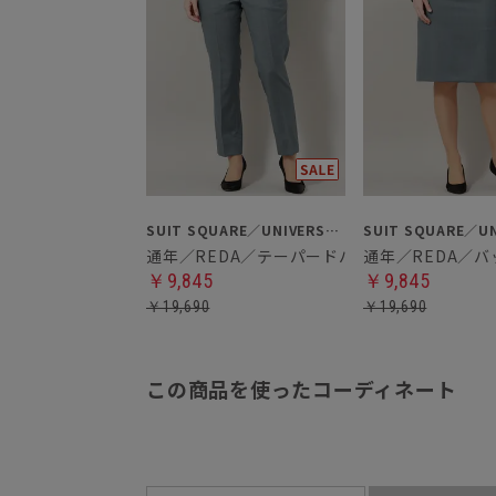
SUIT SQUARE／UNIVERSAL LANGUAGE／WHITE
通年／REDA／テーパードパンツ
通年／REDA／
￥9,845
￥9,845
￥19,690
￥19,690
この商品を使ったコーディネート