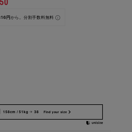
50
316円
から。分割手数料無料
158cm / 51kg
38
Find your size