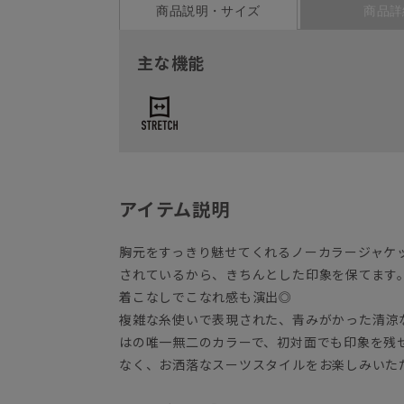
商品説明・サイズ
商品詳
主な機能
アイテム説明
胸元をすっきり魅せてくれるノーカラージャケ
されているから、きちんとした印象を保てます
着こなしでこなれ感も演出◎
複雑な糸使いで表現された、青みがかった清涼な
はの唯一無二のカラーで、初対面でも印象を残
なく、お洒落なスーツスタイルをお楽しみいた