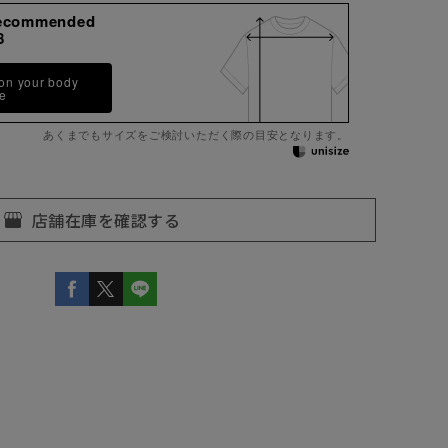
ecommended
8
 on your body
pe
あくまでもサイズをご検討いただく際の目安となります。