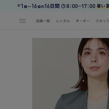
menu
店舗一覧
レンタル
オーダー
スタッ