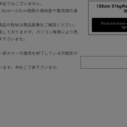
表記ではございません。
158cm 51kgR
0cm～2.0cm程度の個体差や着用感の違
3
Find out more
商品の色味は商品画像をご確認ください。
ty
載しておりますが、パソコン環境により色
承下さいませ。
一部カラーの販売を終了している可能性が
います。予めご了承下さいませ。