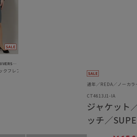
SUIT SQUARE／UNIVERSAL LANGUAGE／WHITE
バックフレアタイトスカート
通年／REDA／ノーカ
CT4613J1-IA
ジャケット／
ッチ／SUPE