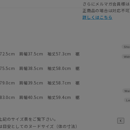
さらにメルマガ会員様は
正商品の場合は対応不可
詳しくはこちら
Sho
2.5cm 肩幅37.5cm 袖丈57.3cm 裾
Wid
5.5cm 肩幅38.5cm 袖丈58.0cm 裾
9.0cm 肩幅39.5cm 袖丈58.7cm 裾
Wai
3.0cm 肩幅40.5cm 袖丈59.4cm 裾
Le
上記のサイズ表をご覧下さい。
は目安としてのヌードサイズ（体の寸法）