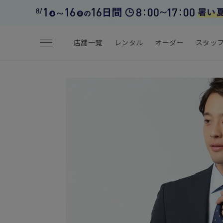
menu
店舗一覧
レンタル
オーダー
スタッ