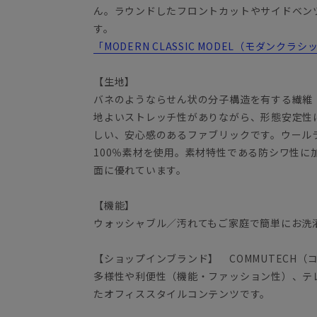
ん。ラウンドしたフロントカットやサイドベン
す。
「MODERN CLASSIC MODEL（モダンク
【生地】
バネのようならせん状の分子構造を有する繊維「
地よいストレッチ性がありながら、形態安定性
しい、安心感のあるファブリックです。ウール
100％素材を使用。素材特性である防シワ性に
面に優れています。
【機能】
ウォッシャブル／汚れてもご家庭で簡単にお洗
【ショップインブランド】 COMMUTECH（
多様性や利便性（機能・ファッション性）、テ
たオフィススタイルコンテンツです。