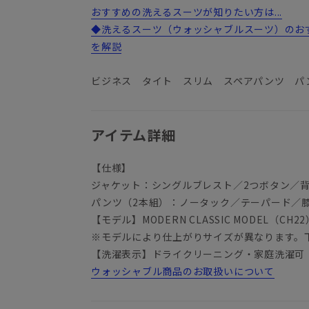
おすすめの洗えるスーツが知りたい方は...
◆洗えるスーツ（ウォッシャブルスーツ）のお
を解説
ビジネス タイト スリム スペアパンツ パ
アイテム詳細
【仕様】
ジャケット：シングルブレスト／2つボタン／
パンツ（2本組）：ノータック／テーパード／
【モデル】MODERN CLASSIC MODEL（CH22
※モデルにより仕上がりサイズが異なります。
【洗濯表示】ドライクリーニング・家庭洗濯可
ウォッシャブル商品のお取扱いについて