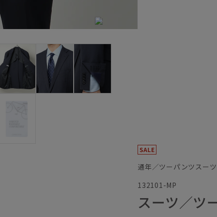
通年／ツーパンツスーツ
132101-MP
スーツ／ツ