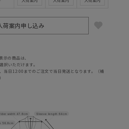
―
入荷案内
入荷案内
入荷案内
入荷案内申し込み
】
表示の商品は、
選択いただけます。
、当日12:00までのご注文で当日発送となります。（補
）
lder width
47.8cm
Sleeve length
64cm
h
56.8cm