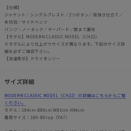
【仕様】
ジャケット：シングルブレスト／2つボタン／背抜き仕立て／
本切羽／サイドベンツ
パンツ：ノータック／テーパード／膝まで裏地
【モデル】MODERN CLASSIC MODEL（CH22）
※モデルにより仕上がりサイズが異なります。下記のサイズ詳
細を必ずご確認下さい。
【洗濯表示】ドライオンリー
サイズ詳細
MODERN CLASSIC MODEL（CH22）の詳細はこちらからご覧
ください。
モデル：184cm B89cm W83cm H94cm
着用サイズ：180-8Drop（YA7）