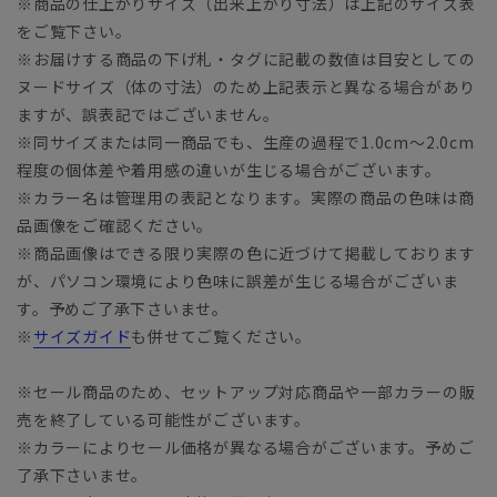
※商品の仕上がりサイズ（出来上がり寸法）は上記のサイズ表
をご覧下さい。
※お届けする商品の下げ札・タグに記載の数値は目安としての
ヌードサイズ（体の寸法）のため上記表示と異なる場合があり
ますが、誤表記ではございません。
※同サイズまたは同一商品でも、生産の過程で1.0cm～2.0cm
程度の個体差や着用感の違いが生じる場合がございます。
※カラー名は管理用の表記となります。実際の商品の色味は商
品画像をご確認ください。
※商品画像はできる限り実際の色に近づけて掲載しております
が、パソコン環境により色味に誤差が生じる場合がございま
す。予めご了承下さいませ。
※
サイズガイド
も併せてご覧ください。
※セール商品のため、セットアップ対応商品や一部カラーの販
売を終了している可能性がございます。
※カラーによりセール価格が異なる場合がございます。予めご
了承下さいませ。