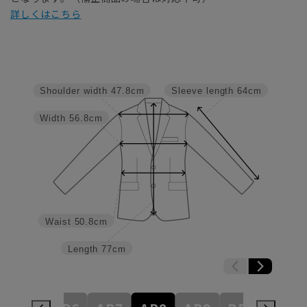
詳しくはこちら
Shoulder width
47.8cm
Sleeve length
64cm
Width
56.8cm
Waist
50.8cm
Length
77cm