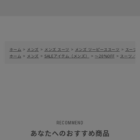
ホーム
>
メンズ
>
メンズ スーツ
>
メンズ ツーピーススーツ
>
スーツ／
ホーム
>
メンズ
>
SALEアイテム（メンズ）
>
～20%OFF
>
スーツ／2つ
RECOMMEND
あなたへのおすすめ商品