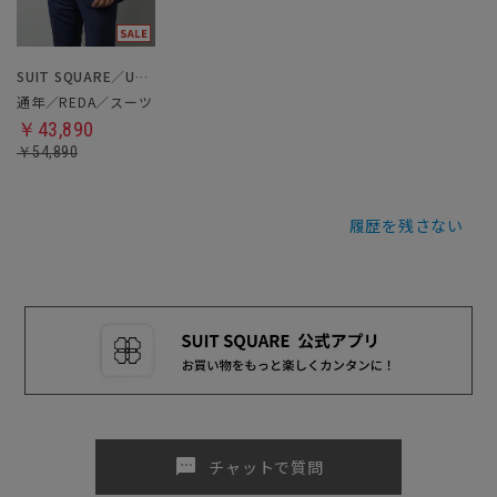
SUIT SQUARE／UNIVERSAL LANGUAGE
通年／REDA／スーツ
￥43,890
￥54,890
履歴を残さない
sms
チャットで質問