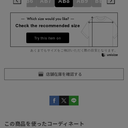
AB5
AB6
AB7
AB8
AB9
BE3
BE4
Check the recommended size
Try this item on
あくまでもサイズをご検討いただく際の目安となります。
この商品を使ったコーディネート