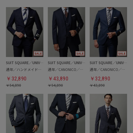
SUIT SQUARE／UNIVERSAL LANGUAGE
SUIT SQUARE／UNIVERSAL LANGUAGE
SUIT SQUARE／UNIVERSAL LANGUAGE
通年／ハンドメイドスーツ
通年／CANONICO／スリーピーススーツ
通年／CANONICO／スーツ
￥
32,890
￥
43,890
￥
32,890
￥
54,890
￥
54,890
￥
43,890