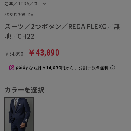
通年／REDA／スーツ
SSSU2308-DA
スーツ／2つボタン／REDA FLEXO／無
地／CH22
￥43,890
￥54,890
なら
月々14,630円
から。分割手数料無料
カラーを選択