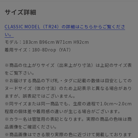
サイズ詳細
CLASSIC MODEL（TR24）の詳細はこちらからご覧くださ
い。
モデル：183cm B96cm W71cm H92cm
着用サイズ：180-8Drop（YA7）
※商品の仕上がりサイズ（出来上がり寸法）は上記のサイズ表
をご覧下さい。
※お届けする商品の下げ札・タグに記載の数値は目安としての
ヌードサイズ（体の寸法）のため上記表示と異なる場合があり
ますが、誤表記ではございません。
※同サイズまたは同一商品でも、生産の過程で1.0cm～2.0cm
程度の個体差や着用感の違いが生じる場合がございます。
※カラー名は管理用の表記となります。実際の商品の色味は商
品画像をご確認ください。
※商品画像はできる限り実際の色に近づけて掲載しております