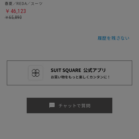
春夏／REDA／スーツ
￥46,123
￥65,890
履歴を残さない
sms
チャットで質問