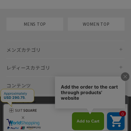
MENS TOP
WOMEN TOP
メンズカテゴリ
レディースカテゴリ
コンテンツ
規約・ヘルプ
当サイトでは利用体験の向上およびコンテンツの最適な提供、トラフィ
ックの分析を目的としてCookieを使用しています。サイトの閲覧を継続
された場合、Cookieの利用に同意したものといたします。詳細について
は
プライバシーポリシー
をご確認ください。