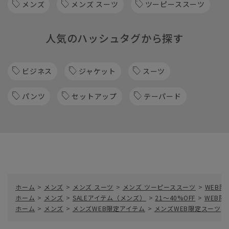
メンズ
メンズ スーツ
ツーピーススーツ
人気のハッシュタグから探す
ビジネス
ジャケット
スーツ
パンツ
セットアップ
テーパード
ホーム
>
メンズ
>
メンズ スーツ
>
メンズ ツーピーススーツ
>
WEB限
ホーム
>
メンズ
>
SALEアイテム（メンズ）
>
21～40%OFF
>
WEB限
ホーム
>
メンズ
>
メンズWEB限定アイテム
>
メンズWEB限定スーツ
>