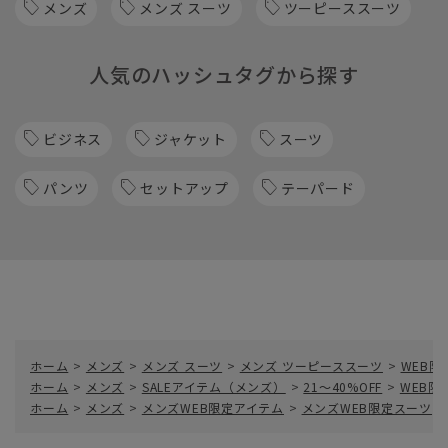
メンズ
メンズ スーツ
ツーピーススーツ
人気のハッシュタグから探す
ビジネス
ジャケット
スーツ
パンツ
セットアップ
テーパード
ホーム
>
メンズ
>
メンズ スーツ
>
メンズ ツーピーススーツ
>
WEB限
ホーム
>
メンズ
>
SALEアイテム（メンズ）
>
21～40%OFF
>
WEB限
ホーム
>
メンズ
>
メンズWEB限定アイテム
>
メンズWEB限定スーツ
>