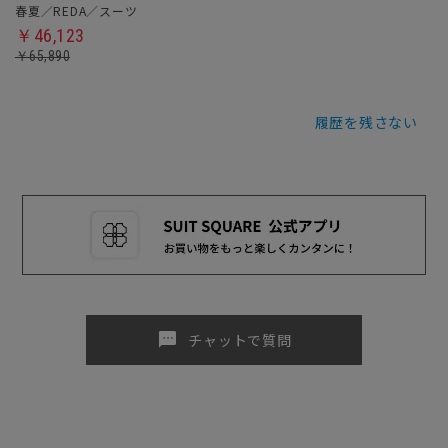
春夏／REDA／スーツ
￥46,123
￥65,890
履歴を残さない
sms
チャットで質問