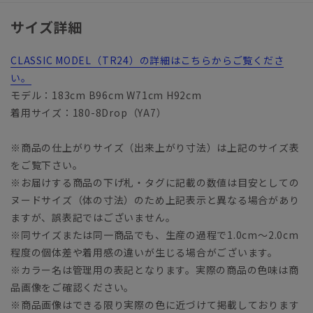
サイズ詳細
CLASSIC MODEL（TR24）の詳細はこちらからご覧くださ
い。
モデル：183cm B96cm W71cm H92cm
着用サイズ：180-8Drop（YA7）
※商品の仕上がりサイズ（出来上がり寸法）は上記のサイズ表
をご覧下さい。
※お届けする商品の下げ札・タグに記載の数値は目安としての
ヌードサイズ（体の寸法）のため上記表示と異なる場合があり
ますが、誤表記ではございません。
※同サイズまたは同一商品でも、生産の過程で1.0cm～2.0cm
程度の個体差や着用感の違いが生じる場合がございます。
※カラー名は管理用の表記となります。実際の商品の色味は商
品画像をご確認ください。
※商品画像はできる限り実際の色に近づけて掲載しております