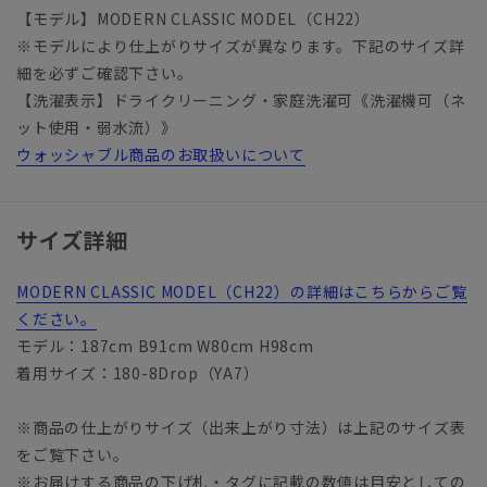
【モデル】MODERN CLASSIC MODEL（CH22）
※モデルにより仕上がりサイズが異なります。下記のサイズ詳
細を必ずご確認下さい。
【洗濯表示】ドライクリーニング・家庭洗濯可《洗濯機可（ネ
ット使用・弱水流）》
ウォッシャブル商品のお取扱いについて
サイズ詳細
MODERN CLASSIC MODEL（CH22）の詳細はこちらからご覧
ください。
モデル：187cm B91cm W80cm H98cm
着用サイズ：180-8Drop（YA7）
※商品の仕上がりサイズ（出来上がり寸法）は上記のサイズ表
をご覧下さい。
※お届けする商品の下げ札・タグに記載の数値は目安としての