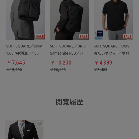
SUIT SQUARE／UNIVERSAL LANGUAGE
SUIT SQUARE／UNIVERSAL LANGUAGE
SUIT SQUARE／UNIVERSAL LANGUAGE
YAK PAK別注／ヘルメットバッグ
Samsonite RED／バックパック
冷たいオフィT／ポロシャツ
￥
7,645
￥
13,200
￥
4,389
￥
15,290
￥
26,400
￥
5,489
閲覧履歴