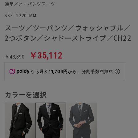
通年／ツーパンツスーツ
SSFT2220-MM
スーツ／ツーパンツ／ウォッシャブル／
2つボタン／シャドーストライプ／CH22
￥35,112
￥43,890
なら
月々11,704円
から。分割手数料無料
カラーを選択