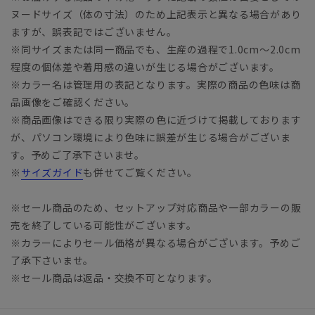
ヌードサイズ（体の寸法）のため上記表示と異なる場合があり
ますが、誤表記ではございません。
※同サイズまたは同一商品でも、生産の過程で1.0cm～2.0cm
程度の個体差や着用感の違いが生じる場合がございます。
※カラー名は管理用の表記となります。実際の商品の色味は商
品画像をご確認ください。
※商品画像はできる限り実際の色に近づけて掲載しております
が、パソコン環境により色味に誤差が生じる場合がございま
す。予めご了承下さいませ。
※
サイズガイド
も併せてご覧ください。
※セール商品のため、セットアップ対応商品や一部カラーの販
売を終了している可能性がございます。
※カラーによりセール価格が異なる場合がございます。予めご
了承下さいませ。
※セール商品は返品・交換不可となります。