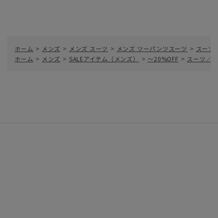
ホーム
>
メンズ
>
メンズ スーツ
>
メンズ ツーパンツスーツ
>
スーツ
ホーム
>
メンズ
>
SALEアイテム（メンズ）
>
～20%OFF
>
スーツ／ツ