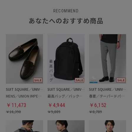
RECOMMEND
あなたへのおすすめ商品
SUIT SQUARE／UNIVERSAL LANGUAGE
SUIT SQUARE／UNIVERSAL LANGUAGE
SUIT SQUARE／UNIVERSAL LANGUAGE
MENS／UNION IMPERIAL監修／コインローファー
最高バッグ／バックパック
春夏／テーパードパンツ
￥
11,473
￥
4,944
￥
6,152
￥
16,390
￥
9,889
￥
8,789