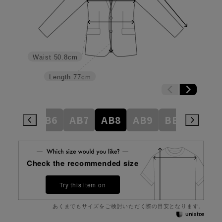
Waist
50.8cm
Length
77cm
AB5
AB6
AB7
AB8
AB9
BE3
BE4
Check the recommended size
Try this item on
あくまでもサイズをご検討いただく際の目安となります。