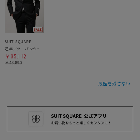
SUIT SQUARE
通年／ツーパンツスーツ
￥35,112
￥43,890
履歴を残さない