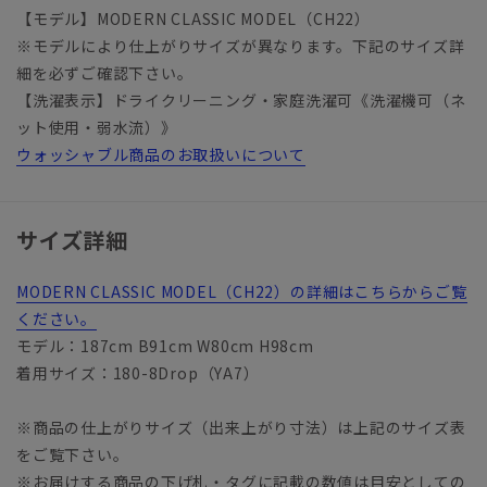
【モデル】MODERN CLASSIC MODEL（CH22）
※モデルにより仕上がりサイズが異なります。下記のサイズ詳
細を必ずご確認下さい。
【洗濯表示】ドライクリーニング・家庭洗濯可《洗濯機可（ネ
ット使用・弱水流）》
ウォッシャブル商品のお取扱いについて
サイズ詳細
MODERN CLASSIC MODEL（CH22）の詳細はこちらからご覧
ください。
モデル：187cm B91cm W80cm H98cm
着用サイズ：180-8Drop（YA7）
※商品の仕上がりサイズ（出来上がり寸法）は上記のサイズ表
をご覧下さい。
※お届けする商品の下げ札・タグに記載の数値は目安としての