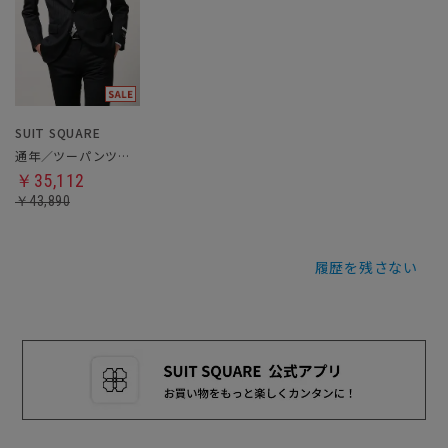
SUIT SQUARE
通年／ツーパンツスーツ
￥35,112
￥43,890
履歴を残さない