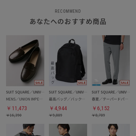
RECOMMEND
あなたへのおすすめ商品
SUIT SQUARE／UNIVERSAL LANGUAGE
SUIT SQUARE／UNIVERSAL LANGUAGE
SUIT SQUARE／UNIVERSAL LANGUAGE
MENS／UNION IMPERIAL監修／コインローファー
最高バッグ／バックパック
春夏／テーパードパンツ
￥
11,473
￥
4,944
￥
6,152
￥
16,390
￥
9,889
￥
8,789