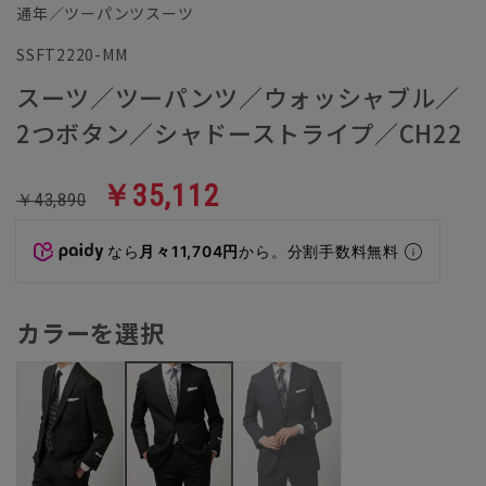
通年／ツーパンツスーツ
SSFT2220-MM
スーツ／ツーパンツ／ウォッシャブル／
2つボタン／シャドーストライプ／CH22
￥35,112
￥43,890
なら
月々11,704円
から。分割手数料無料
カラーを選択