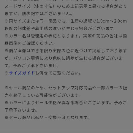
ヌードサイズ（体の寸法）のため上記表示と異なる場合があり
ますが、誤表記ではございません。
※同サイズまたは同一商品でも、生産の過程で1.0cm～2.0cm
程度の個体差や着用感の違いが生じる場合がございます。
※カラー名は管理用の表記となります。実際の商品の色味は商
品画像をご確認ください。
※商品画像はできる限り実際の色に近づけて掲載しております
が、パソコン環境により色味に誤差が生じる場合がございま
す。予めご了承下さいませ。
※
サイズガイド
も併せてご覧ください。
※セール商品のため、セットアップ対応商品や一部カラーの販
売を終了している可能性がございます。
※カラーによりセール価格が異なる場合がございます。予めご
了承下さいませ。
※セール商品は返品・交換不可となります。