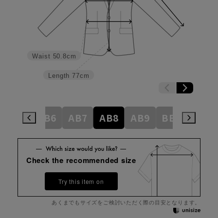
Waist
50.8cm
Length
77cm
AB5
AB6
AB7
AB8
AB9
BE3
BE4
Check the recommended size
Try this item on
あくまでもサイズをご検討いただく際の目安となります。