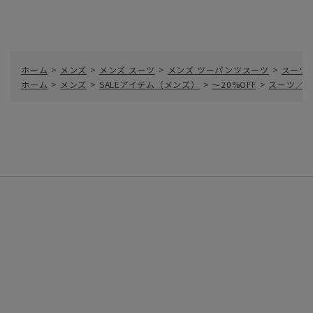
ホーム
>
メンズ
>
メンズ スーツ
>
メンズ ツーパンツスーツ
>
スーツ
ホーム
>
メンズ
>
SALEアイテム（メンズ）
>
～20%OFF
>
スーツ／ツ