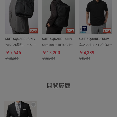
SUIT SQUARE／UNIVERSAL LANGUAGE
SUIT SQUARE／UNIVERSAL LANGUAGE
SUIT SQUARE／UNIVERSAL LANGUAGE
YAK PAK別注／ヘルメットバッグ
Samsonite RED／バックパック
冷たいオフィT／ポロシャツ
￥
7,645
￥
13,200
￥
4,389
￥
15,290
￥
26,400
￥
5,489
閲覧履歴