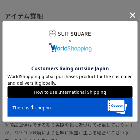
アイテム詳細
【仕様】保革ツヤ出し靴クリーム
※パッケージ・デザインは変更になる場合がございます。予め
ご了承下さいませ。
サイズ詳細
内容量50ml
※カラー名は管理用の表記となります。実際の商品の色味は商
品画像をご確認ください。
※商品画像はできる限り実際の色に近づけて掲載しております
が、パソコン環境により色味に誤差が生じる場合がございま