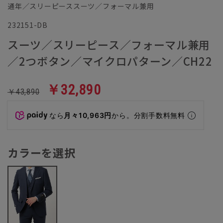
通年／スリーピーススーツ／フォーマル兼用
232151-DB
スーツ／スリーピース／フォーマル兼用
／2つボタン／マイクロパターン／CH22
￥32,890
￥43,890
なら
月々10,963円
から。分割手数料無料
カラーを選択