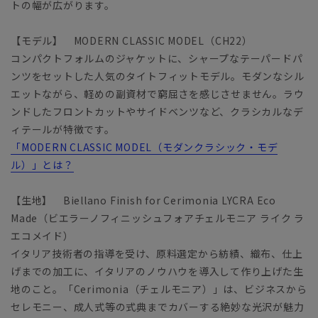
トの幅が広がります。
【モデル】 MODERN CLASSIC MODEL（CH22）
コンパクトフォルムのジャケットに、シャープなテーパードパ
ンツをセットした人気のタイトフィットモデル。モダンなシル
エットながら、軽めの副資材で窮屈さを感じさせません。ラウ
ンドしたフロントカットやサイドベンツなど、クラシカルなデ
ィテールが特徴です。
「MODERN CLASSIC MODEL（モダンクラシック・モデ
ル）」とは？
【生地】 Biellano Finish for Cerimonia LYCRA Eco
Made（ビエラーノフィニッシュフォアチェルモニア ライク ラ
エコメイド）
イタリア技術者の指導を受け、原料選定から紡績、織布、仕上
げまでの加工に、イタリアのノウハウを導入して作り上げた生
地のこと。「Cerimonia（チェルモニア）」は、ビジネスから
セレモニー、成人式等の式典までカバーする絶妙な光沢が魅力