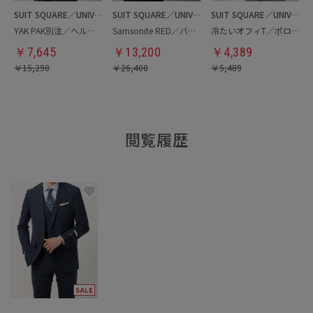
SUIT SQUARE／UNIVERSAL LANGUAGE
SUIT SQUARE／UNIVERSAL LANGUAGE
SUIT SQUARE／UNIVERSAL LANGUAGE
YAK PAK別注／ヘルメットバッグ
Samsonite RED／バックパック
冷たいオフィT／ポロシャツ
￥
7,645
￥
13,200
￥
4,389
￥
15,290
￥
26,400
￥
5,489
閲覧履歴