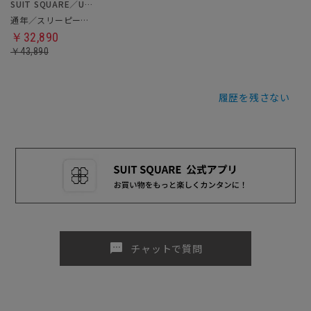
SUIT SQUARE／UNIVERSAL LANGUAGE
通年／スリーピーススーツ／フォーマル兼用
￥32,890
￥43,890
履歴を残さない
sms
チャットで質問