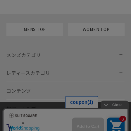
MENS TOP
WOMEN TOP
メンズカテゴリ
レディースカテゴリ
コンテンツ
規約・ヘルプ
当サイトでは利用体験の向上およびコンテンツの最適な提供、トラフィ
ックの分析を目的としてCookieを使用しています。サイトの閲覧を継続
された場合、Cookieの利用に同意したものといたします。詳細について