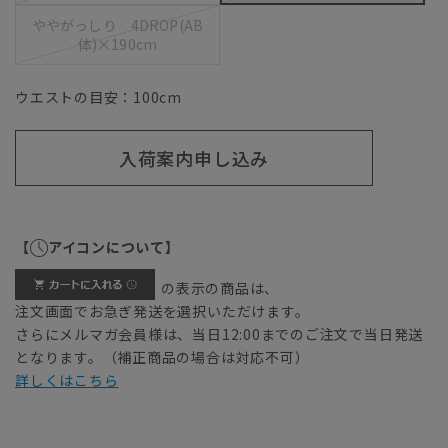
ややがっしり 4DROP(AB
体)×190cm
ウエストの目安：
100
cm
入荷案内申し込み
【
アイコンについて】
の表示の商品は、
注文画面でお急ぎ発送を選択いただけます。
さらにメルマガ会員様は、当日12:00までのご注文で当日発送
となります。（補正商品の場合は対応不可）
詳しくはこちら