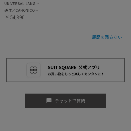
UNIVERSAL LANGUAGE
通年／CANONICO／スリーピーススーツ
￥54,890
履歴を残さない
sms
チャットで質問