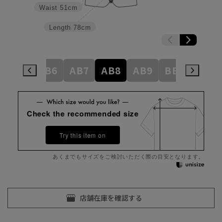
Waist
51cm
Length
78cm
AB5
AB6
AB7
AB8
AB9
BE3
BE4
Check the recommended size
Try this item on
あくまでもサイズをご検討いただく際の目安となります。