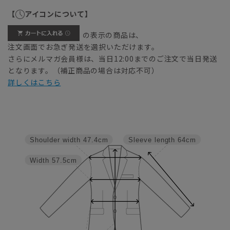
【
アイコンについて】
の表示の商品は、
注文画面でお急ぎ発送を選択いただけます。
さらにメルマガ会員様は、当日12:00までのご注文で当日発送
となります。（補正商品の場合は対応不可）
詳しくはこちら
Shoulder width
47.4cm
Sleeve length
64cm
Width
57.5cm