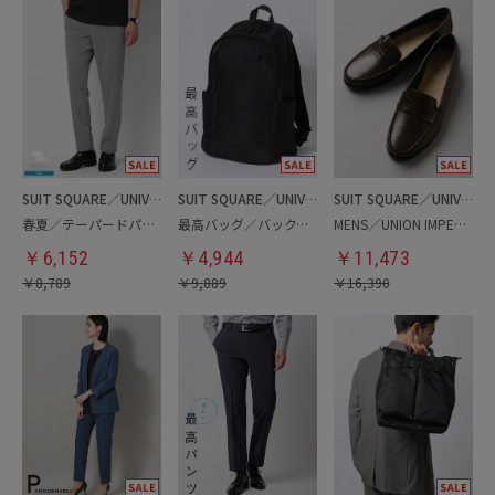
SUIT SQUARE／UNIVERSAL LANGUAGE
SUIT SQUARE／UNIVERSAL LANGUAGE
SUIT SQUARE／UNIVERSAL LANGUAGE
春夏／テーパードパンツ
最高バッグ／バックパック
MENS／UNION IMPERIAL監修／コインローファー
￥
6,152
￥
4,944
￥
11,473
￥
8,789
￥
9,889
￥
16,390