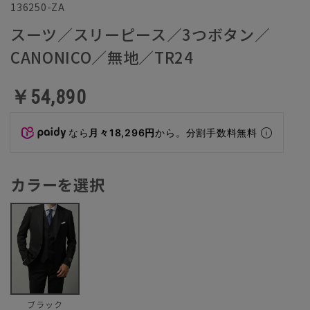
136250-ZA
スーツ／スリーピース／3つボタン／
CANONICO／無地／TR24
￥54,890
なら
月々18,296円
から。分割手数料無料
カラーを選択
ブラック