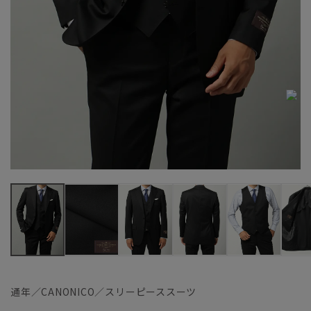
通年／CANONICO／スリーピーススーツ