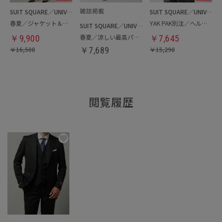
SUIT SQUARE／UNIVERSAL LANGUAGE／WHITE
SUIT SQUARE／UNIVERSAL LANGUAGE
春夏／ジャケット＆パンツセットアップ／洗濯ネット付き
YAK PAK別注／ヘルメットバッグ
SUIT SQUARE／UNIVERSAL LANGUAGE
春夏／涼しい最高パンツ
￥
9,900
￥
7,645
￥
16,500
￥
7,689
￥
15,290
閲覧履歴