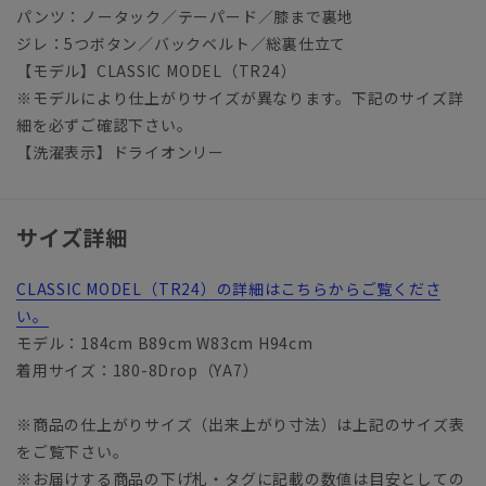
パンツ：ノータック／テーパード／膝まで裏地
ジレ：5つボタン／バックベルト／総裏仕立て
【モデル】CLASSIC MODEL（TR24）
※モデルにより仕上がりサイズが異なります。下記のサイズ詳
細を必ずご確認下さい。
【洗濯表示】ドライオンリー
サイズ詳細
CLASSIC MODEL（TR24）の詳細はこちらからご覧くださ
い。
モデル：184cm B89cm W83cm H94cm
着用サイズ：180-8Drop（YA7）
※商品の仕上がりサイズ（出来上がり寸法）は上記のサイズ表
をご覧下さい。
※お届けする商品の下げ札・タグに記載の数値は目安としての