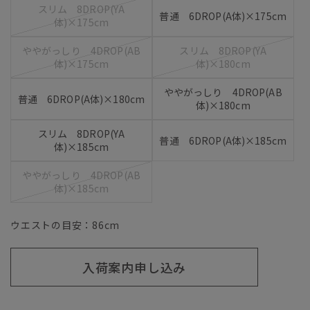
スリム 8DROP(YA
普通 6DROP(A体)×175cm
体)×175cm
ややがっしり 4DROP(AB
スリム 8DROP(YA
体)×175cm
体)×180cm
ややがっしり 4DROP(AB
普通 6DROP(A体)×180cm
体)×180cm
スリム 8DROP(YA
普通 6DROP(A体)×185cm
体)×185cm
ややがっしり 4DROP(AB
体)×185cm
ウエストの目安：
86
cm
入荷案内申し込み