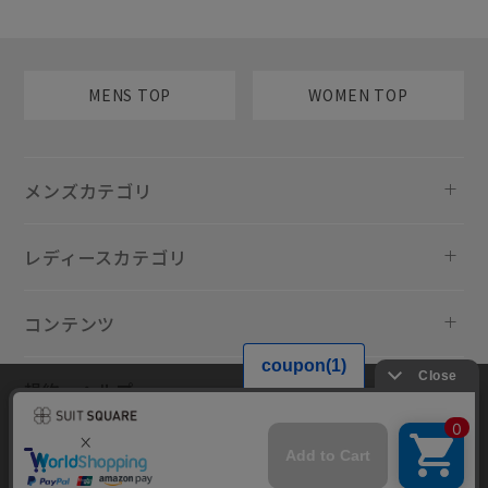
MENS TOP
WOMEN TOP
メンズカテゴリ
レディースカテゴリ
コンテンツ
規約・ヘルプ
当サイトでは利用体験の向上およびコンテンツの最適な提供、トラフィ
ックの分析を目的としてCookieを使用しています。サイトの閲覧を継続
された場合、Cookieの利用に同意したものといたします。詳細について