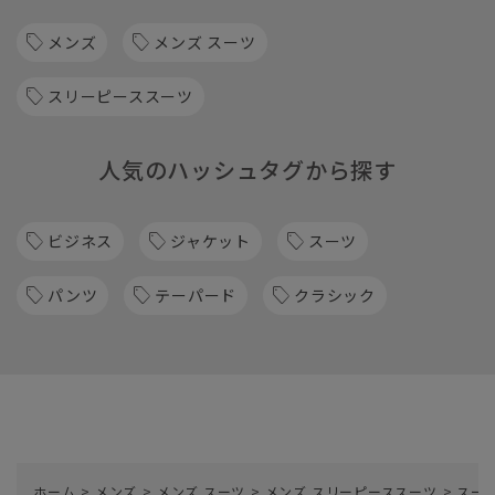
メンズ
メンズ スーツ
スリーピーススーツ
人気のハッシュタグから探す
ビジネス
ジャケット
スーツ
パンツ
テーパード
クラシック
ホーム
>
メンズ
>
メンズ スーツ
>
メンズ スリーピーススーツ
>
スーツ