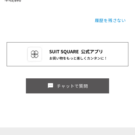
￥43,890
履歴を残さない
sms
チャットで質問