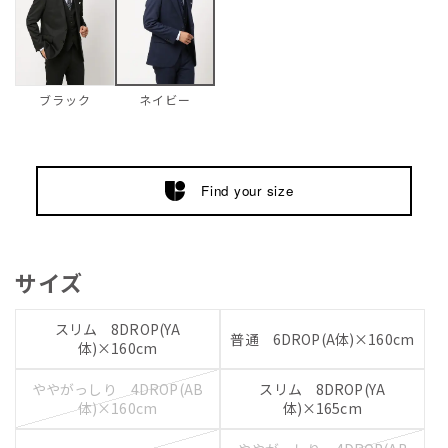
ブラック
ネイビー
Find your size
サイズ
スリム 8DROP(YA
普通 6DROP(A体)×160cm
体)×160cm
ややがっしり 4DROP(AB
スリム 8DROP(YA
体)×160cm
体)×165cm