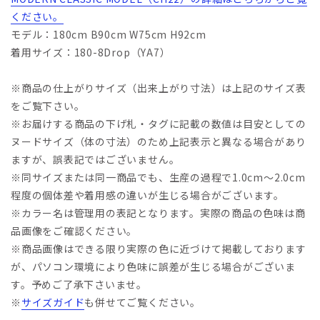
ください。
モデル：180cm B90cm W75cm H92cm
着用サイズ：180-8Drop（YA7）
※商品の仕上がりサイズ（出来上がり寸法）は上記のサイズ表
をご覧下さい。
※お届けする商品の下げ札・タグに記載の数値は目安としての
ヌードサイズ（体の寸法）のため上記表示と異なる場合があり
ますが、誤表記ではございません。
※同サイズまたは同一商品でも、生産の過程で1.0cm～2.0cm
程度の個体差や着用感の違いが生じる場合がございます。
※カラー名は管理用の表記となります。実際の商品の色味は商
品画像をご確認ください。
※商品画像はできる限り実際の色に近づけて掲載しております
が、パソコン環境により色味に誤差が生じる場合がございま
す。予めご了承下さいませ。
※
サイズガイド
も併せてご覧ください。