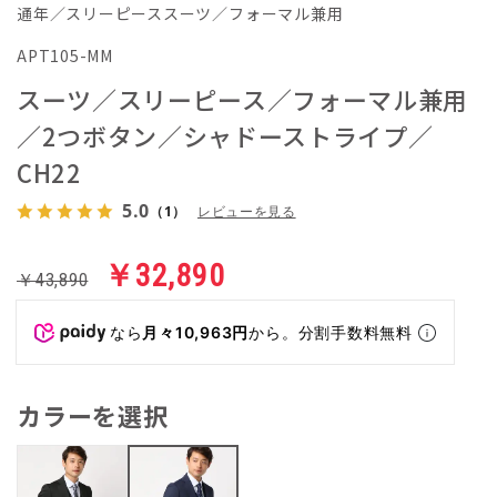
通年／スリーピーススーツ／フォーマル兼用
APT105-MM
スーツ／スリーピース／フォーマル兼用
／2つボタン／シャドーストライプ／
CH22
5.0
（1）
レビューを見る
￥32,890
￥43,890
なら
月々10,963円
から。分割手数料無料
カラーを選択