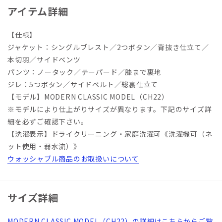
アイテム詳細
【仕様】
ジャケット：シングルブレスト／2つボタン／背抜き仕立て／
本切羽／サイドベンツ
パンツ：ノータック／テーパード／膝まで裏地
ジレ：5つボタン／サイドベルト／総裏仕立て
【モデル】MODERN CLASSIC MODEL（CH22）
※モデルにより仕上がりサイズが異なります。下記のサイズ詳
細を必ずご確認下さい。
【洗濯表示】ドライクリーニング・家庭洗濯可《洗濯機可（ネ
ット使用・弱水流）》
ウォッシャブル商品のお取扱いについて
サイズ詳細
MODERN CLASSIC MODEL（CH22）の詳細はこちらからご覧