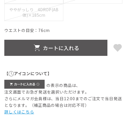
ややがっしり 4DROP(AB
体)×185cm
ウエストの目安：
76
cm
カートに入れる
【
アイコンについて】
の表示の商品は、
注文画面でお急ぎ発送を選択いただけます。
さらにメルマガ会員様は、当日12:00までのご注文で当日発送
となります。（補正商品の場合は対応不可）
詳しくはこちら