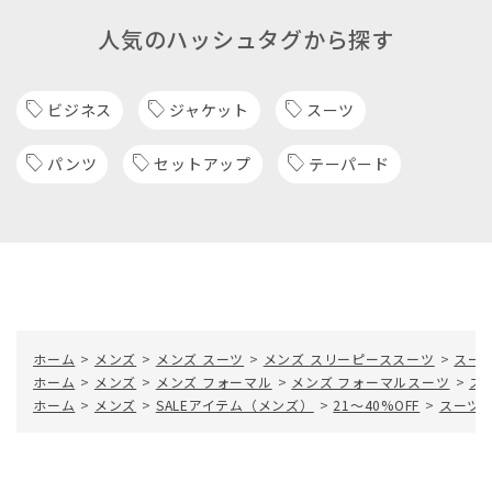
人気のハッシュタグから探す
ビジネス
ジャケット
スーツ
パンツ
セットアップ
テーパード
ホーム
>
メンズ
>
メンズ スーツ
>
メンズ スリーピーススーツ
>
スー
ホーム
>
メンズ
>
メンズ フォーマル
>
メンズ フォーマルスーツ
>
ス
ホーム
>
メンズ
>
SALEアイテム（メンズ）
>
21～40%OFF
>
スーツ