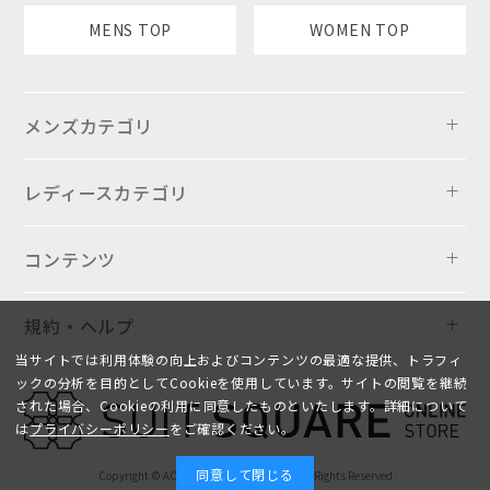
MENS TOP
WOMEN TOP
メンズカテゴリ
レディースカテゴリ
コンテンツ
規約・ヘルプ
当サイトでは利用体験の向上およびコンテンツの最適な提供、トラフィ
ックの分析を目的としてCookieを使用しています。サイトの閲覧を継続
された場合、Cookieの利用に同意したものといたします。詳細について
は
プライバシーポリシー
をご確認ください。
同意して閉じる
Copyright © AOYAMA TRADING Co.,Ltd. All Rights Reserved