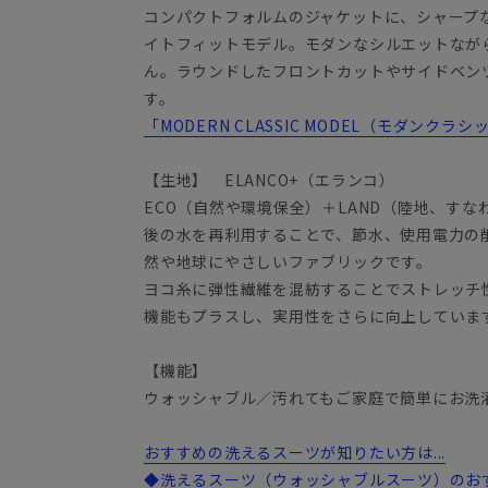
コンパクトフォルムのジャケットに、シャープ
イトフィットモデル。モダンなシルエットなが
ん。ラウンドしたフロントカットやサイドベン
す。
「MODERN CLASSIC MODEL（モダンク
【生地】 ELANCO+（エランコ）
ECO（自然や環境保全）＋LAND（陸地、すな
後の水を再利用することで、節水、使用電力の
然や地球にやさしいファブリックです。
ヨコ糸に弾性繊維を混紡することでストレッチ
機能もプラスし、実用性をさらに向上していま
【機能】
ウォッシャブル／汚れてもご家庭で簡単にお洗
おすすめの洗えるスーツが知りたい方は...
◆洗えるスーツ（ウォッシャブルスーツ）のお