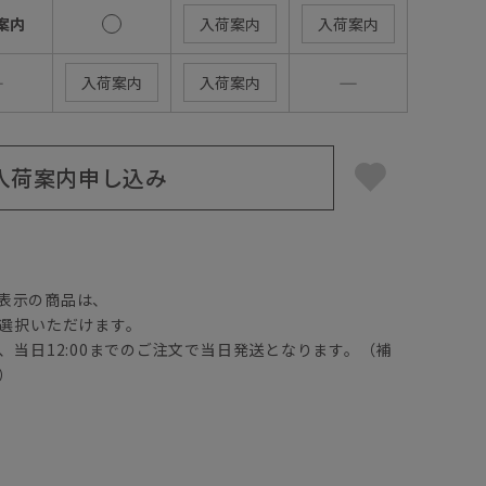
案内
入荷案内
入荷案内
―
―
入荷案内
入荷案内
入荷案内申し込み
】
表示の商品は、
選択いただけます。
、当日12:00までのご注文で当日発送となります。（補
）