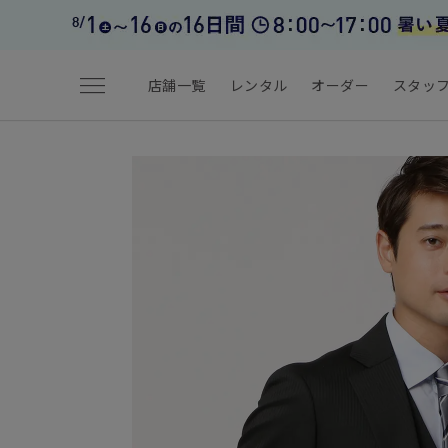
menu
店舗一覧
レンタル
オーダー
スタッ