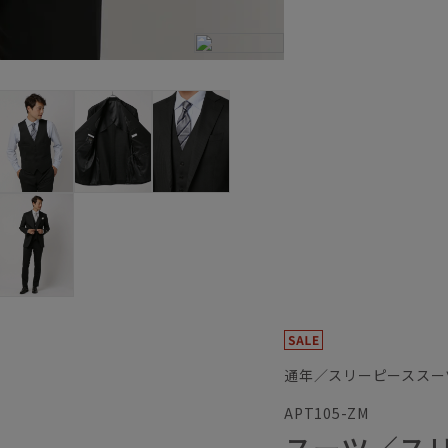
通年／スリーピーススー
APT105-ZM
スーツ／ス