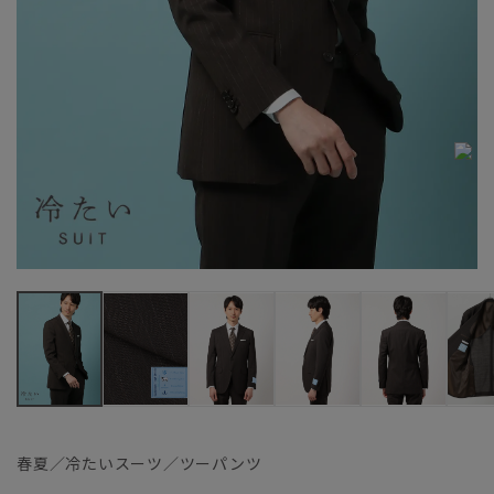
春夏／冷たいスーツ／ツーパンツ