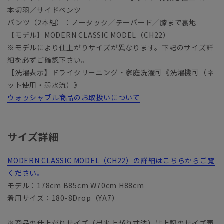
本切羽／サイドベンツ
パンツ（2本組）：ノータック／テーパード／膝まで裏地
【モデル】MODERN CLASSIC MODEL（CH22）
※モデルにより仕上がりサイズが異なります。下記のサイズ詳
細を必ずご確認下さい。
【洗濯表示】ドライクリーニング・家庭洗濯可《洗濯機可（ネ
ット使用・弱水流）》
ウォッシャブル商品のお取扱いについて
サイズ詳細
MODERN CLASSIC MODEL（CH22）の詳細はこちらからご覧
ください。
モデル：178cm B85cm W70cm H88cm
着用サイズ：180-8Drop（YA7）
※商品の仕上がりサイズ（出来上がり寸法）は上記のサイズ表