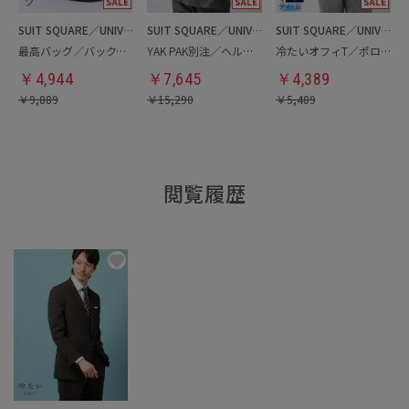
SUIT SQUARE／UNIVERSAL LANGUAGE
SUIT SQUARE／UNIVERSAL LANGUAGE
SUIT SQUARE／UNIVERSAL LANGUAGE
最高バッグ／バックパック
YAK PAK別注／ヘルメットバッグ
冷たいオフィT／ポロシャツ
￥
4,944
￥
7,645
￥
4,389
￥
9,889
￥
15,290
￥
5,489
閲覧履歴