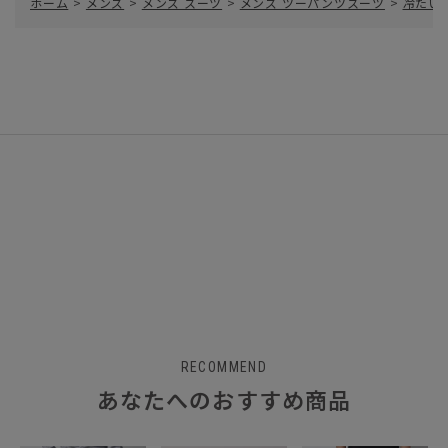
ホーム
>
メンズ
>
メンズ スーツ
>
メンズ ツーパンツスーツ
>
冷たい
RECOMMEND
あなたへのおすすめ商品