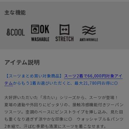
主な機能
アイテム説明
【スーツまとめ買い対象商品】
スーツ2着で66,000円対象アイ
テム
からもう1着お選びいただくと、最大21,780円お得に◎
大好評いただいた「冷たい」シリーズから、スーツが登場！
夏場の通勤や外回りにピッタリの、接触冷感機能付きツーパン
ツスーツ。杢調のベースにピンストライプを挿し込み、見た目
も重くなり過ぎず涼やかな印象に◎ ウォッシャブル＆パンツ
2本組で、汗ばむ季節も清潔にスーツを着こなせます。