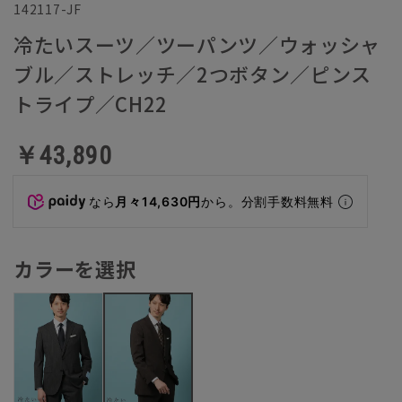
142117-JF
冷たいスーツ／ツーパンツ／ウォッシャ
ブル／ストレッチ／2つボタン／ピンス
トライプ／CH22
￥43,890
なら
月々14,630円
から。分割手数料無料
カラーを選択