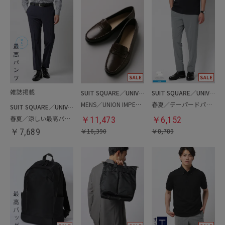
SUIT SQUARE／UNIVERSAL LANGUAGE
SUIT SQUARE／UNIVERSAL LANGUAGE
MENS／UNION IMPERIAL監修／コインローファー
春夏／テーパードパンツ
SUIT SQUARE／UNIVERSAL LANGUAGE
春夏／涼しい最高パンツ
￥
11,473
￥
6,152
￥
7,689
￥
16,390
￥
8,789