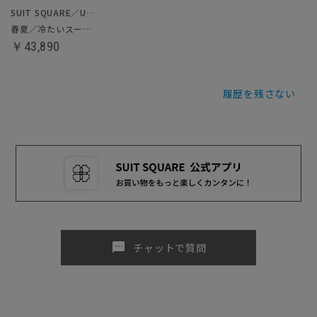
SUIT SQUARE／UNIVERSAL LANGUAGE
春夏／冷たいスーツ／ツーパンツ
￥43,890
履歴を残さない
sms
チャットで質問