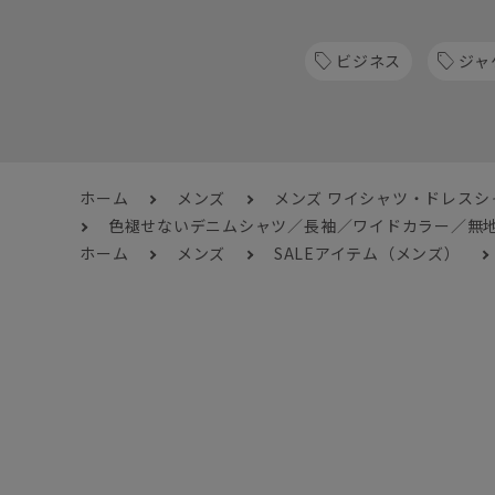
ビジネス
ジャ
ホーム
メンズ
メンズ ワイシャツ・ドレスシ
色褪せないデニムシャツ／長袖／ワイドカラー／無地／
ホーム
メンズ
SALEアイテム（メンズ）