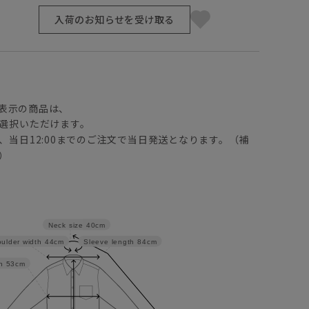
入荷のお知らせを受け取る
】
表示の商品は、
選択いただけます。
、当日12:00までのご注文で当日発送となります。（補
）
Neck size
40cm
ulder width
44cm
Sleeve length
84cm
h
53cm