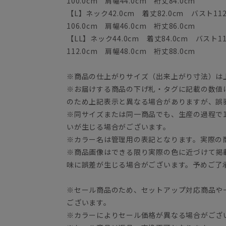
100.0cm 肩幅44.0cm 裄丈84.0cm
【L】ネック42.0cm 着丈82.0cm バスト11
106.0cm 肩幅46.0cm 裄丈86.0cm
【LL】ネック44.0cm 着丈84.0cm バスト1
112.0cm 肩幅48.0cm 裄丈88.0cm
※商品の仕上がりサイズ（出来上がり寸法）は
※お届けする商品の下げ札・タグに記載の数値
のため上記表示と異なる場合がありますが、誤
※同サイズまたは同一商品でも、生産の過程で1.
いが生じる場合がございます。
※カラー名は管理用の表記となります。実際の
※商品画像はできる限り実際の色に近づけて掲
味に誤差が生じる場合がございます。予めご了
※セール商品のため、セットアップ対応商品や
ございます。
※カラーによりセール価格が異なる場合がござ