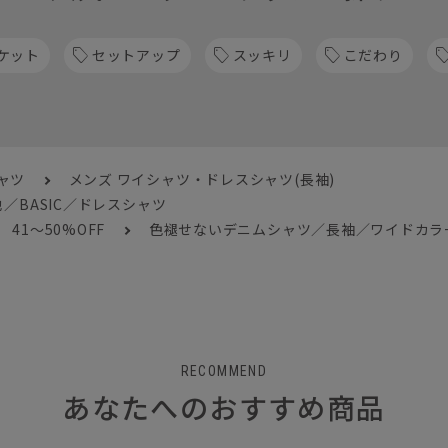
ケット
セットアップ
スッキリ
こだわり
ャツ
メンズ ワイシャツ・ドレスシャツ(長袖)
BASIC／ドレスシャツ
41～50%OFF
色褪せないデニムシャツ／長袖／ワイドカラー
RECOMMEND
あなたへのおすすめ商品