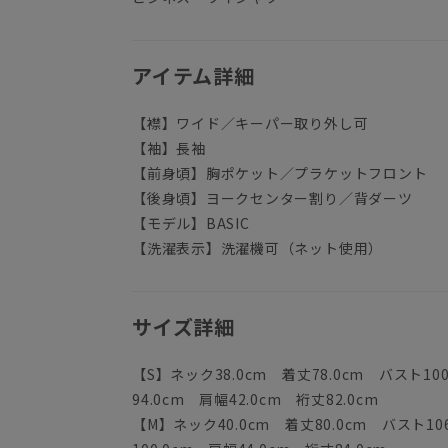
アイテム詳細
【襟】ワイド／キーパー取り外し可
【袖】長袖
【前身頃】胸ポケット／プラケットフロント
【後身頃】ヨークセンター割り／背ダーツ
【モデル】BASIC
【洗濯表示】洗濯機可（ネット使用）
サイズ詳細
【S】ネック38.0cm 着丈78.0cm バスト10
94.0cm 肩幅42.0cm 裄丈82.0cm
【M】ネック40.0cm 着丈80.0cm バスト10