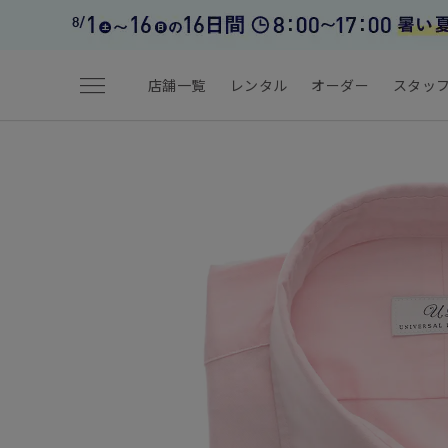
menu
店舗一覧
レンタル
オーダー
スタッ