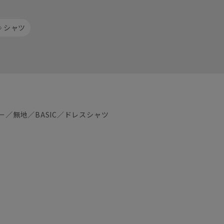
シャツ
／無地／BASIC／ドレスシャツ