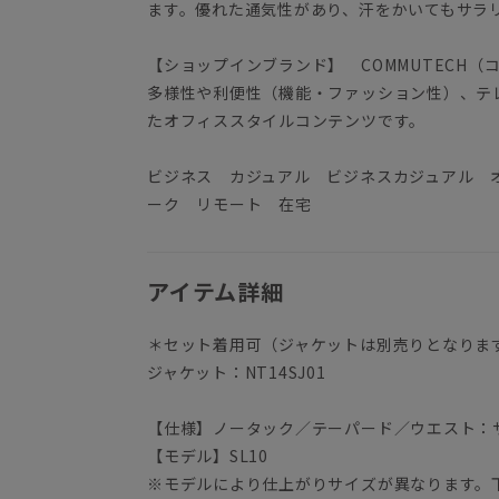
ます。優れた通気性があり、汗をかいてもサラ
【ショップインブランド】 COMMUTECH（
多様性や利便性（機能・ファッション性）、テ
たオフィススタイルコンテンツです。
ビジネス カジュアル ビジネスカジュアル 
ーク リモート 在宅
アイテム詳細
＊セット着用可（ジャケットは別売りとなりま
ジャケット：NT14SJ01
【仕様】ノータック／テーパード／ウエスト：
【モデル】SL10
※モデルにより仕上がりサイズが異なります。