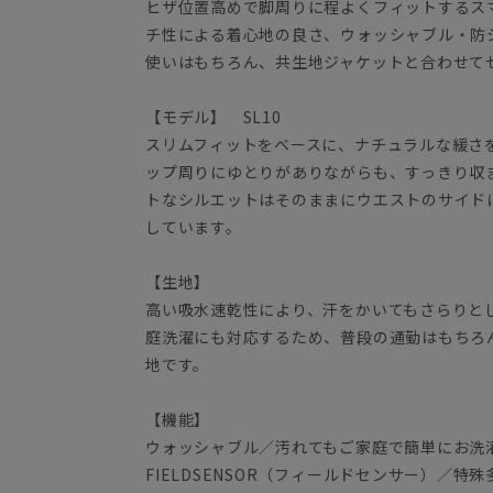
ヒザ位置高めで脚周りに程よくフィットするス
チ性による着心地の良さ、ウォッシャブル・防
使いはもちろん、共生地ジャケットと合わせて
【モデル】 SL10
スリムフィットをベースに、ナチュラルな緩さ
ップ周りにゆとりがありながらも、すっきり収
トなシルエットはそのままにウエストのサイド
しています。
【生地】
高い吸水速乾性により、汗をかいてもさらりと
庭洗濯にも対応するため、普段の通勤はもちろ
地です。
【機能】
ウォッシャブル／汚れてもご家庭で簡単にお洗
FIELDSENSOR（フィールドセンサー）／