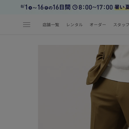
menu
店舗一覧
レンタル
オーダー
スタッ