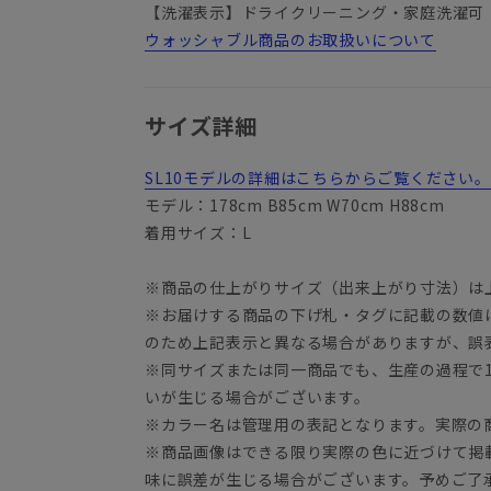
【洗濯表示】ドライクリーニング・家庭洗濯可
ウォッシャブル商品のお取扱いについて
サイズ詳細
SL10モデルの詳細はこちらからご覧ください。
モデル：178cm B85cm W70cm H88cm
着用サイズ：L
※商品の仕上がりサイズ（出来上がり寸法）は
※お届けする商品の下げ札・タグに記載の数値
のため上記表示と異なる場合がありますが、誤
※同サイズまたは同一商品でも、生産の過程で1.
いが生じる場合がございます。
※カラー名は管理用の表記となります。実際の
※商品画像はできる限り実際の色に近づけて掲
味に誤差が生じる場合がございます。予めご了