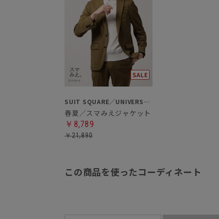
SUIT SQUARE／UNIVERSAL LANGUAGE
春夏／スマみえジャケット
￥8,789
￥21,890
この商品を使ったコーディネート