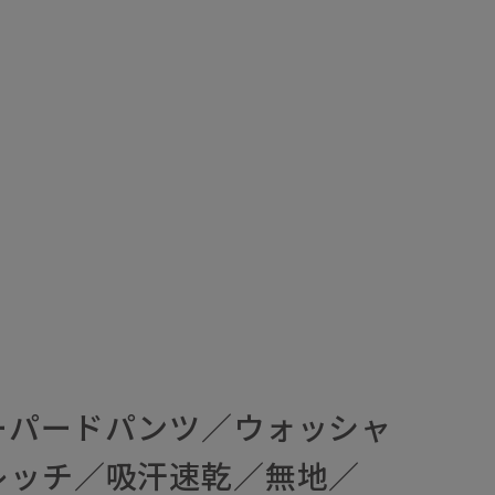
ーパードパンツ／ウォッシャ
レッチ／吸汗速乾／無地／