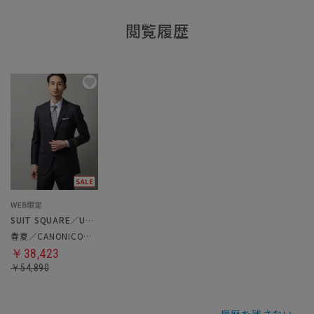
閲覧履歴
SUIT SQUARE／UNIVERSAL LANGUAGE
春夏／CANONICO／スーツ
￥38,423
￥54,890
履歴を残さない