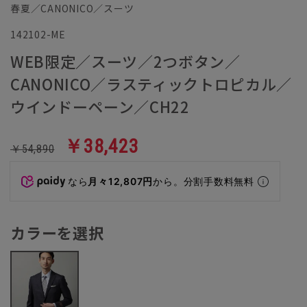
春夏／CANONICO／スーツ
142102-ME
WEB限定／スーツ／2つボタン／
CANONICO／ラスティックトロピカル／
ウインドーペーン／CH22
￥38,423
￥54,890
なら
月々12,807円
から。分割手数料無料
カラーを選択