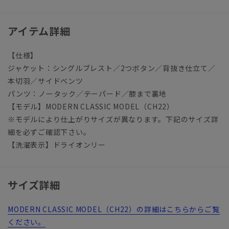
アイテム詳細
【仕様】
ジャケット：シングルブレスト／2つボタン／背抜き仕立て／
本切羽／サイドベンツ
パンツ：ノータック／テーパード／膝まで裏地
【モデル】MODERN CLASSIC MODEL（CH22）
※モデルにより仕上がりサイズが異なります。下記のサイズ詳
細を必ずご確認下さい。
【洗濯表示】ドライオンリー
サイズ詳細
MODERN CLASSIC MODEL（CH22）の詳細はこちらからご覧
ください。