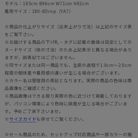
モデル：183cm B96cm W71cm H92cm
着用サイズ：180-8Drop（YA7）
※商品の仕上がりサイズ（出来上がり寸法）は上記のサイズ表
をご覧下さい。
※お届けする商品の下げ札・タグに記載の数値は目安としての
ヌードサイズ（体の寸法）のため上記表示と異なる場合があり
ますが、誤表記ではございません。
※同サイズまたは同一商品でも、生産の過程で1.0cm～2.0cm
程度の個体差や着用感の違いが生じる場合がございます。
※カラー名は管理用の表記となります。実際の商品の色味は商
品画像をご確認ください。
※商品画像はできる限り実際の色に近づけて掲載しております
が、パソコン環境により色味に誤差が生じる場合がございま
す。予めご了承下さいませ。
※
サイズガイド
も併せてご覧ください。
※セール商品のため、セットアップ対応商品や一部カラーの販