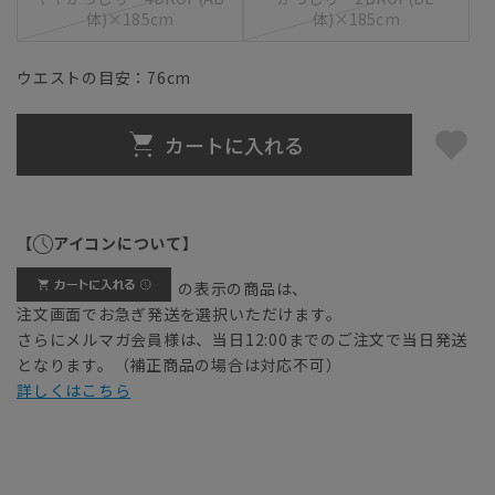
体)×185cm
体)×185cm
ウエストの目安：
76
cm
カートに入れる
【
アイコンについて】
の表示の商品は、
注文画面でお急ぎ発送を選択いただけます。
さらにメルマガ会員様は、当日12:00までのご注文で当日発送
となります。（補正商品の場合は対応不可）
詳しくはこちら