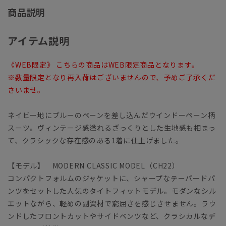
商品説明
アイテム説明
《WEB限定》 こちらの商品はWEB限定商品となります。
※数量限定となり再入荷はございませんので、予めご了承くだ
さいませ。
ネイビー地にブルーのペーンを差し込んだウインドーペーン柄
スーツ。ヴィンテージ感溢れるざっくりとした生地感も相まっ
て、クラシックな存在感のある1着に仕上げました。
【モデル】 MODERN CLASSIC MODEL（CH22）
コンパクトフォルムのジャケットに、シャープなテーパードパ
ンツをセットした人気のタイトフィットモデル。モダンなシル
エットながら、軽めの副資材で窮屈さを感じさせません。ラウ
ンドしたフロントカットやサイドベンツなど、クラシカルなデ