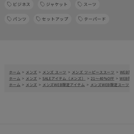
ビジネス
ジャケット
スーツ
パンツ
セットアップ
テーパード
ホーム
>
メンズ
>
メンズ スーツ
>
メンズ ツーピーススーツ
>
WEB限
ホーム
>
メンズ
>
SALEアイテム（メンズ）
>
21～40%OFF
>
WEB限
ホーム
>
メンズ
>
メンズWEB限定アイテム
>
メンズWEB限定スーツ
>