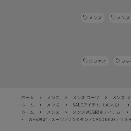
メンズ
メンズ
ビジネス
ジャ
ホーム
メンズ
メンズ スーツ
メンズ 
ホーム
メンズ
SALEアイテム（メンズ）
ホーム
メンズ
メンズWEB限定アイテム
WEB限定／スーツ／2つボタン／CANONICO／ラ