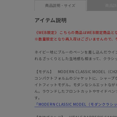
商品説明・サイズ
商品詳
アイテム説明
《WEB限定》 こちらの商品はWEB限定商品と
※数量限定となり再入荷はございませんので、
ネイビー地にブルーのペーンを差し込んだウイ
れるざっくりとした生地感も相まって、クラシ
【モデル】 MODERN CLASSIC MODEL（CH
コンパクトフォルムのジャケットに、シャープ
イトフィットモデル。モダンなシルエットなが
ん。ラウンドしたフロントカットやサイドベン
す。
「MODERN CLASSIC MODEL（モダンク