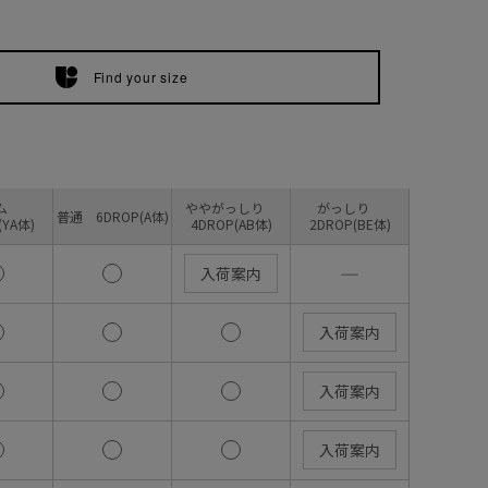
Find your size
リム
ややがっしり
がっしり
普通 6DROP(A体)
(YA体)
4DROP(AB体)
2DROP(BE体)
―
入荷案内
入荷案内
入荷案内
入荷案内