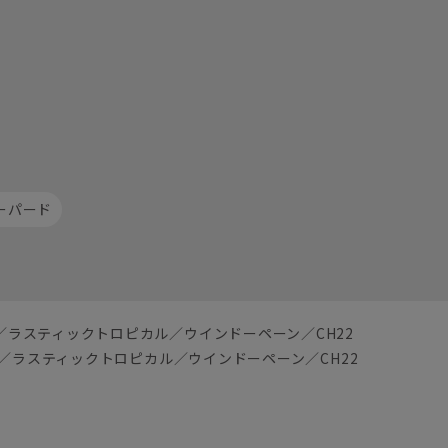
ーパード
O／ラスティックトロピカル／ウインドーペーン／CH22
CO／ラスティックトロピカル／ウインドーペーン／CH22