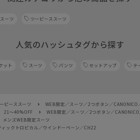
 スーツ
ツーピーススーツ
人気のハッシュタグから探す
ケット
スーツ
パンツ
セットアップ
テ
ツーピーススーツ
WEB限定／スーツ／2つボタン／CANONIC
21～40%OFF
WEB限定／スーツ／2つボタン／CANONI
メンズWEB限定スーツ
スティックトロピカル／ウインドーペーン／CH22