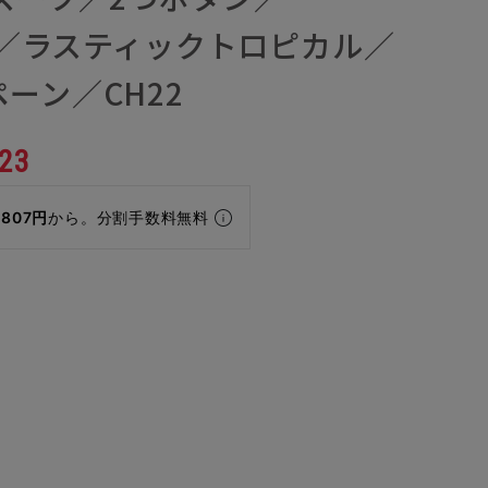
CO／ラスティックトロピカル／
ーン／CH22
23
,807円
から。分割手数料無料