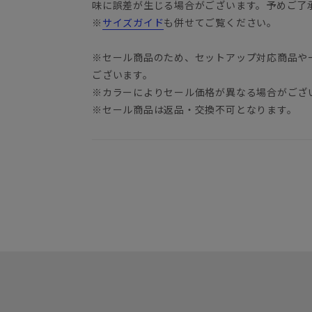
味に誤差が生じる場合がございます。予めご了
※
サイズガイド
も併せてご覧ください。
※セール商品のため、セットアップ対応商品や
ございます。
※カラーによりセール価格が異なる場合がござ
※セール商品は返品・交換不可となります。