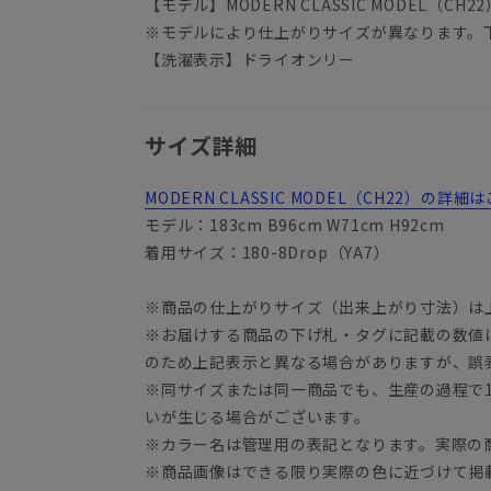
【モデル】MODERN CLASSIC MODEL（CH22
※モデルにより仕上がりサイズが異なります。
【洗濯表示】ドライオンリー
サイズ詳細
MODERN CLASSIC MODEL（CH22）の
モデル：183cm B96cm W71cm H92cm
着用サイズ：180-8Drop（YA7）
※商品の仕上がりサイズ（出来上がり寸法）は
※お届けする商品の下げ札・タグに記載の数値
YA3
のため上記表示と異なる場合がありますが、誤
※同サイズまたは同一商品でも、生産の過程で1.
いが生じる場合がございます。
※カラー名は管理用の表記となります。実際の
※商品画像はできる限り実際の色に近づけて掲