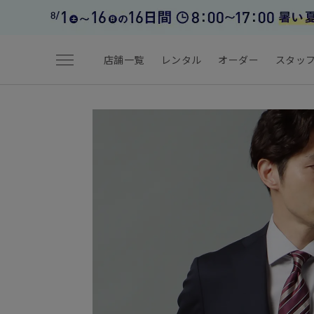
menu
店舗一覧
レンタル
オーダー
スタッ