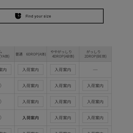
Find your size
リム
ややがっしり
がっしり
普通 6DROP(A体)
(YA体)
4DROP(AB体)
2DROP(BE体)
―
案内
入荷案内
入荷案内
入荷案内
入荷案内
入荷案内
入荷案内
入荷案内
入荷案内
入荷案内
入荷案内
入荷案内