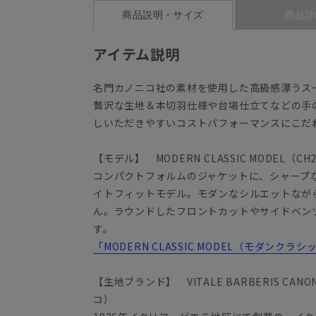
商品説明・サイズ
商品詳
アイテム説明
名門カノニコ社の素材を使用した高級感漂うス
贅沢な生地＆本切羽仕様や台場仕立てなどの手
しいただきやすいコストパフォーマンスにこだ
【モデル】 MODERN CLASSIC MODEL（CH
コンパクトフォルムのジャケットに、シャープ
イトフィットモデル。モダンなシルエットなが
ん。ラウンドしたフロントカットやサイドベン
す。
「MODERN CLASSIC MODEL（モダンク
【生地ブランド】 VITALE BARBERIS C
コ）