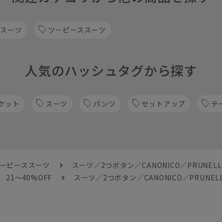
 スーツ
ツーピーススーツ
人気のハッシュタグから探す
ケット
スーツ
パンツ
セットアップ
テ
ツーピーススーツ
スーツ／2つボタン／CANONICO／PRUNEL
21～40%OFF
スーツ／2つボタン／CANONICO／PRUNEL