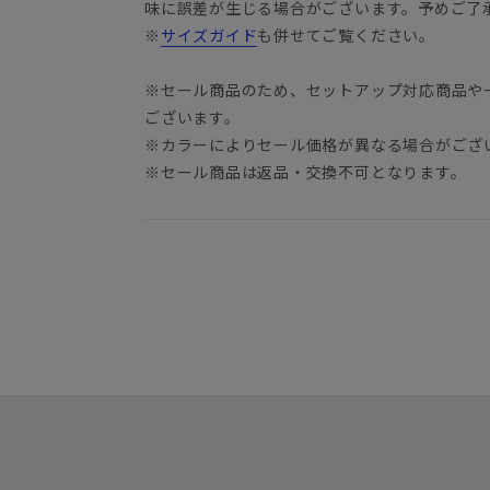
味に誤差が生じる場合がございます。予めご了
※
サイズガイド
も併せてご覧ください。
※セール商品のため、セットアップ対応商品や
ございます。
※カラーによりセール価格が異なる場合がござ
※セール商品は返品・交換不可となります。