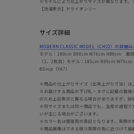
※モデルにより仕上がりサイズが異なります。
【洗濯表示】ドライオンリー
サイズ詳細
MODERN CLASSIC MODEL（CH22）の
モデル：180cm B90cm W76cm H89cm 着
〔1、2枚目〕モデル：185cm B95cm W75cm
8Drop（YA7）
※商品の仕上がりサイズ（出来上がり寸法）は
※お届けする商品の下げ札・タグに記載の数値
YA3
のため上記表示と異なる場合がありますが、誤
※同サイズまたは同一商品でも、生産の過程で1.
いが生じる場合がございます。
※カラー名は管理用の表記となります。実際の
※商品画像はできる限り実際の色に近づけて掲