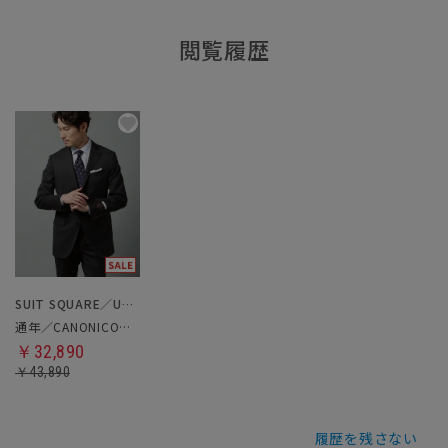
閲覧履歴
SUIT SQUARE／UNIVERSAL LANGUAGE
通年／CANONICO／スーツ
￥32,890
￥43,890
履歴を残さない