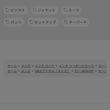
ビジネス
ジャケット
スーツ
パンツ
セットアップ
テーパード
ホーム
>
メンズ
>
メンズ スーツ
>
メンズ ツーピーススーツ
>
スーツ／
ホーム
>
メンズ
>
SALEアイテム（メンズ）
>
21～40%OFF
>
スーツ／