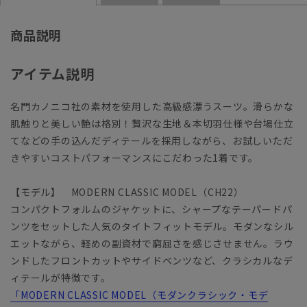
商品説明
アイテム説明
名門カノニコ社の素材を使用した高級感漂うスーツ。滑らかな
肌触りと美しい艶は格別！贅沢な生地＆本切羽仕様や台場仕立
てなどの手の込んだディテールを採用しながら、お試しいただ
きやすいコストパフォーマンスにこだわった1着です。
【モデル】 MODERN CLASSIC MODEL（CH22）
コンパクトフォルムのジャケットに、シャープなテーパードパ
ンツをセットした人気のタイトフィットモデル。モダンなシル
エットながら、軽めの副資材で窮屈さを感じさせません。ラウ
ンドしたフロントカットやサイドベンツなど、クラシカルなデ
ィテールが特徴です。
「MODERN CLASSIC MODEL（モダンクラシック・モデ