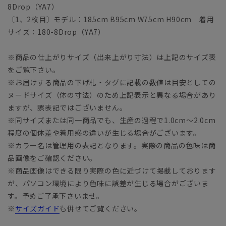
8Drop（YA7）
〔1、2枚目〕モデル：185cm B95cm W75cm H90cm 着用
サイズ：180-8Drop（YA7）
※商品の仕上がりサイズ（出来上がり寸法）は上記のサイズ表
をご覧下さい。
※お届けする商品の下げ札・タグに記載の数値は目安としての
ヌードサイズ（体の寸法）のため上記表示と異なる場合があり
ますが、誤表記ではございません。
※同サイズまたは同一商品でも、生産の過程で1.0cm～2.0cm
程度の個体差や着用感の違いが生じる場合がございます。
※カラー名は管理用の表記となります。実際の商品の色味は商
品画像をご確認ください。
※商品画像はできる限り実際の色に近づけて掲載しております
が、パソコン環境により色味に誤差が生じる場合がございま
す。予めご了承下さいませ。
※
サイズガイド
も併せてご覧ください。