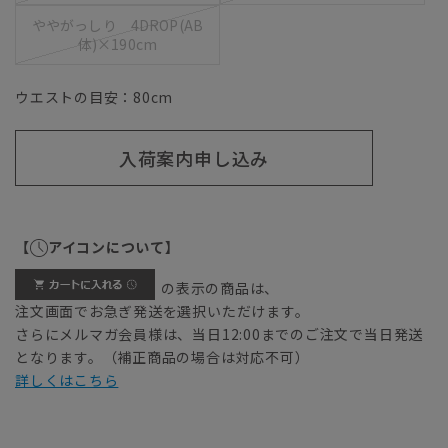
ややがっしり 4DROP(AB
体)×190cm
ウエストの目安：
80
cm
入荷案内申し込み
【
アイコンについて】
の表示の商品は、
注文画面でお急ぎ発送を選択いただけます。
さらにメルマガ会員様は、当日12:00までのご注文で当日発送
となります。（補正商品の場合は対応不可）
詳しくはこちら