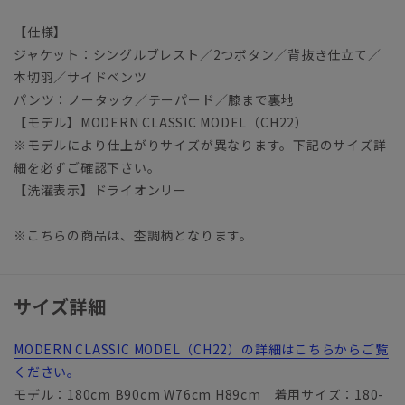
【仕様】
ジャケット：シングルブレスト／2つボタン／背抜き仕立て／
本切羽／サイドベンツ
パンツ：ノータック／テーパード／膝まで裏地
【モデル】MODERN CLASSIC MODEL（CH22）
※モデルにより仕上がりサイズが異なります。下記のサイズ詳
細を必ずご確認下さい。
【洗濯表示】ドライオンリー
※こちらの商品は、杢調柄となります。
サイズ詳細
MODERN CLASSIC MODEL（CH22）の詳細はこちらからご覧
ください。
モデル：180cm B90cm W76cm H89cm 着用サイズ：180-