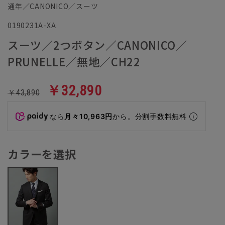
通年／CANONICO／スーツ
0190231A-XA
スーツ／2つボタン／CANONICO／
PRUNELLE／無地／CH22
￥32,890
￥43,890
なら
月々10,963円
から。分割手数料無料
カラーを選択