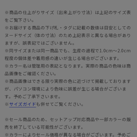
※商品の仕上がりサイズ（出来上がり寸法）は上記のサイズ表
をご覧下さい。
※お届けする商品の下げ札・タグに記載の数値は目安としての
ヌードサイズ（体の寸法）のため上記表示と異なる場合があり
ますが、誤表記ではございません。
※同サイズまたは同一商品でも、生産の過程で1.0cm～2.0cm
程度の個体差や着用感の違いが生じる場合がございます。
※カラー名は管理用の表記となります。実際の商品の色味は商
品画像をご確認ください。
※商品画像はできる限り実際の色に近づけて掲載しております
が、パソコン環境により色味に誤差が生じる場合がございま
す。予めご了承下さいませ。
※
サイズガイド
も併せてご覧ください。
※セール商品のため、セットアップ対応商品や一部カラーの販
売を終了している可能性がございます。
※カラーによりセール価格が異なる場合がございます。予めご