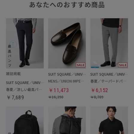
あなたへのおすすめ商品
SUIT SQUARE／UNIVERSAL LANGUAGE
SUIT SQUARE／UNIVERSAL LANGUAGE
MENS／UNION IMPERIAL監修／コインローファー
春夏／テーパードパンツ
SUIT SQUARE／UNIVERSAL LANGUAGE
春夏／涼しい最高パンツ
￥
11,473
￥
6,152
￥
7,689
￥
16,390
￥
8,789