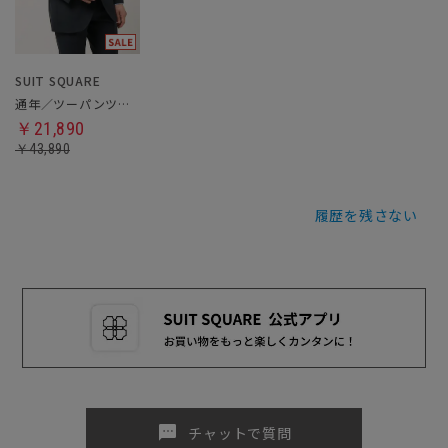
SUIT SQUARE
通年／ツーパンツスーツ
￥21,890
￥43,890
履歴を残さない
sms
チャットで質問