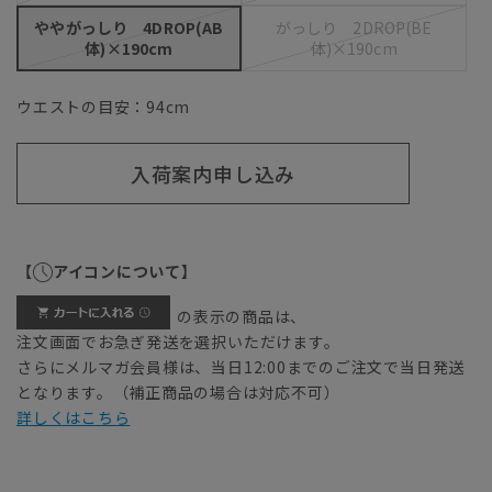
ややがっしり 4DROP(AB
がっしり 2DROP(BE
体)×190cm
体)×190cm
ウエストの目安：
94
cm
入荷案内申し込み
【
アイコンについて】
の表示の商品は、
注文画面でお急ぎ発送を選択いただけます。
さらにメルマガ会員様は、当日12:00までのご注文で当日発送
となります。（補正商品の場合は対応不可）
詳しくはこちら