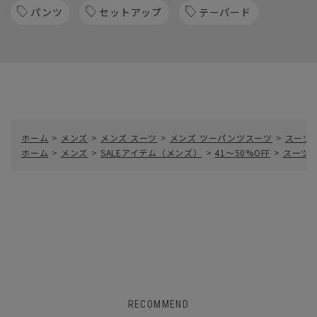
パンツ
セットアップ
テーパード
ホーム
>
メンズ
>
メンズ スーツ
>
メンズ ツーパンツスーツ
>
スーツ
ホーム
>
メンズ
>
SALEアイテム（メンズ）
>
41～50%OFF
>
スーツ
RECOMMEND