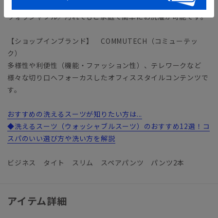
【機能】
ウォッシャブル／汚れてもご家庭で簡単にお洗濯が可能です。
【ショップインブランド】 COMMUTECH（コミューテッ
ク）
多様性や利便性（機能・ファッション性）、テレワークなど
様々な切り口へフォーカスしたオフィススタイルコンテンツで
す。
おすすめの洗えるスーツが知りたい方は...
◆洗えるスーツ（ウォッシャブルスーツ）のおすすめ12選！コ
スパのいい選び方や洗い方を解説
ビジネス タイト スリム スペアパンツ パンツ2本
アイテム詳細