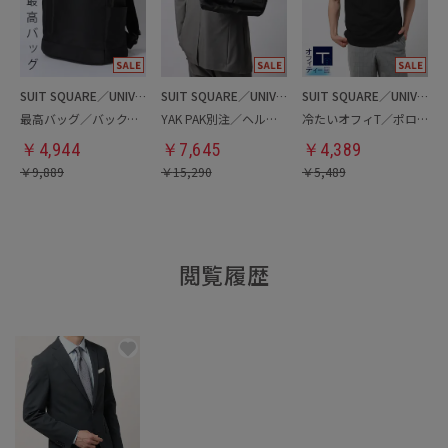
SUIT SQUARE／UNIVERSAL LANGUAGE
SUIT SQUARE／UNIVERSAL LANGUAGE
SUIT SQUARE／UNIVERSAL LANGUAGE
最高バッグ／バックパック
YAK PAK別注／ヘルメットバッグ
冷たいオフィT／ポロシャツ
￥
4,944
￥
7,645
￥
4,389
￥
9,889
￥
15,290
￥
5,489
閲覧履歴