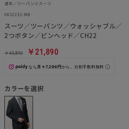
通年／ツーパンツスーツ
0632232-MB
スーツ／ツーパンツ／ウォッシャブル／
2つボタン／ピンヘッド／CH22
￥21,890
￥43,890
なら
月々7,296円
から。分割手数料無料
カラーを選択