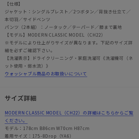
【仕様】
ジャケット：シングルブレスト／2つボタン／背抜き仕立て／
本切羽／サイドベンツ
パンツ（2本組）：ノータック／テーパード／膝まで裏地
【モデル】MODERN CLASSIC MODEL（CH22）
※モデルにより仕上がりサイズが異なります。下記のサイズ詳
細を必ずご確認下さい。
【洗濯表示】ドライクリーニング・家庭洗濯可《洗濯機可（ネ
ット使用・弱水流）》
ウォッシャブル商品のお取扱いについて
サイズ詳細
MODERN CLASSIC MODEL（CH22）の詳細はこちらからご覧
ください。
モデル：178cm B86cm W70cm H87cm
着用サイズ：175-8Drop（YA6）