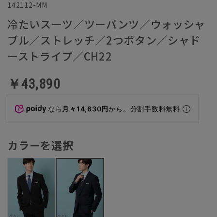
142112-MM
冷たいスーツ／ツーパンツ／ウォッシャ
ブル／ストレッチ／2つボタン／シャド
ーストライプ／CH22
￥43,890
なら
月々14,630円
から。分割手数料無料
カラーを選択