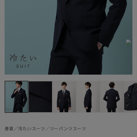
春夏／冷たいスーツ／ツーパンツスーツ