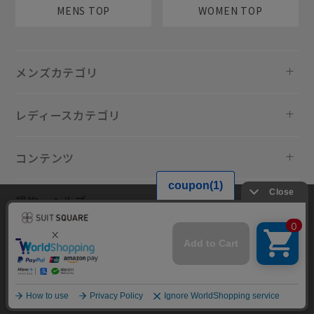
MENS TOP
WOMEN TOP
メンズカテゴリ
レディースカテゴリ
コンテンツ
規約・ヘルプ
当サイトでは利用体験の向上およびコンテンツの最適な提供、トラフィ
ックの分析を目的としてCookieを使用しています。サイトの閲覧を継続
された場合、Cookieの利用に同意したものといたします。詳細について
は
プライバシーポリシー
をご確認ください。
同意して閉じる
Copyright © AOYAMA TRADING Co.,Ltd. All Rights Reserved