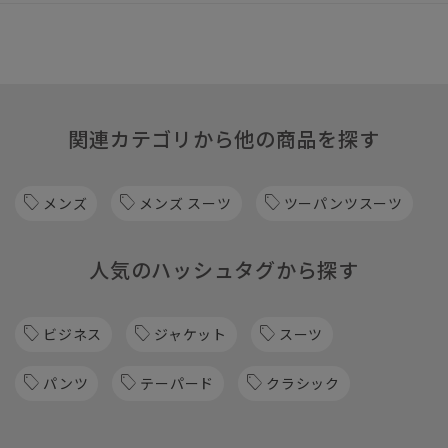
関連カテゴリから他の商品を探す
メンズ
メンズ スーツ
ツーパンツスーツ
人気のハッシュタグから探す
ビジネス
ジャケット
スーツ
パンツ
テーパード
クラシック