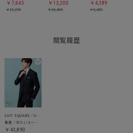
￥
7,645
￥
13,200
￥
4,389
￥
15,290
￥
26,400
￥
5,489
閲覧履歴
SUIT SQUARE／UNIVERSAL LANGUAGE
春夏／冷たいスーツ／ツーパンツスーツ
￥43,890