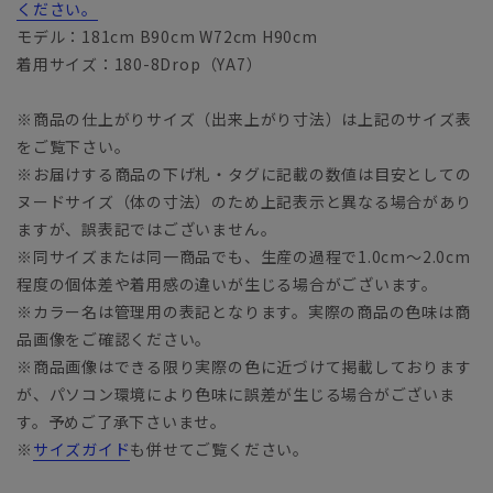
ください。
モデル：181cm B90cm W72cm H90cm
着用サイズ：180-8Drop（YA7）
※商品の仕上がりサイズ（出来上がり寸法）は上記のサイズ表
をご覧下さい。
※お届けする商品の下げ札・タグに記載の数値は目安としての
ヌードサイズ（体の寸法）のため上記表示と異なる場合があり
ますが、誤表記ではございません。
※同サイズまたは同一商品でも、生産の過程で1.0cm～2.0cm
程度の個体差や着用感の違いが生じる場合がございます。
※カラー名は管理用の表記となります。実際の商品の色味は商
品画像をご確認ください。
※商品画像はできる限り実際の色に近づけて掲載しております
が、パソコン環境により色味に誤差が生じる場合がございま
す。予めご了承下さいませ。
※
サイズガイド
も併せてご覧ください。