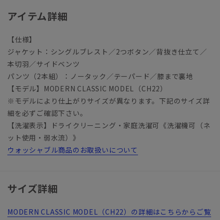
アイテム詳細
【仕様】
ジャケット：シングルブレスト／2つボタン／背抜き仕立て／
本切羽／サイドベンツ
パンツ（2本組）：ノータック／テーパード／膝まで裏地
【モデル】MODERN CLASSIC MODEL（CH22）
※モデルにより仕上がりサイズが異なります。下記のサイズ詳
細を必ずご確認下さい。
【洗濯表示】ドライクリーニング・家庭洗濯可《洗濯機可（ネ
ット使用・弱水流）》
ウォッシャブル商品のお取扱いについて
サイズ詳細
MODERN CLASSIC MODEL（CH22）の詳細はこちらからご覧