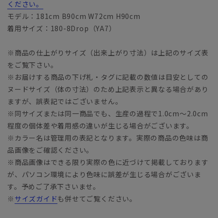
ください。
モデル：181cm B90cm W72cm H90cm
着用サイズ：180-8Drop（YA7）
※商品の仕上がりサイズ（出来上がり寸法）は上記のサイズ表
をご覧下さい。
※お届けする商品の下げ札・タグに記載の数値は目安としての
ヌードサイズ（体の寸法）のため上記表示と異なる場合があり
ますが、誤表記ではございません。
※同サイズまたは同一商品でも、生産の過程で1.0cm～2.0cm
程度の個体差や着用感の違いが生じる場合がございます。
※カラー名は管理用の表記となります。実際の商品の色味は商
品画像をご確認ください。
※商品画像はできる限り実際の色に近づけて掲載しております
が、パソコン環境により色味に誤差が生じる場合がございま
す。予めご了承下さいませ。
※
サイズガイド
も併せてご覧ください。