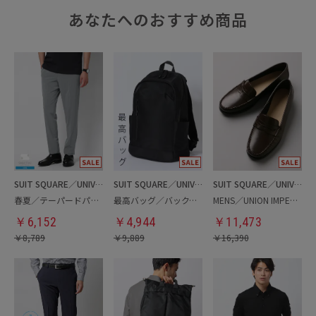
あなたへのおすすめ商品
SUIT SQUARE／UNIVERSAL LANGUAGE
SUIT SQUARE／UNIVERSAL LANGUAGE
SUIT SQUARE／UNIVERSAL LANGUAGE
春夏／テーパードパンツ
最高バッグ／バックパック
MENS／UNION IMPERIAL監修／コインローファー
￥
6,152
￥
4,944
￥
11,473
￥
8,789
￥
9,889
￥
16,390