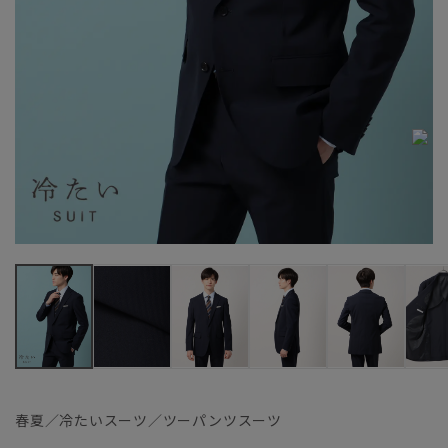
春夏／冷たいスーツ／ツーパンツスーツ