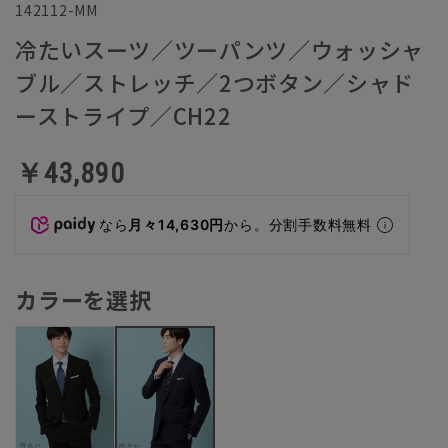
142112-MM
冷たいスーツ／ツーパンツ／ウォッシャ
ブル／ストレッチ／2つボタン／シャド
ーストライプ／CH22
￥43,890
なら
月々14,630円
から。分割手数料無料
カラーを選択