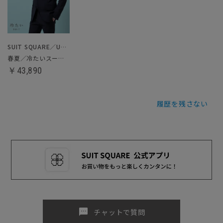
SUIT SQUARE／UNIVERSAL LANGUAGE
春夏／冷たいスーツ／ツーパンツスーツ
￥43,890
履歴を残さない
sms
チャットで質問