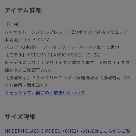
アイテム詳細
【仕様】
ジャケット：シングルブレスト／2つボタン／背抜き仕立て／
本切羽／サイドベンツ
パンツ（2本組）：ノータック／テーパード／膝まで裏地
【モデル】MODERN CLASSIC MODEL（CH22）
※モデルにより仕上がりサイズが異なります。下記のサイズ詳
細を必ずご確認下さい。
【洗濯表示】ドライクリーニング・家庭洗濯可《洗濯機可（ネ
ット使用・弱水流）》
ウォッシャブル商品のお取扱いについて
サイズ詳細
MODERN CLASSIC MODEL（CH22）の詳細はこちらからご覧