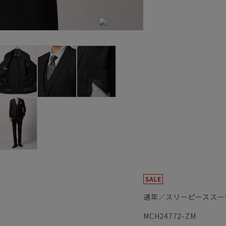
通年／スリーピーススー
MCH24772-ZM