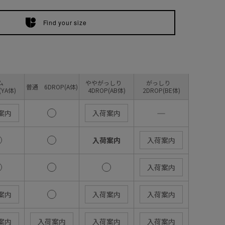
Find your size
リム
ややがっしり
がっしり
普通 6DROP(A体)
(YA体)
4DROP(AB体)
2DROP(BE体)
―
案内
入荷案内
入荷案内
入荷案内
入荷案内
案内
入荷案内
入荷案内
案内
入荷案内
入荷案内
入荷案内