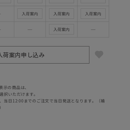
―
入荷案内
入荷案内
入荷案内
―
―
―
入荷案内
入荷案内申し込み
】
表示の商品は、
選択いただけます。
、当日12:00までのご注文で当日発送となります。（補
）