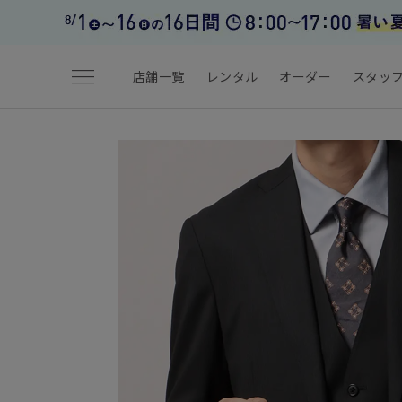
menu
店舗一覧
レンタル
オーダー
スタッ