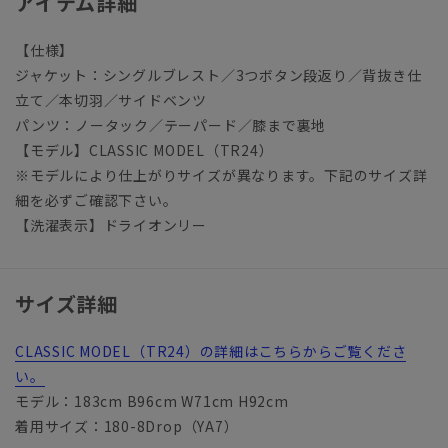
アイテム詳細
【仕様】
ジャケット：シングルブレスト／3つボタン段返り／背抜き仕
立て／本切羽／サイドベンツ
パンツ：ノータック／テーパード／膝まで裏地
【モデル】CLASSIC MODEL（TR24）
※モデルにより仕上がりサイズが異なります。下記のサイズ詳
細を必ずご確認下さい。
【洗濯表示】ドライオンリー
サイズ詳細
CLASSIC MODEL（TR24）の詳細はこちらからご覧くださ
い。
モデル：183cm B96cm W71cm H92cm
着用サイズ：180-8Drop（YA7）