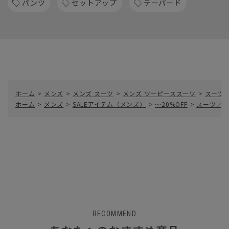
パンツ
セットアップ
テーパード
ホーム
>
メンズ
>
メンズ スーツ
>
メンズ ツーピーススーツ
>
スーツ／
ホーム
>
メンズ
>
SALEアイテム（メンズ）
>
～20%OFF
>
スーツ／3
RECOMMEND