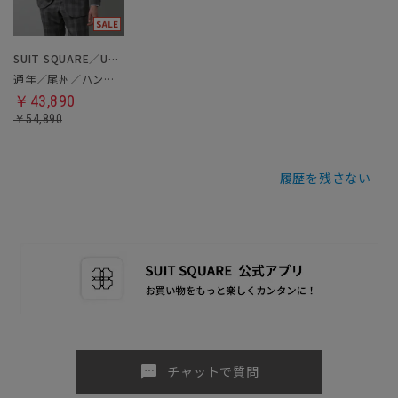
SUIT SQUARE／UNIVERSAL LANGUAGE
通年／尾州／ハンドメイドスーツ
￥43,890
￥54,890
履歴を残さない
sms
チャットで質問