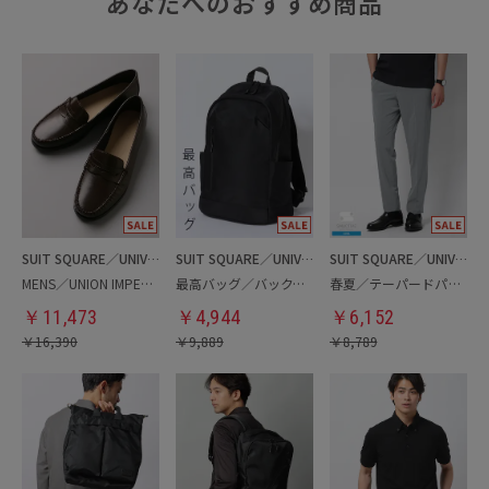
あなたへのおすすめ商品
SUIT SQUARE／UNIVERSAL LANGUAGE
SUIT SQUARE／UNIVERSAL LANGUAGE
SUIT SQUARE／UNIVERSAL LANGUAGE
MENS／UNION IMPERIAL監修／コインローファー
最高バッグ／バックパック
春夏／テーパードパンツ
￥
11,473
￥
4,944
￥
6,152
￥
16,390
￥
9,889
￥
8,789