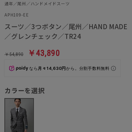
通年／尾州／ハンドメイドスーツ
APH109-EE
スーツ／3つボタン／尾州／HAND MADE
／グレンチェック／TR24
￥43,890
￥54,890
なら
月々14,630円
から。分割手数料無料
カラーを選択