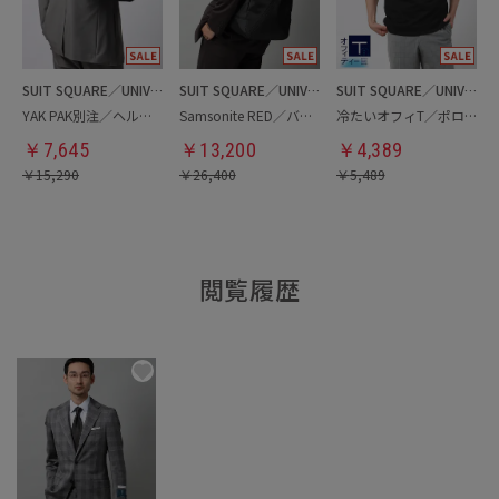
SUIT SQUARE／UNIVERSAL LANGUAGE
SUIT SQUARE／UNIVERSAL LANGUAGE
SUIT SQUARE／UNIVERSAL LANGUAGE
YAK PAK別注／ヘルメットバッグ
Samsonite RED／バックパック
冷たいオフィT／ポロシャツ
￥
7,645
￥
13,200
￥
4,389
￥
15,290
￥
26,400
￥
5,489
閲覧履歴