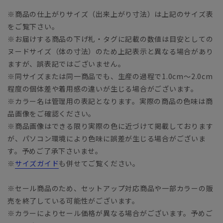
※商品の仕上がりサイズ（出来上がり寸法）は上記のサイズ表
をご覧下さい。
※お届けする商品の下げ札・タグに記載の数値は目安としての
ヌードサイズ（体の寸法）のため上記表示と異なる場合があり
ますが、誤表記ではございません。
※同サイズまたは同一商品でも、生産の過程で1.0cm～2.0cm
程度の個体差や着用感の違いが生じる場合がございます。
※カラー名は管理用の表記となります。実際の商品の色味は商
品画像をご確認ください。
※商品画像はできる限り実際の色に近づけて掲載しております
が、パソコン環境により色味に誤差が生じる場合がございま
す。予めご了承下さいませ。
※
サイズガイド
も併せてご覧ください。
※セール商品のため、セットアップ対応商品や一部カラーの販
売を終了している可能性がございます。
※カラーによりセール価格が異なる場合がございます。予めご